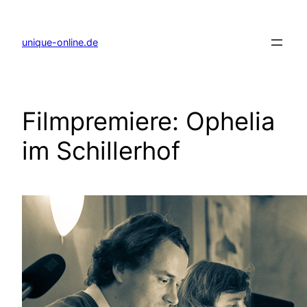
Zum
Inhalt
springen
unique-online.de
Filmpremiere: Ophelia
im Schillerhof