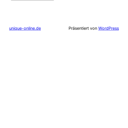
unique-online.de
Präsentiert von
WordPress