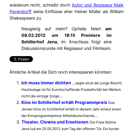
wiederum nicht, schreibt doch
Autor und Regisseur Maik
Peverstorff
seine Einflüsse eher Heiner Müller als William
Shakespeare zu.
Neugierig auf mehr?
Ophelia
feiert
am
08.02.2012 um 18:15 Premiere im
Schillerhof Jena
, im Anschluss folgt eine
Diskussionsrunde mit Regisseur und Filmteam.
Ähnliche Artikel die Dich noch interessieren könnten:
Ich muss immer dichten
…sagte einst der junge Brecht.
Heutzutage ist für Kunstschaffende Produktivität bei Weitem
nicht die einzige Sorge….
Kino im Schillerhof erhält Programmpreis
Das
Jenaer Kino im Schillerhof erhält in diesem Jahr erneut einen
der Kinoprogrammpreise Mitteldeutschlands….
Theater, Clowns und Emotionen
Die Freie Bühne
Jena lud am 25.05.2013 zum Tag der offenen Tür. Ein kurzer