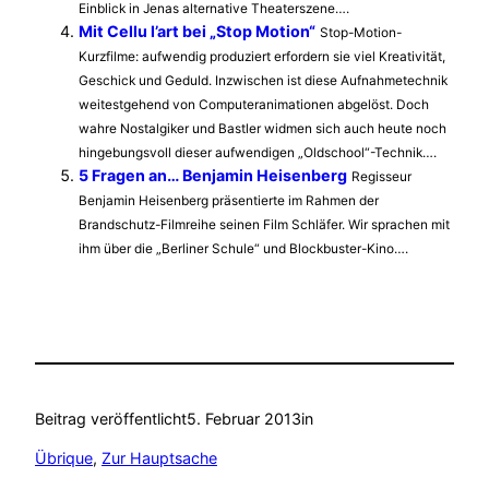
Einblick in Jenas alternative Theaterszene….
Mit Cellu l’art bei „Stop Motion“
Stop-Motion-
Kurzfilme: aufwendig produziert erfordern sie viel Kreativität,
Geschick und Geduld. Inzwischen ist diese Aufnahmetechnik
weitestgehend von Computeranimationen abgelöst. Doch
wahre Nostalgiker und Bastler widmen sich auch heute noch
hingebungsvoll dieser aufwendigen „Oldschool“-Technik….
5 Fragen an… Benjamin Heisenberg
Regisseur
Benjamin Heisenberg präsentierte im Rahmen der
Brandschutz-Filmreihe seinen Film Schläfer. Wir sprachen mit
ihm über die „Berliner Schule“ und Blockbuster-Kino….
Beitrag veröffentlicht
5. Februar 2013
in
Übrique
, 
Zur Hauptsache