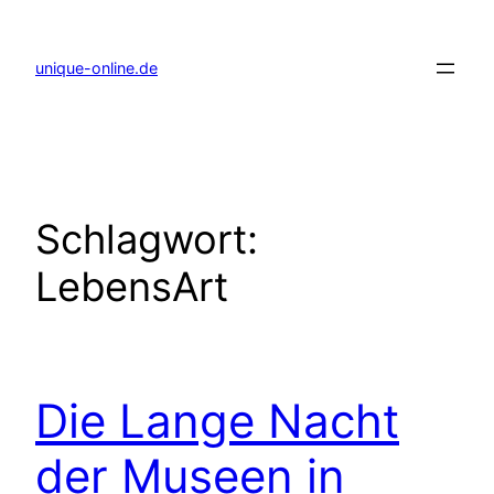
Zum
Inhalt
springen
unique-online.de
Schlagwort:
LebensArt
Die Lange Nacht
der Museen in