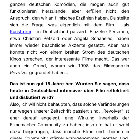
ganzen deutschen Komödien, die mögen auch gut
funktionieren hierzulande, aber erfüllen nicht den
Anspruch, den wir an filmisches Erzählen haben. Da stellte
sich die Frage, was eigentlich mit dem Film – als
Kunstform
– in Deutschland passiert. Einzelne Personen,
etwa Christian Petzold oder Angela Schanelec, haben
immer wieder beachtliche Akzente gesetzt. Aber man
konnte nicht von einem breiten Strom des deutschen
Kinos sprechen, der interessante Filme macht. Das war
auch ein Grund, warum wir 1998 das Filmmagazin
Revolver
gegründet haben…
Das ist nun gut 15 Jahre her. Würden Sie sagen, dass
heute in Deutschland intensiver über Film reflektiert
und diskutiert wird?
Also, ich will nicht behaupten, dass solche Veränderungen
nur wegen unserer Zeitschrift passiert sind. „Revolver“ ist
eher darauf angelegt, eine Wirkung innerhalb der
Filmemacher-Community zu haben; insofern hat er wohl
dazu beigetragen, dass manche Filme und Themen in
dieser Community stärker wahrgenommen worden sind.