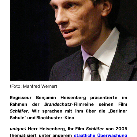
(Foto: Manfred Werner)
Regisseur Benjamin Heisenberg präsentierte im
Rahmen der
Brandschutz
-Filmreihe seinen Film
Schläfer
. Wir sprachen mit ihm über die „Berliner
Schule“ und Blockbuster-Kino.
unique
: Herr Heisenberg, Ihr Film
Schläfer
von 2005
thematisiert unter anderem
staatliche Überwachung