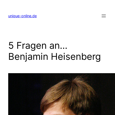
Zum
Inhalt
springen
unique-online.de
5 Fragen an…
Benjamin Heisenberg