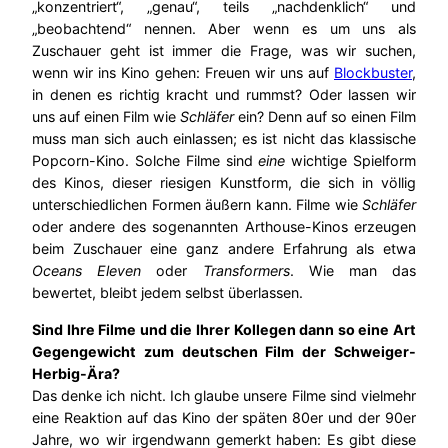
„konzentriert“, „genau“, teils „nachdenklich“ und
„beobachtend“ nennen. Aber wenn es um uns als
Zuschauer geht ist immer die Frage, was wir suchen,
wenn wir ins Kino gehen: Freuen wir uns auf
Blockbuster
,
in denen es richtig kracht und rummst? Oder lassen wir
uns auf einen Film wie
Schläfer
ein? Denn auf so einen Film
muss man sich auch einlassen; es ist nicht das klassische
Popcorn-Kino. Solche Filme sind
eine
wichtige Spielform
des Kinos, dieser riesigen Kunstform, die sich in völlig
unterschiedlichen Formen äußern kann. Filme wie
Schläfer
oder andere des sogenannten Arthouse-Kinos erzeugen
beim Zuschauer eine ganz andere Erfahrung als etwa
Oceans Eleven
oder
Transformers
. Wie man das
bewertet, bleibt jedem selbst überlassen.
Sind Ihre Filme und die Ihrer Kollegen dann so eine Art
Gegengewicht zum deutschen Film der Schweiger-
Herbig-Ära?
Das denke ich nicht. Ich glaube unsere Filme sind vielmehr
eine Reaktion auf das Kino der späten 80er und der 90er
Jahre, wo wir irgendwann gemerkt haben: Es gibt diese