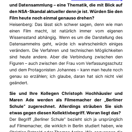
und Datensammlung – eine Thematik, die mit Blick auf
den NSA-Skandal aktueller denn je ist. Würden Sie den
Film heute noch einmal genauso drehen?
Heisenberg: Das lässt sich schwer sagen, denn wie man
einen Film macht, ist natürlich immer vom eigenen
Wissensstand abhängig. Wenn es um die Darstellung des
Datensammelns geht, würde ich wahrscheinlich einiges
verändern. Die Verfahren und technischen Möglichkeiten
sind heute andere. Aber die Verbindung zwischen den
Figuren – auch zwischen der Frau vom Verfassungsschutz
und dem Protagonisten Johannes – kann man heute noch
genau so erzählen; ich glaube, daran hat sich nicht viel
geändert.
Sie und Ihre Kollegen Christoph Hochhäusler und
Maren Ade werden als Filmemacher der „Berliner
Schule“ zugerechnet. Allerdings sträuben Sie sich
etwas gegen diesen Kollektivbegriff. Woran liegt das?
Der Begriff „Berliner Schule“ bezieht sich ja ursprünglich
auf Filmemacher, die wirklich in Berlin studiert haben, wie