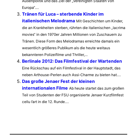
Außenpolitik und das Ziel der „Vereinigten Staaten von
Europa“….
Tränen für Luca – sterbende Kinder im
italienischen Melodrama
Mit Geschichten um Kinder,
die an Krankheiten sterben, rührten die italienischen „lacrima
movies“ in den 1970er Jahren Millionen von Zuschauern zu
Tränen. Diese Form des Melodramas erreichte damals ein
wesentlich größeres Publikum als die heute weitaus
bekannteren Polizeifilme und Thriller,…
Berlinale 2012: Das Filmfestival der Wartenden
Eine Rückschau auf ein Filmfestival in der Hauptstadt, das
neben Arthouse-Perlen auch Assi-Charme zu bieten hat….
Das große Jenaer Fest der kleinen
internationalen Filme
Ab heute startet das zum großen
Teil von Studenten der FSU organisierte Jenaer Kurzfilmfest
cellu l’art in die 12. Runde….