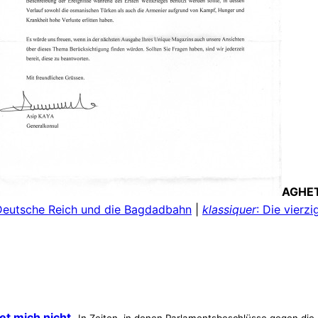
AGHET
Deutsche Reich und die Bagdadbahn
|
klassiquer
: Die vier
et mich nicht.