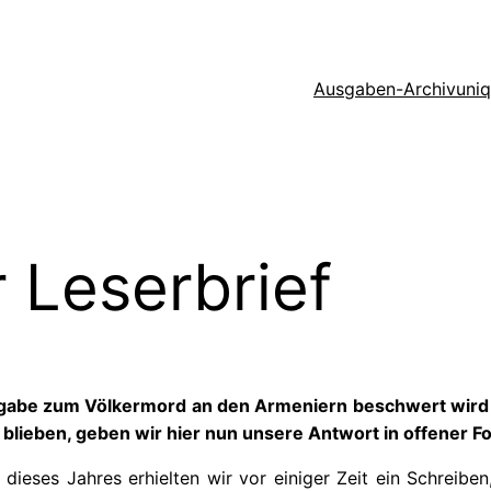
Ausgaben-Archiv
uni
 Leserbrief
usgabe zum Völkermord an den Armeniern beschwert wird 
blieben, geben wir hier nun unsere Antwort in offener F
) dieses Jahres erhielten wir vor einiger Zeit ein Schreibe