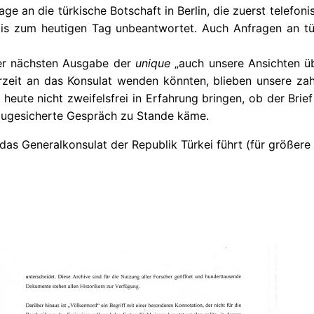
e an die türkische Botschaft in Berlin, die zuerst telefon
is zum heutigen Tag unbeantwortet. Auch Anfragen an tü
 der nächsten Ausgabe der
unique
„auch unsere Ansichten üb
rzeit an das Konsulat wenden könnten, blieben unsere zah
heute nicht zweifelsfrei in Erfahrung bringen, ob der Brie
zugesicherte Gespräch zu Stande käme.
as Generalkonsulat der Republik Türkei führt (für größere 