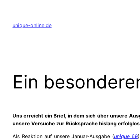
Zum
Inhalt
springen
unique-online.de
Ein besonderer
Uns erreicht ein Brief, in dem sich über unsere A
unsere Versuche zur Rücksprache bislang erfolglos 
Als Reaktion auf unsere Januar-Ausgabe (
unique
69