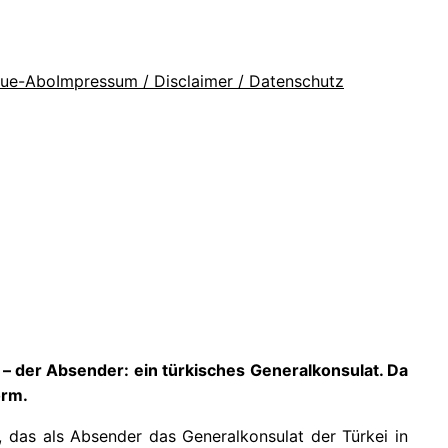
que-Abo
Impressum / Disclaimer / Datenschutz
– der Absender: ein türkisches Generalkonsulat. Da
orm.
n, das als Absender das Generalkonsulat der Türkei in