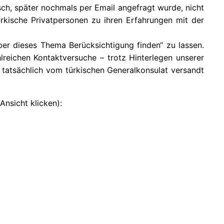
isch, später nochmals per Email angefragt wurde, nicht
rkische Privatpersonen zu ihren Erfahrungen mit der
er dieses Thema Berücksichtigung finden“ zu lassen.
lreichen Kontaktversuche – trotz Hinterlegen unserer
f tatsächlich vom türkischen Generalkonsulat versandt
Ansicht klicken):