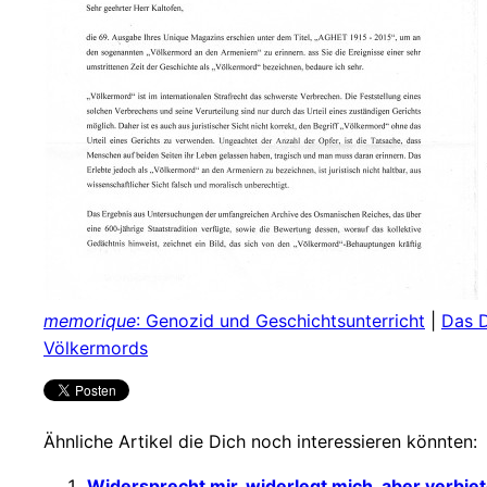
memorique
: Genozid und Geschichtsunterricht
|
Das 
Völkermords
Ähnliche Artikel die Dich noch interessieren könnten:
Widersprecht mir, widerlegt mich, aber verbiet