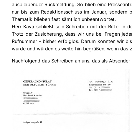
ausbleibender Rückmeldung. So blieb eine Presseanfrag
nur bis zum Redaktionsschluss im Januar, sondern b
Thematik blieben fast sämtlich unbeantwortet.
Herr Kaya schließt sein Schreiben mit der Bitte, in
Trotz der Zusicherung, dass wir uns bei Fragen jede
Rufnummer – bisher erfolglos. Darum konnten wir bis 
wurde und würden es weiterhin begrüßen, wenn das 
Nachfolgend das Schreiben an uns, das als Absender d