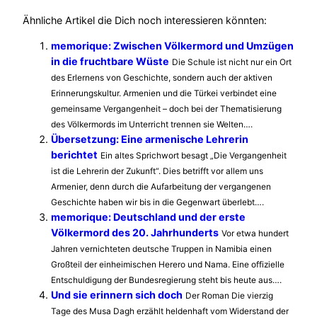
Ähnliche Artikel die Dich noch interessieren könnten:
memorique: Zwischen Völkermord und Umzügen
in die fruchtbare Wüste
Die Schule ist nicht nur ein Ort
des Erlernens von Geschichte, sondern auch der aktiven
Erinnerungskultur. Armenien und die Türkei verbindet eine
gemeinsame Vergangenheit – doch bei der Thematisierung
des Völkermords im Unterricht trennen sie Welten….
Übersetzung: Eine armenische Lehrerin
berichtet
Ein altes Sprichwort besagt „Die Vergangenheit
ist die Lehrerin der Zukunft“. Dies betrifft vor allem uns
Armenier, denn durch die Aufarbeitung der vergangenen
Geschichte haben wir bis in die Gegenwart überlebt….
memorique: Deutschland und der erste
Völkermord des 20. Jahrhunderts
Vor etwa hundert
Jahren vernichteten deutsche Truppen in Namibia einen
Großteil der einheimischen Herero und Nama. Eine offizielle
Entschuldigung der Bundesregierung steht bis heute aus….
Und sie erinnern sich doch
Der Roman Die vierzig
Tage des Musa Dagh erzählt heldenhaft vom Widerstand der