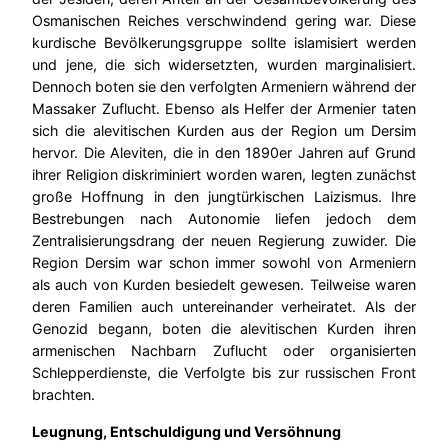
Osmanischen Reiches verschwindend gering war. Diese
kurdische Bevölkerungsgruppe sollte islamisiert werden
und jene, die sich widersetzten, wurden marginalisiert.
Dennoch boten sie den verfolgten Armeniern während der
Massaker Zuflucht. Ebenso als Helfer der Armenier taten
sich die alevitischen Kurden aus der Region um Dersim
hervor. Die Aleviten, die in den 1890er Jahren auf Grund
ihrer Religion diskriminiert worden waren, legten zunächst
große Hoffnung in den jungtürkischen Laizismus. Ihre
Bestrebungen nach Autonomie liefen jedoch dem
Zentralisierungsdrang der neuen Regierung zuwider. Die
Region Dersim war schon immer sowohl von Armeniern
als auch von Kurden besiedelt gewesen. Teilweise waren
deren Familien auch untereinander verheiratet. Als der
Genozid begann, boten die alevitischen Kurden ihren
armenischen Nachbarn Zuflucht oder organisierten
Schlepperdienste, die Verfolgte bis zur russischen Front
brachten.
Leugnung, Entschuldigung und Versöhnung