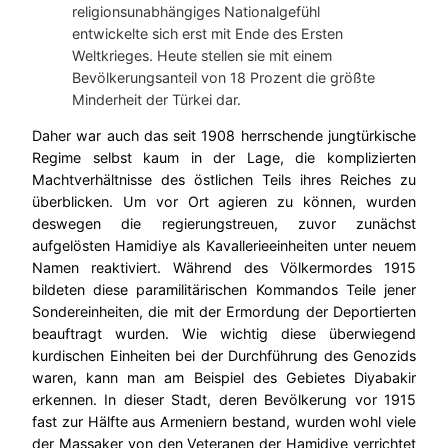
religionsunabhängiges Nationalgefühl
entwickelte sich erst mit Ende des Ersten
Weltkrieges. Heute stellen sie mit einem
Bevölkerungsanteil von 18 Prozent die größte
Minderheit der Türkei dar.
Daher war auch das seit 1908 herrschende jungtürkische
Regime selbst kaum in der Lage, die komplizierten
Machtverhältnisse des östlichen Teils ihres Reiches zu
überblicken. Um vor Ort agieren zu können, wurden
deswegen die regierungstreuen, zuvor zunächst
aufgelösten Hamidiye als Kavallerieeinheiten unter neuem
Namen reaktiviert. Während des Völkermordes 1915
bildeten diese paramilitärischen Kommandos Teile jener
Sondereinheiten, die mit der Ermordung der Deportierten
beauftragt wurden. Wie wichtig diese überwiegend
kurdischen Einheiten bei der Durchführung des Genozids
waren, kann man am Beispiel des Gebietes Diyabakir
erkennen. In dieser Stadt, deren Bevölkerung vor 1915
fast zur Hälfte aus Armeniern bestand, wurden wohl viele
der Massaker von den Veteranen der Hamidiye verrichtet