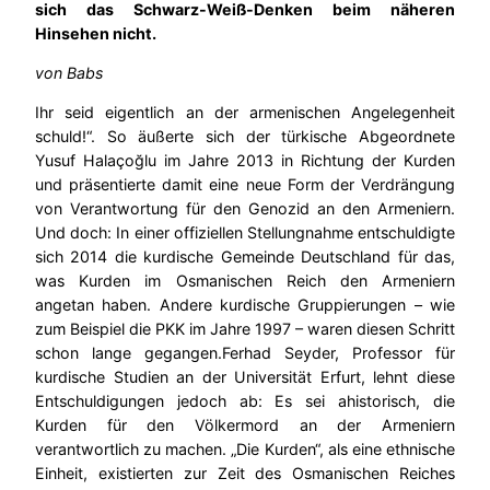
sich das Schwarz-Weiß-Denken beim näheren
Hinsehen nicht.
von Babs
Ihr seid eigentlich an der armenischen Angelegenheit
schuld!“. So äußerte sich der türkische Abgeordnete
Yusuf Halaçoğlu im Jahre 2013 in Richtung der Kurden
und präsentierte damit eine neue Form der Verdrängung
von Verantwortung für den Genozid an den Armeniern.
Und doch: In einer offiziellen Stellungnahme entschuldigte
sich 2014 die kurdische Gemeinde Deutschland für das,
was Kurden im Osmanischen Reich den Armeniern
angetan haben. Andere kurdische Gruppierungen – wie
zum Beispiel die PKK im Jahre 1997 – waren diesen Schritt
schon lange gegangen.Ferhad Seyder, Professor für
kurdische Studien an der Universität Erfurt, lehnt diese
Entschuldigungen jedoch ab: Es sei ahistorisch, die
Kurden für den Völkermord an der Armeniern
verantwortlich zu machen. „Die Kurden“, als eine ethnische
Einheit, existierten zur Zeit des Osmanischen Reiches