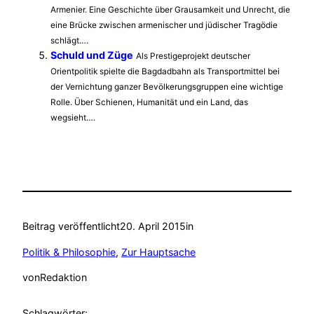
Armenier. Eine Geschichte über Grausamkeit und Unrecht, die
eine Brücke zwischen armenischer und jüdischer Tragödie
schlägt….
Schuld und Züge
Als Prestigeprojekt deutscher
Orientpolitik spielte die Bagdadbahn als Transportmittel bei
der Vernichtung ganzer Bevölkerungsgruppen eine wichtige
Rolle. Über Schienen, Humanität und ein Land, das
wegsieht….
Beitrag veröffentlicht
20. April 2015
in
Politik & Philosophie
, 
Zur Hauptsache
von
Redaktion
Schlagwörter: