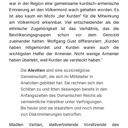
war in der Region eine gemeinsame kurdisch-armenische
Erinnerung an den Völkermord wach gehalten worden. Es
ist also kaum ein Motiv „der Kurden“ für die Mitwirkung
am Völkermord erkennbar. Viel entscheidender als die
ethnische Zugehörigkeit ist das Verhältnis, das die
Bevölkerungsgruppen schon vor dem Genozid
zueinander hatten. Wolfgang Gust differenziert: „Kurden
haben mitgemordet und Kurden waren auch die
wichtigsten Helfer der Armenier. Nicht wenige Armenier
haben überlebt, weil Kurden sie versteckt haben.“
Die
Aleviten
sind eine sozioreligiöse
Gemeinschaft, die sich im Mittelalter in
Anatolien gebildet hat. Sie rechnen sich den
Schiiten zu und litten deswegen bereits in den
Anfangszeiten des Osmanischen Reichs als
vermeintliche Häretiker unter Verfolgungen.
Bis heute sind sie staatsfern und noch immer
von Diskriminierungen betroffen.
Madlen Vartian, stellvertretende Vorsitzende des