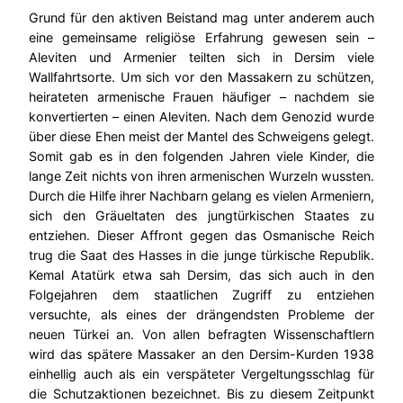
Grund für den aktiven Beistand mag unter anderem auch
eine gemeinsame religiöse Erfahrung gewesen sein –
Aleviten und Armenier teilten sich in Dersim viele
Wallfahrtsorte. Um sich vor den Massakern zu schützen,
heirateten armenische Frauen häufiger – nachdem sie
konvertierten – einen Aleviten. Nach dem Genozid wurde
über diese Ehen meist der Mantel des Schweigens gelegt.
Somit gab es in den folgenden Jahren viele Kinder, die
lange Zeit nichts von ihren armenischen Wurzeln wussten.
Durch die Hilfe ihrer Nachbarn gelang es vielen Armeniern,
sich den Gräueltaten des jungtürkischen Staates zu
entziehen. Dieser Affront gegen das Osmanische Reich
trug die Saat des Hasses in die junge türkische Republik.
Kemal Atatürk etwa sah Dersim, das sich auch in den
Folgejahren dem staatlichen Zugriff zu entziehen
versuchte, als eines der drängendsten Probleme der
neuen Türkei an. Von allen befragten Wissenschaftlern
wird das spätere Massaker an den Dersim-Kurden 1938
einhellig auch als ein verspäteter Vergeltungsschlag für
die Schutzaktionen bezeichnet. Bis zu diesem Zeitpunkt