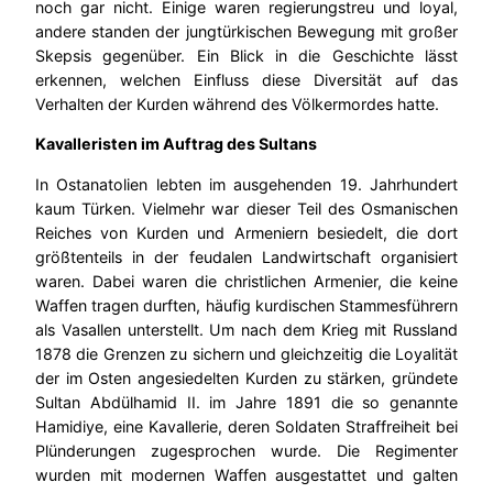
noch gar nicht. Einige waren regierungstreu und loyal,
andere standen der jungtürkischen Bewegung mit großer
Skepsis gegenüber. Ein Blick in die Geschichte lässt
erkennen, welchen Einfluss diese Diversität auf das
Verhalten der Kurden während des Völkermordes hatte.
Kavalleristen im Auftrag des Sultans
In Ostanatolien lebten im ausgehenden 19. Jahrhundert
kaum Türken. Vielmehr war dieser Teil des Osmanischen
Reiches von Kurden und Armeniern besiedelt, die dort
größtenteils in der feudalen Landwirtschaft organisiert
waren. Dabei waren die christlichen Armenier, die keine
Waffen tragen durften, häufig kurdischen Stammesführern
als Vasallen unterstellt. Um nach dem Krieg mit Russland
1878 die Grenzen zu sichern und gleichzeitig die Loyalität
der im Osten angesiedelten Kurden zu stärken, gründete
Sultan Abdülhamid II. im Jahre 1891 die so genannte
Hamidiye, eine Kavallerie, deren Soldaten Straffreiheit bei
Plünderungen zugesprochen wurde. Die Regimenter
wurden mit modernen Waffen ausgestattet und galten