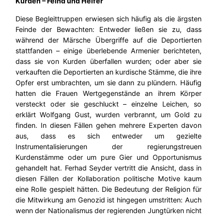
Kurden – Feind und Helfer
Diese Begleittruppen erwiesen sich häufig als die ärgsten
Feinde der Bewachten: Entweder ließen sie zu, dass
während der Märsche Übergriffe auf die Deportierten
stattfanden – einige überlebende Armenier berichteten,
dass sie von Kurden überfallen wurden; oder aber sie
verkauften die Deportierten an kurdische Stämme, die ihre
Opfer erst umbrachten, um sie dann zu plündern. Häufig
hatten die Frauen Wertgegenstände an ihrem Körper
versteckt oder sie geschluckt – einzelne Leichen, so
erklärt Wolfgang Gust, wurden verbrannt, um Gold zu
finden. In diesen Fällen gehen mehrere Experten davon
aus, dass es sich entweder um gezielte
Instrumentalisierungen der regierungstreuen
Kurdenstämme oder um pure Gier und Opportunismus
gehandelt hat. Ferhad Seyder vertritt die Ansicht, dass in
diesen Fällen der Kollaboration politische Motive kaum
eine Rolle gespielt hätten. Die Bedeutung der Religion für
die Mitwirkung am Genozid ist hingegen umstritten: Auch
wenn der Nationalismus der regierenden Jungtürken nicht