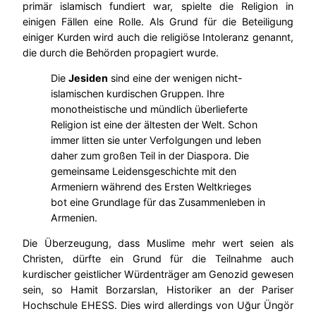
primär islamisch fundiert war, spielte die Religion in
einigen Fällen eine Rolle. Als Grund für die Beteiligung
einiger Kurden wird auch die religiöse Intoleranz genannt,
die durch die Behörden propagiert wurde.
Die
Jesiden
sind eine der wenigen nicht-
islamischen kurdischen Gruppen. Ihre
monotheistische und mündlich überlieferte
Religion ist eine der ältesten der Welt. Schon
immer litten sie unter Verfolgungen und leben
daher zum großen Teil in der Diaspora. Die
gemeinsame Leidensgeschichte mit den
Armeniern während des Ersten Weltkrieges
bot eine Grundlage für das Zusammenleben in
Armenien.
Die Überzeugung, dass Muslime mehr wert seien als
Christen, dürfte ein Grund für die Teilnahme auch
kurdischer geistlicher Würdenträger am Genozid gewesen
sein, so Hamit Borzarslan, Historiker an der Pariser
Hochschule EHESS. Dies wird allerdings von Uğur Üngör