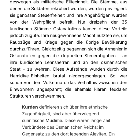
deswegen als militärische Eliteeinheit. Die Stämme, aus
denen die Soldaten rekrutiert wurden, wurden privilegiert:
sie genossen Steuerfreiheit und ihre Angehörigen wurden
von der Wehrpflicht befreit. Nur dreizehn der 35
kurdischen Stämme Ostanatoliens kamen diese Vorteile
jedoch zugute. Ihre neugewonnene Macht nutzten sie, um
Raubzüge und Kriege gegen die übrige Bevölkerung
durchzuführen. Gleichzeitig begannen sich die Armenier in
Ostanatolien gegen die doppelten Steuerabgaben – an
ihre kurdischen Lehnsherren und an den osmanischen
Staat – zu wehren. Diese Aufstände wurden durch die
Hamidiye-Einheiten brutal niedergeschlagen. So war
schon vor dem Völkermord das Verhältnis zwischen den
Einwohnern angespannt; die ehemals klaren feudalen
Strukturen verschwammen.
Kurden
definieren sich über ihre ethnische
Zugehörigkeit, sind aber überwiegend
sunnitische Muslime. Diese waren lange Zeit
Verbündete des Osmanischen Reichs; im
Gegensatz zu den dort lebenden Aleviten. Ein