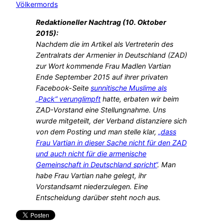
Völkermords
Redaktioneller Nachtrag (10. Oktober
2015):
Nachdem die im Artikel als Vertreterin des
Zentralrats der Armenier in Deutschland (ZAD)
zur Wort kommende Frau Madlen Vartian
Ende September 2015 auf ihrer privaten
Facebook-Seite
sunnitische Muslime als
„Pack“ verunglimpft
hatte, erbaten wir beim
ZAD-Vorstand eine Stellungnahme. Uns
wurde mitgeteilt, der Verband distanziere sich
von dem Posting und man stelle klar,
„dass
Frau Vartian in dieser Sache nicht für den ZAD
und auch nicht für die armenische
Gemeinschaft in Deutschland spricht“
. Man
habe Frau Vartian nahe gelegt, ihr
Vorstandsamt niederzulegen. Eine
Entscheidung darüber steht noch aus.