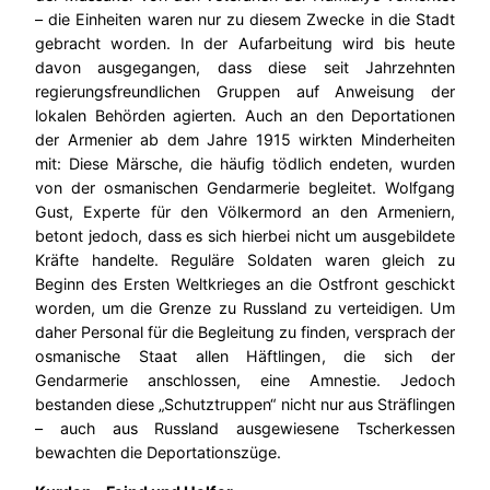
– die Einheiten waren nur zu diesem Zwecke in die Stadt
gebracht worden. In der Aufarbeitung wird bis heute
davon ausgegangen, dass diese seit Jahrzehnten
regierungsfreundlichen Gruppen auf Anweisung der
lokalen Behörden agierten. Auch an den Deportationen
der Armenier ab dem Jahre 1915 wirkten Minderheiten
mit: Diese Märsche, die häufig tödlich endeten, wurden
von der osmanischen Gendarmerie begleitet. Wolfgang
Gust, Experte für den Völkermord an den Armeniern,
betont jedoch, dass es sich hierbei nicht um ausgebildete
Kräfte handelte. Reguläre Soldaten waren gleich zu
Beginn des Ersten Weltkrieges an die Ostfront geschickt
worden, um die Grenze zu Russland zu verteidigen. Um
daher Personal für die Begleitung zu finden, versprach der
osmanische Staat allen Häftlingen, die sich der
Gendarmerie anschlossen, eine Amnestie. Jedoch
bestanden diese „Schutztruppen“ nicht nur aus Sträflingen
– auch aus Russland ausgewiesene Tscherkessen
bewachten die Deportationszüge.