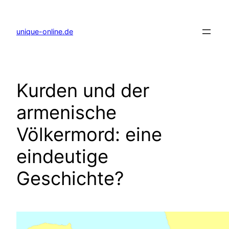
Zum
Inhalt
springen
unique-online.de
Kurden und der
armenische
Völkermord: eine
eindeutige
Geschichte?