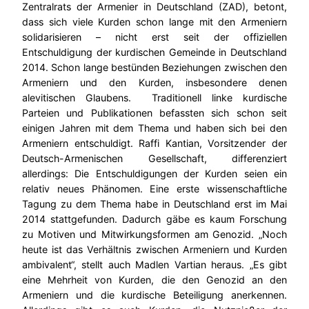
Zentralrats der Armenier in Deutschland (ZAD), betont,
dass sich viele Kurden schon lange mit den Armeniern
solidarisieren – nicht erst seit der offiziellen
Entschuldigung der kurdischen Gemeinde in Deutschland
2014. Schon lange bestünden Beziehungen zwischen den
Armeniern und den Kurden, insbesondere denen
alevitischen Glaubens. Traditionell linke kurdische
Parteien und Publikationen befassten sich schon seit
einigen Jahren mit dem Thema und haben sich bei den
Armeniern entschuldigt. Raffi Kantian, Vorsitzender der
Deutsch-Armenischen Gesellschaft, differenziert
allerdings: Die Entschuldigungen der Kurden seien ein
relativ neues Phänomen. Eine erste wissenschaftliche
Tagung zu dem Thema habe in Deutschland erst im Mai
2014 stattgefunden. Dadurch gäbe es kaum Forschung
zu Motiven und Mitwirkungsformen am Genozid. „Noch
heute ist das Verhältnis zwischen Armeniern und Kurden
ambivalent“, stellt auch Madlen Vartian heraus. „Es gibt
eine Mehrheit von Kurden, die den Genozid an den
Armeniern und die kurdische Beteiligung anerkennen.