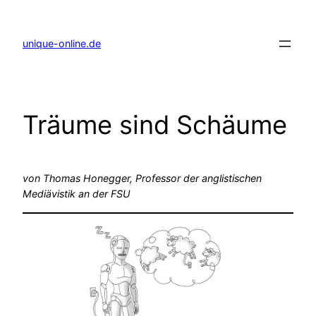
Zum
Inhalt
springen
unique-online.de
Träume sind Schäume
von Thomas Honegger, Professor der anglistischen
Mediävistik an der FSU