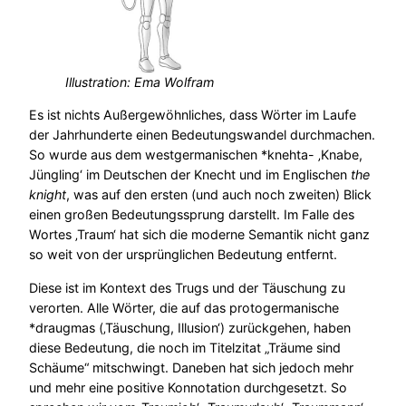
Illustration: Ema Wolfram
Es ist nichts Außergewöhnliches, dass Wörter im Laufe
der Jahrhunderte einen Bedeutungswandel durchmachen.
So wurde aus dem westgermanischen *knehta- ‚Knabe,
Jüngling‘ im Deutschen der Knecht und im Englischen
the
knight
, was auf den ersten (und auch noch zweiten) Blick
einen großen Bedeutungssprung darstellt. Im Falle des
Wortes ‚Traum‘ hat sich die moderne Semantik nicht ganz
so weit von der ursprünglichen Bedeutung entfernt.
Diese ist im Kontext des Trugs und der Täuschung zu
verorten. Alle Wörter, die auf das protogermanische
*draugmas (‚Täuschung, Illusion‘) zurückgehen, haben
diese Bedeutung, die noch im Titelzitat „Träume sind
Schäume“ mitschwingt. Daneben hat sich jedoch mehr
und mehr eine positive Konnotation durchgesetzt. So