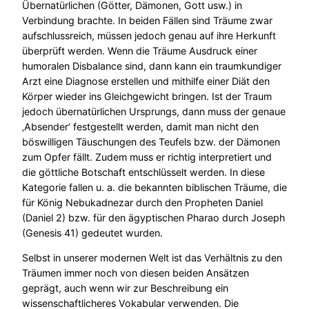
Übernatürlichen (Götter, Dämonen, Gott usw.) in
Verbindung brachte. In beiden Fällen sind Träume zwar
aufschlussreich, müssen jedoch genau auf ihre Herkunft
überprüft werden. Wenn die Träume Ausdruck einer
humoralen Disbalance sind, dann kann ein traumkundiger
Arzt eine Diagnose erstellen und mithilfe einer Diät den
Körper wieder ins Gleichgewicht bringen. Ist der Traum
jedoch übernatürlichen Ursprungs, dann muss der genaue
‚Absender‘ festgestellt werden, damit man nicht den
böswilligen Täuschungen des Teufels bzw. der Dämonen
zum Opfer fällt. Zudem muss er richtig interpretiert und
die göttliche Botschaft entschlüsselt werden. In diese
Kategorie fallen u. a. die bekannten biblischen Träume, die
für König Nebukadnezar durch den Propheten Daniel
(Daniel 2) bzw. für den ägyptischen Pharao durch Joseph
(Genesis 41) gedeutet wurden.
Selbst in unserer modernen Welt ist das Verhältnis zu den
Träumen immer noch von diesen beiden Ansätzen
geprägt, auch wenn wir zur Beschreibung ein
wissenschaftlicheres Vokabular verwenden. Die