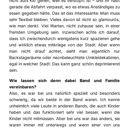
nicht aufs Klo gehen, weil es verstopft ist – und ihr habt
gerade die Abfahrt verpasst, wo es etwas Anständiges zu
essen gegeben hätte. Das ist das Interessante: Man muss
sehr flexibel bleiben. Vieles davon ist nicht so glamourös,
wie man denkt. Viel Warten, nicht zuhause sein, in einer
fremden Umgebung sein. Inzwischen achte ich darauf,
dass ich zwischendurch wenigstens kurz spazieren gehe
und wirklich etwas mitkriege von der Stadt. Aber wenn
man nicht drauf achtet, sieht man eigentlich nur
Backstageräume oder neonbeleuchtete Umkleidekabinen,
egal in welcher Stadt. Das kann ganz schön deprimierend
sein.
Wie lassen sich denn dabei Band und Familie
vereinbaren?
Also, es war bei uns natürlich speziell und besonders
schwierig, da wir beide in der Band waren. Ich kenne
unheimlich viele Leute in anderen Bands, die auch Kinder
haben und das funktioniert sehr viel besser, wenn die
Kinder nicht mitmüssen. Aber bei uns war das anders, sie
waren immer mit unterwegs und wenn einer von uns