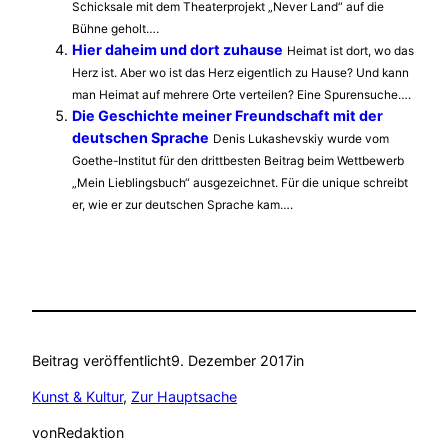
Schicksale mit dem Theaterprojekt „Never Land“ auf die
Bühne geholt….
Hier daheim und dort zuhause
Heimat ist dort, wo das
Herz ist. Aber wo ist das Herz eigentlich zu Hause? Und kann
man Heimat auf mehrere Orte verteilen? Eine Spurensuche….
Die Geschichte meiner Freundschaft mit der
deutschen Sprache
Denis Lukashevskiy wurde vom
Goethe-Institut für den drittbesten Beitrag beim Wettbewerb
„Mein Lieblingsbuch“ ausgezeichnet. Für die unique schreibt
er, wie er zur deutschen Sprache kam….
Beitrag veröffentlicht
9. Dezember 2017
in
Kunst & Kultur
, 
Zur Hauptsache
von
Redaktion