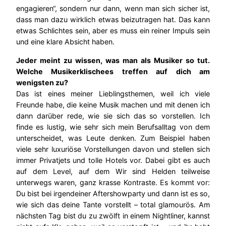
engagieren“, sondern nur dann, wenn man sich sicher ist,
dass man dazu wirklich etwas beizutragen hat. Das kann
etwas Schlichtes sein, aber es muss ein reiner Impuls sein
und eine klare Absicht haben.
Jeder meint zu wissen, was man als Musiker so tut.
Welche Musikerklischees treffen auf dich am
wenigsten zu?
Das ist eines meiner Lieblingsthemen, weil ich viele
Freunde habe, die keine Musik machen und mit denen ich
dann darüber rede, wie sie sich das so vorstellen. Ich
finde es lustig, wie sehr sich mein Berufsalltag von dem
unterscheidet, was Leute denken. Zum Beispiel haben
viele sehr luxuriöse Vorstellungen davon und stellen sich
immer Privatjets und tolle Hotels vor. Dabei gibt es auch
auf dem Level, auf dem Wir sind Helden teilweise
unterwegs waren, ganz krasse Kontraste. Es kommt vor:
Du bist bei irgendeiner Aftershowparty und dann ist es so,
wie sich das deine Tante vorstellt – total glamourös. Am
nächsten Tag bist du zu zwölft in einem Nightliner, kannst