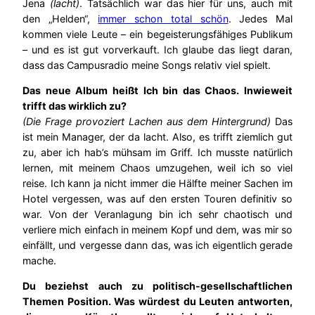
Jena
(lacht)
. Tatsächlich war das hier für uns, auch mit
den „Helden“,
immer schon total schön
. Jedes Mal
kommen viele Leute – ein begeisterungsfähiges Publikum
– und es ist gut vorverkauft. Ich glaube das liegt daran,
dass das Campusradio meine Songs relativ viel spielt.
Das neue Album heißt Ich bin das Chaos. Inwieweit
trifft das wirklich zu?
(Die Frage provoziert Lachen aus dem Hintergrund)
Das
ist mein Manager, der da lacht. Also, es trifft ziemlich gut
zu, aber ich hab’s mühsam im Griff. Ich musste natürlich
lernen, mit meinem Chaos umzugehen, weil ich so viel
reise. Ich kann ja nicht immer die Hälfte meiner Sachen im
Hotel vergessen, was auf den ersten Touren definitiv so
war. Von der Veranlagung bin ich sehr chaotisch und
verliere mich einfach in meinem Kopf und dem, was mir so
einfällt, und vergesse dann das, was ich eigentlich gerade
mache.
Du beziehst auch zu politisch-gesellschaftlichen
Themen Position. Was würdest du Leuten antworten,