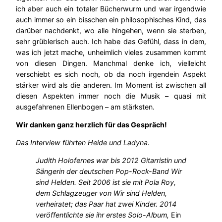
ich aber auch ein totaler Bücherwurm und war irgendwie
auch immer so ein bisschen ein philosophisches Kind, das
darüber nachdenkt, wo alle hingehen, wenn sie sterben,
sehr grüblerisch auch. Ich habe das Gefühl, dass in dem,
was ich jetzt mache, unheimlich vieles zusammen kommt
von diesen Dingen. Manchmal denke ich, vielleicht
verschiebt es sich noch, ob da noch irgendein Aspekt
stärker wird als die anderen. Im Moment ist zwischen all
diesen Aspekten immer noch die Musik – quasi mit
ausgefahrenen Ellenbogen – am stärksten.
Wir danken ganz herzlich für das Gespräch!
Das Interview führten Heide und Ladyna
.
Judith Holofernes war bis 2012 Gitarristin und
Sängerin der deutschen Pop-Rock-Band Wir
sind Helden. Seit 2006 ist sie mit Pola Roy,
dem Schlagzeuger von Wir sind Helden,
verheiratet; das Paar hat zwei Kinder.
2014
veröffentlichte sie ihr erstes Solo-Album,
Ein