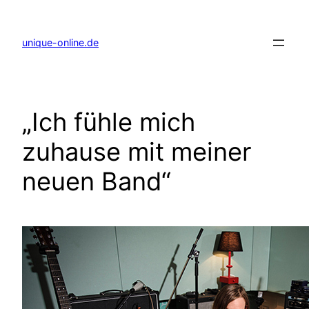
Zum
Inhalt
springen
unique-online.de
„Ich fühle mich
zuhause mit meiner
neuen Band“