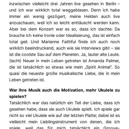
inzwischen vielleicht drei Jahren live gesehen in Berlin –
und ich war wirklich total weggeblasen. Denn ich habe
immer ein wenig gezögert, meine Helden auch live
anzuschauen, weil ich so leicht enttäuscht werden kann.
Aber bei dem Konzert war es so, dass ich dachte: Da
brauche ich keine Ironie oder Idealisierung, das ist einfach
total geil. Und Marianne Faithful finde ich auch noch
wirklich beeindruckend, auch wie sie Interviews gibt – sie
ist die coolste Sau auf dem Planeten. Ja, lauter alte Leute.
(lacht) Neuer in mein Leben getreten ist Amanda Palmer,
die ist tatsächlich so etwas wie mein „Spirit Animal“. So
quasi die neueste große musikalische Liebe, die in mein
Leben getreten ist.
War ihre Musik auch die Motivation, mehr Ukulele zu
spielen?
Tatsächlich war das natürlich ein Teil der Liebe, dass ich
gesehen habe, dass sie auch Ukulele spielt. Ich spiele gar
nicht so viel Ukulele wie auf der letzten Platte; dabei ist es
vielleicht mein Lieblingsinstrument von denen, die ich
spiele, weil das für mich tatsächlich ein Groove-