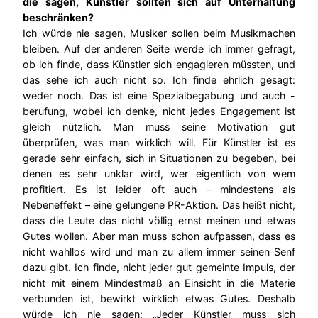
die sagen, Künstler sollten sich auf Unterhaltung
beschränken?
Ich würde nie sagen, Musiker sollen beim Musikmachen
bleiben. Auf der anderen Seite werde ich immer gefragt,
ob ich finde, dass Künstler sich engagieren müssten, und
das sehe ich auch nicht so. Ich finde ehrlich gesagt:
weder noch. Das ist eine Spezialbegabung und auch -
berufung, wobei ich denke, nicht jedes Engagement ist
gleich nützlich. Man muss seine Motivation gut
überprüfen, was man wirklich will. Für Künstler ist es
gerade sehr einfach, sich in Situationen zu begeben, bei
denen es sehr unklar wird, wer eigentlich von wem
profitiert. Es ist leider oft auch – mindestens als
Nebeneffekt – eine gelungene PR-Aktion. Das heißt nicht,
dass die Leute das nicht völlig ernst meinen und etwas
Gutes wollen. Aber man muss schon aufpassen, dass es
nicht wahllos wird und man zu allem immer seinen Senf
dazu gibt. Ich finde, nicht jeder gut gemeinte Impuls, der
nicht mit einem Mindestmaß an Einsicht in die Materie
verbunden ist, bewirkt wirklich etwas Gutes. Deshalb
würde ich nie sagen: „Jeder Künstler muss sich