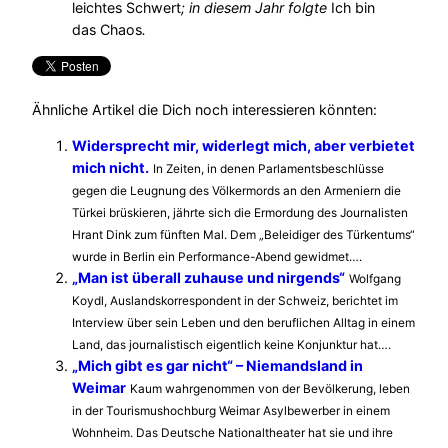
leichtes Schwert
; in diesem Jahr folgte
Ich bin
das Chaos
.
Ähnliche Artikel die Dich noch interessieren könnten:
Widersprecht mir, widerlegt mich, aber verbietet
mich nicht.
In Zeiten, in denen Parlamentsbeschlüsse
gegen die Leugnung des Völkermords an den Armeniern die
Türkei brüskieren, jährte sich die Ermordung des Journalisten
Hrant Dink zum fünften Mal. Dem „Beleidiger des Türkentums“
wurde in Berlin ein Performance-Abend gewidmet….
„Man ist überall zuhause und nirgends“
Wolfgang
Koydl, Auslandskorrespondent in der Schweiz, berichtet im
Interview über sein Leben und den beruflichen Alltag in einem
Land, das journalistisch eigentlich keine Konjunktur hat….
„Mich gibt es gar nicht“ – Niemandsland in
Weimar
Kaum wahrgenommen von der Bevölkerung, leben
in der Tourismushochburg Weimar Asylbewerber in einem
Wohnheim. Das Deutsche Nationaltheater hat sie und ihre