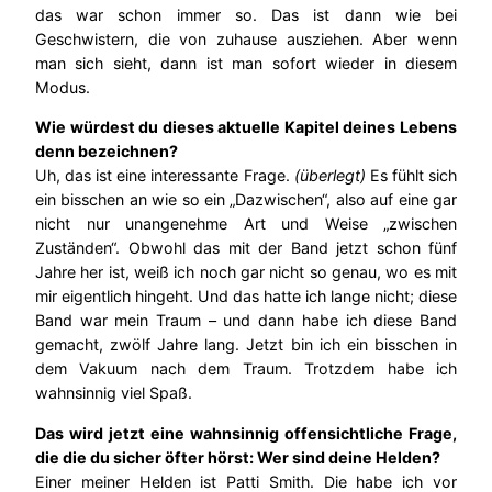
das war schon immer so. Das ist dann wie bei
Geschwistern, die von zuhause ausziehen. Aber wenn
man sich sieht, dann ist man sofort wieder in diesem
Modus.
Wie würdest du dieses aktuelle Kapitel deines Lebens
denn bezeichnen?
Uh, das ist eine interessante Frage.
(überlegt)
Es fühlt sich
ein bisschen an wie so ein „Dazwischen“, also auf eine gar
nicht nur unangenehme Art und Weise „zwischen
Zuständen“. Obwohl das mit der Band jetzt schon fünf
Jahre her ist, weiß ich noch gar nicht so genau, wo es mit
mir eigentlich hingeht. Und das hatte ich lange nicht; diese
Band war mein Traum – und dann habe ich diese Band
gemacht, zwölf Jahre lang. Jetzt bin ich ein bisschen in
dem Vakuum nach dem Traum. Trotzdem habe ich
wahnsinnig viel Spaß.
Das wird jetzt eine wahnsinnig offensichtliche Frage,
die die du sicher öfter hörst: Wer sind deine Helden?
Einer meiner Helden ist Patti Smith. Die habe ich vor