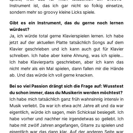
Instrument ist, das ich gar nicht so folkig einsetze,
sondern mehr so groovy kleine Licks spiele.
Gibt es ein Instrument, das du gerne noch lernen
würdest?
Ja, ich würde total gerne Klavierspielen lernen. Ich habe
jetzt auf der aktuellen Platte tatsächlich Songs auf dem
Klavier geschrieben und ich kann auch gut für Klavier
schreiben. Ich habe aber keine Ahnung, was ich spiele…
Ich habe Klavierparts geschrieben, aber ich kann das
nicht mehr als ein Mal spielen, dann fallen mir die Hände
ab. Und das würde ich voll gerne knacken.
Bei so viel Passion drängt sich die Frage auf: Wusstest
du schon immer, dass du Musikerin werden möchtest?
Ich habe mich tatsächlich ganz früh wahnsinnig intensiv in
Musik verliebt. Da war ich etwa acht Jahre alt und da war
eigentlich, würde ich sagen, mein Schicksal besiegelt. Ich
habe vorher und nachher nie irgendetwas so geliebt. Ich
habe mit zwölf Jahren angefangen, Gitarre zu spielen und
eigentlich war das dann klar. Auf der anderen Seite war