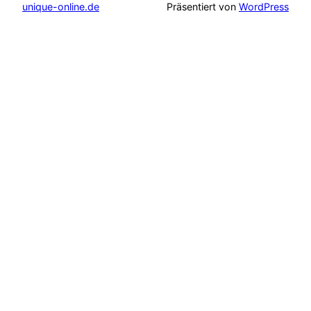
unique-online.de
Präsentiert von
WordPress