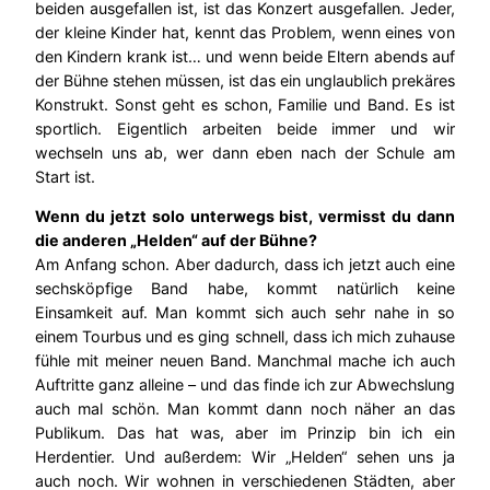
beiden ausgefallen ist, ist das Konzert ausgefallen. Jeder,
der kleine Kinder hat, kennt das Problem, wenn eines von
den Kindern krank ist… und wenn beide Eltern abends auf
der Bühne stehen müssen, ist das ein unglaublich prekäres
Konstrukt. Sonst geht es schon, Familie und Band. Es ist
sportlich. Eigentlich arbeiten beide immer und wir
wechseln uns ab, wer dann eben nach der Schule am
Start ist.
Wenn du jetzt solo unterwegs bist, vermisst du dann
die anderen „Helden“ auf der Bühne?
Am Anfang schon. Aber dadurch, dass ich jetzt auch eine
sechsköpfige Band habe, kommt natürlich keine
Einsamkeit auf. Man kommt sich auch sehr nahe in so
einem Tourbus und es ging schnell, dass ich mich zuhause
fühle mit meiner neuen Band. Manchmal mache ich auch
Auftritte ganz alleine – und das finde ich zur Abwechslung
auch mal schön. Man kommt dann noch näher an das
Publikum. Das hat was, aber im Prinzip bin ich ein
Herdentier. Und außerdem: Wir „Helden“ sehen uns ja
auch noch. Wir wohnen in verschiedenen Städten, aber