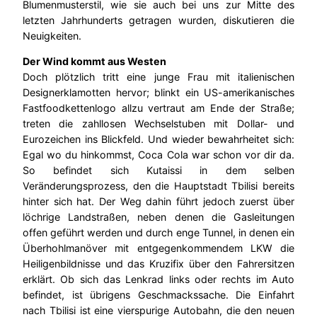
Blumenmusterstil, wie sie auch bei uns zur Mitte des
letzten Jahrhunderts getragen wurden, diskutieren die
Neuigkeiten.
Der Wind kommt aus Westen
Doch plötzlich tritt eine junge Frau mit italienischen
Designerklamotten hervor; blinkt ein US-amerikanisches
Fastfoodkettenlogo allzu vertraut am Ende der Straße;
treten die zahllosen Wechselstuben mit Dollar- und
Eurozeichen ins Blickfeld. Und wieder bewahrheitet sich:
Egal wo du hinkommst, Coca Cola war schon vor dir da.
So befindet sich Kutaissi in dem selben
Veränderungsprozess, den die Hauptstadt Tbilisi bereits
hinter sich hat. Der Weg dahin führt jedoch zuerst über
löchrige Landstraßen, neben denen die Gasleitungen
offen geführt werden und durch enge Tunnel, in denen ein
Überhohlmanöver mit entgegenkommendem LKW die
Heiligenbildnisse und das Kruzifix über den Fahrersitzen
erklärt. Ob sich das Lenkrad links oder rechts im Auto
befindet, ist übrigens Geschmackssache. Die Einfahrt
nach Tbilisi ist eine vierspurige Autobahn, die den neuen