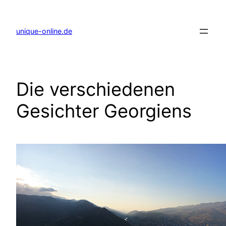
Zum
Inhalt
springen
unique-online.de
Die verschiedenen
Gesichter Georgiens