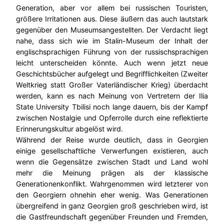
Generation, aber vor allem bei russischen Touristen,
größere Irritationen aus. Diese äußern das auch lautstark
gegenüber den Museumsangestellten. Der Verdacht liegt
nahe, dass sich wie im Stalin-Museum der Inhalt der
englischsprachigen Führung von der russischsprachigen
leicht unterscheiden könnte. Auch wenn jetzt neue
Geschichtsbücher aufgelegt und Begrifflichkeiten (Zweiter
Weltkrieg statt Großer Vaterländischer Krieg) überdacht
werden, kann es nach Meinung von Vertretern der Ilia
State University Tbilisi noch lange dauern, bis der Kampf
zwischen Nostalgie und Opferrolle durch eine reflektierte
Erinnerungskultur abgelöst wird.
Während der Reise wurde deutlich, dass in Georgien
einige gesellschaftliche Verwerfungen existieren, auch
wenn die Gegensätze zwischen Stadt und Land wohl
mehr die Meinung prägen als der klassische
Generationenkonflikt. Wahrgenommen wird letzterer von
den Georgiern ohnehin eher wenig. Was Generationen
übergreifend in ganz Georgien groß geschrieben wird, ist
die Gastfreundschaft gegenüber Freunden und Fremden,