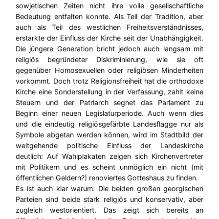
sowjetischen Zeiten nicht ihre volle gesellschaftliche
Bedeutung entfalten konnte. Als Teil der Tradition, aber
auch als Teil des westlichen Freiheitsverständnisses,
erstarkte der Einfluss der Kirche seit der Unabhängigkeit.
Die jüngere Generation bricht jedoch auch langsam mit
religiös begründeter Diskriminierung, wie sie oft
gegenüber Homosexuellen oder religiösen Minderheiten
vorkommt. Doch trotz Religionsfreiheit hat die orthodoxe
Kirche eine Sonderstellung in der Verfassung, zahlt keine
Steuern und der Patriarch segnet das Parlament zu
Beginn einer neuen Legislaturperiode. Auch wenn dies
und die eindeutig religiösgefärbte Landesflagge nur als
Symbole abgetan werden können, wird im Stadtbild der
weitgehende politische Einfluss der Landeskirche
deutlich: Auf Wahlplakaten zeigen sich Kirchenvertreter
mit Politikern und es scheint unmöglich ein nicht (mit
öffentlichen Geldern?) renoviertes Gotteshaus zu finden.
Es ist auch klar warum: Die beiden großen georgischen
Parteien sind beide stark religiös und konservativ, aber
zugleich westorientiert. Das zeigt sich bereits an