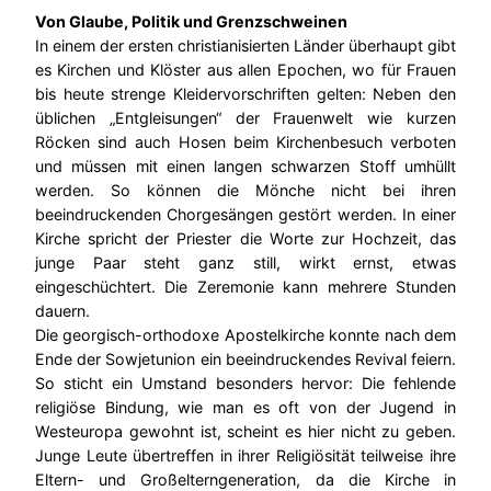
Von Glaube, Politik und Grenzschweinen
In einem der ersten christianisierten Länder überhaupt gibt
es Kirchen und Klöster aus allen Epochen, wo für Frauen
bis heute strenge Kleidervorschriften gelten: Neben den
üblichen „Entgleisungen“ der Frauenwelt wie kurzen
Röcken sind auch Hosen beim Kirchenbesuch verboten
und müssen mit einen langen schwarzen Stoff umhüllt
werden. So können die Mönche nicht bei ihren
beeindruckenden Chorgesängen gestört werden. In einer
Kirche spricht der Priester die Worte zur Hochzeit, das
junge Paar steht ganz still, wirkt ernst, etwas
eingeschüchtert. Die Zeremonie kann mehrere Stunden
dauern.
Die georgisch-orthodoxe Apostelkirche konnte nach dem
Ende der Sowjetunion ein beeindruckendes Revival feiern.
So sticht ein Umstand besonders hervor: Die fehlende
religiöse Bindung, wie man es oft von der Jugend in
Westeuropa gewohnt ist, scheint es hier nicht zu geben.
Junge Leute übertreffen in ihrer Religiösität teilweise ihre
Eltern- und Großelterngeneration, da die Kirche in