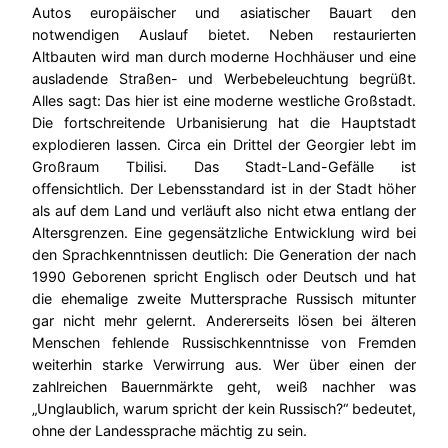
Autos europäischer und asiatischer Bauart den
notwendigen Auslauf bietet. Neben restaurierten
Altbauten wird man durch moderne Hochhäuser und eine
ausladende Straßen- und Werbebeleuchtung begrüßt.
Alles sagt: Das hier ist eine moderne westliche Großstadt.
Die fortschreitende Urbanisierung hat die Hauptstadt
explodieren lassen. Circa ein Drittel der Georgier lebt im
Großraum Tbilisi. Das Stadt-Land-Gefälle ist
offensichtlich. Der Lebensstandard ist in der Stadt höher
als auf dem Land und verläuft also nicht etwa entlang der
Altersgrenzen. Eine gegensätzliche Entwicklung wird bei
den Sprachkenntnissen deutlich: Die Generation der nach
1990 Geborenen spricht Englisch oder Deutsch und hat
die ehemalige zweite Muttersprache Russisch mitunter
gar nicht mehr gelernt. Andererseits lösen bei älteren
Menschen fehlende Russischkenntnisse von Fremden
weiterhin starke Verwirrung aus. Wer über einen der
zahlreichen Bauernmärkte geht, weiß nachher was
„Unglaublich, warum spricht der kein Russisch?“ bedeutet,
ohne der Landessprache mächtig zu sein.