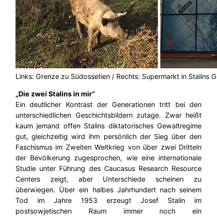
Links: Grenze zu Südossetien / Rechts: Supermarkt in Stalins G
„Die zwei Stalins in mir“
Ein deutlicher Kontrast der Generationen tritt bei den
unterschiedlichen Geschichtsbildern zutage. Zwar heißt
kaum jemand offen Stalins diktatorisches Gewaltregime
gut, gleichzeitig wird ihm persönlich der Sieg über den
Faschismus im Zweiten Weltkrieg von über zwei Dritteln
der Bevölkerung zugesprochen, wie eine internationale
Studie unter Führung des Caucasus Research Resource
Centers zeigt, aber Unterschiede scheinen zu
überwiegen. Über ein halbes Jahrhundert nach seinem
Tod im Jahre 1953 erzeugt Josef Stalin im
postsowjetischen Raum immer noch ein