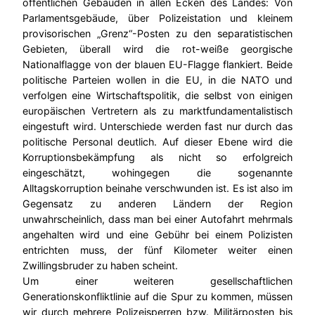
öffentlichen Gebäuden in allen Ecken des Landes: Von
Parlamentsgebäude, über Polizeistation und kleinem
provisorischen „Grenz“-Posten zu den separatistischen
Gebieten, überall wird die rot-weiße georgische
Nationalflagge von der blauen EU-Flagge flankiert. Beide
politische Parteien wollen in die EU, in die NATO und
verfolgen eine Wirtschaftspolitik, die selbst von einigen
europäischen Vertretern als zu marktfundamentalistisch
eingestuft wird. Unterschiede werden fast nur durch das
politische Personal deutlich. Auf dieser Ebene wird die
Korruptionsbekämpfung als nicht so erfolgreich
eingeschätzt, wohingegen die sogenannte
Alltagskorruption beinahe verschwunden ist. Es ist also im
Gegensatz zu anderen Ländern der Region
unwahrscheinlich, dass man bei einer Autofahrt mehrmals
angehalten wird und eine Gebühr bei einem Polizisten
entrichten muss, der fünf Kilometer weiter einen
Zwillingsbruder zu haben scheint.
Um einer weiteren gesellschaftlichen
Generationskonfliktlinie auf die Spur zu kommen, müssen
wir durch mehrere Polizeisperren bzw. Militärposten bis