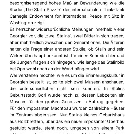
besorgniserregend hohes Maß an Bewunderung wie die
Studie „The Stalin Puzzle“ des internationalen Think-Tank
Carnegie Endowment for International Peace mit Sitz in
Washington zeigt.
Es herrschen widersprüchliche Meinungen innerhalb vieler
Georgier vor, die „zwei Stalins“, zwei Bilder in sich tragen,
aber mehrheitlich zwischen den Generationen. Die Älteren
halten die Frage einer anderen Studie, ob Stalin und sein
Wirken überhaupt bekannt ist, für einen Schreibfehler und
die Jungen fragen sich hingegen, wie lange das Stalinbild
bei Opa wohl noch an der Wand hängen wird.
Wer verstehen möchte, wie es um die Erinnerungskultur in
Georgien bestellt ist, sollte sich zwei Museen anschauen,
die unterschiedlicher nicht sein könnten. In Stalins
Geburtsstadt Gori wurde noch zu dessen Lebzeiten ein
Museum für den großen Genossen in Auftrag gegeben.
Für den imposanten Machtbau wurden zahlreiche Häuser
im Zentrum abgerissen. Nur Stalins kleines Geburtshaus
aus Holzbrettern, über das ein neuer imposanter Überbau
gestülpt wurde, steht noch, umgeben von einem Park