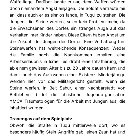
Waffe liege. Darüber lachte er nur, denn Waffen würden
doch niemandem Angst einjagen. Der Soldat vertraute mir
an, dass auch er es sinnlos fände, in Tuqu‘ zu stehen. Die
Jungen, die Steine werfen, seien kein Problem mehr, da
die Erwachsenen des Dorfes ein strenges Auge auf das
Verhalten ihrer Kinder haben. Diese Eltern haben Angst um
die Zukunft der Jungen des Dorfes. Eine Verhaftung fürs
Steinewerfen hat weitreichende Konsequenzen: Weder
die Familie noch die Nachkommen erhalten eine
Arbeitserlaubnis in Israel, es droht eine Inhaftierung, die
ab einem gewissen Alter bis zu 20 Jahre dauern kann und
damit auch das Auslöschen einer Existenz. Minderjährige
werden hier vor das Militärgericht gestellt, wenn sie
Steine werfen. In Beit Sahur, einer Nachbarstadt von
Bethlehem, bildet die christliche Jugendorganisation
YMCA Traumatologen für die Arbeit mit Jungen aus, die
inhaftiert wurden.
Tränengas auf dem Spielplatz
Obwohl die Straße in Tuqu‘ mittlerweile dort, wo es
besonders häufig Stein-Angriffe gab, einen Zaun hat und