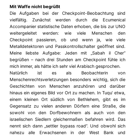
Mit Waffe nicht begrüßt
Die Aufgaben bei der Checkpoint-Beobachtung sind
vielfältig. Zunächst werden durch die Ecumenical
Accompanier statistische Daten erhoben, die bis zur UNO
weitergeleitet werden: wie viele Menschen den
Checkpoint passieren, ob und wenn ja, wie viele
Metalldetektoren und Passkontrollschalter geöffnet sind.
Meine liebste Aufgabe: Jeden mit „Sabah il Cher“
begrüßen – nach drei Stunden am Checkpoint fühle ich
mich immer, als hätte ich sehr viel Arabisch gesprochen.
Natürlich ist es als Beobachterin von
Menschenrechtsverletzungen besonders wichtig, sich die
Geschichten von Menschen anzuhören und darüber
hinaus ein eigenes Bild vor Ort zu machen. In Tuqu‘ etwa,
einem kleinen Ort südlich von Bethlehem, gibt es im
Gegensatz zu vielen anderen Dörfern eine Straße, die
sowohl von den Dorfbewohnern als auch von den
israelischen Siedlern gleichermaßen befahren wird. Das
nennt sich dann „settler bypass road“. Und obwohl sich
nahezu alle Erwachsenen in der West Bank und