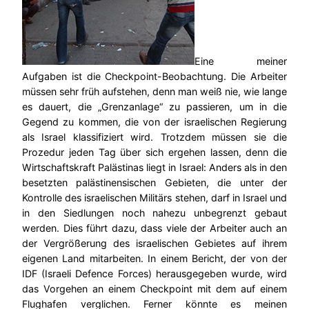
Eine meiner
Aufgaben ist die Checkpoint-Beobachtung. Die Arbeiter
müssen sehr früh aufstehen, denn man weiß nie, wie lange
es dauert, die „Grenzanlage“ zu passieren, um in die
Gegend zu kommen, die von der israelischen Regierung
als Israel klassifiziert wird. Trotzdem müssen sie die
Prozedur jeden Tag über sich ergehen lassen, denn die
Wirtschaftskraft Palästinas liegt in Israel: Anders als in den
besetzten palästinensischen Gebieten, die unter der
Kontrolle des israelischen Militärs stehen, darf in Israel und
in den Siedlungen noch nahezu unbegrenzt gebaut
werden. Dies führt dazu, dass viele der Arbeiter auch an
der Vergrößerung des israelischen Gebietes auf ihrem
eigenen Land mitarbeiten. In einem Bericht, der von der
IDF (Israeli Defence Forces) herausgegeben wurde, wird
das Vorgehen an einem Checkpoint mit dem auf einem
Flughafen verglichen. Ferner könnte es meinen