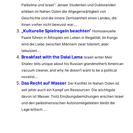
Palästina und Israel“: Jenaer Studenten und Doktoranden
erleben im Nahen Osten die Allgegenwärtigkeit von
Geschichte und die innere Zerrissenheit eines Landes, die
ihnen vorher nicht bewusst war….
„Kulturelle Spielregeln beachten“
Homosexuelle
Paare führen in Äthiopien ein Leben in Illegalität. Im Kongo
wird die Liebe zwischen Männern zwar toleriert, aber
tabuisiert….
Breakfast with the Dalai Lama
Israeli writer Meir
Shalev tells unique about his Russian grandmother’s American
vacuum cleaner, and why he doesn’t want to be a political
novelist….
Das Recht auf Wasser
Der Konflikt im Nahen Osten ist
seit jeher auch ein Kampf um Ressourcen. Die wichtigste
davon ist Wasser. Trotz Einübungsbemühungen wischen Israel
und den palästinensischen Autonomiegebieten bleibt die
Lage kritisch. …