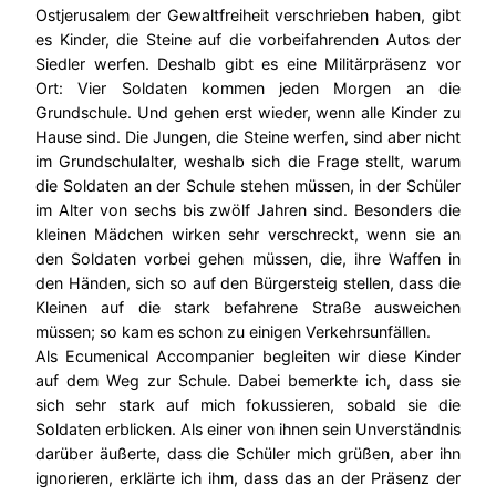
Ostjerusalem der Gewaltfreiheit verschrieben haben, gibt
es Kinder, die Steine auf die vorbeifahrenden Autos der
Siedler werfen. Deshalb gibt es eine Militärpräsenz vor
Ort: Vier Soldaten kommen jeden Morgen an die
Grundschule. Und gehen erst wieder, wenn alle Kinder zu
Hause sind. Die Jungen, die Steine werfen, sind aber nicht
im Grundschulalter, weshalb sich die Frage stellt, warum
die Soldaten an der Schule stehen müssen, in der Schüler
im Alter von sechs bis zwölf Jahren sind. Besonders die
kleinen Mädchen wirken sehr verschreckt, wenn sie an
den Soldaten vorbei gehen müssen, die, ihre Waffen in
den Händen, sich so auf den Bürgersteig stellen, dass die
Kleinen auf die stark befahrene Straße ausweichen
müssen; so kam es schon zu einigen Verkehrsunfällen.
Als Ecumenical Accompanier begleiten wir diese Kinder
auf dem Weg zur Schule. Dabei bemerkte ich, dass sie
sich sehr stark auf mich fokussieren, sobald sie die
Soldaten erblicken. Als einer von ihnen sein Unverständnis
darüber äußerte, dass die Schüler mich grüßen, aber ihn
ignorieren, erklärte ich ihm, dass das an der Präsenz der