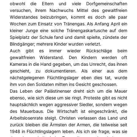
obwohl die Eltern und viele Dorfgemeinschaften
versuchen, ihrem Nachwuchs Mittel des gewaltfreien
Widerstandes beizubringen, kommt es doch alle paar
Wochen zum Einsatz von Tränengas. Als Anfang April ein
kleiner Junge eine solche Tränengaskartusche auf dem
Spielplatz der Schule fand und damit spielte, zündete der
Blindgänger; mehrere Kinder wurden verletzt.
Auch gibt es immer wieder Rückschläge beim
gewaltfreien Widerstand. Den Kindern werden oft
Kameras in die Hand gegeben, um das Unrecht, das ihnen
geschieht, zu dokumentieren. Als einer aus dem
nächstgelegenen Flüchtlingslager eben dies tat, wurde
ihm von den Soldaten mitten ins Gesicht geschossen.
Das Leben der Palästinenser dreht sich um die Mauer
ebenso, wie sich diese um sie ringt. Proteste gibt es nicht
hauptsächlich wegen aggressiver Siedler, sondern wegen
des Mauerbaus. Die Wirtschaft ist eingeschränkt, die
Arbeitslosenrate steigt. Christen verlassen das Land und
zurück bleiben die Ärmsten der Armen, die teilweise seit
1948 in Flüchtlingslagern leben. Als ich sie frage, was sie