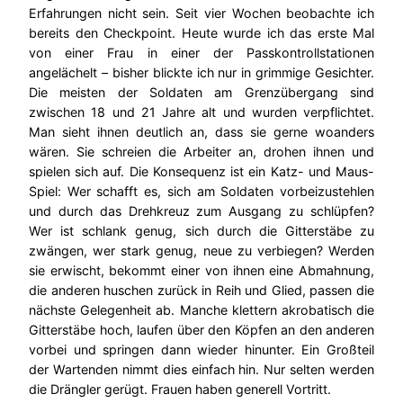
Erfahrungen nicht sein. Seit vier Wochen beobachte ich
bereits den Checkpoint. Heute wurde ich das erste Mal
von einer Frau in einer der Passkontrollstationen
angelächelt – bisher blickte ich nur in grimmige Gesichter.
Die meisten der Soldaten am Grenzübergang sind
zwischen 18 und 21 Jahre alt und wurden verpflichtet.
Man sieht ihnen deutlich an, dass sie gerne woanders
wären. Sie schreien die Arbeiter an, drohen ihnen und
spielen sich auf. Die Konsequenz ist ein Katz- und Maus-
Spiel: Wer schafft es, sich am Soldaten vorbeizustehlen
und durch das Drehkreuz zum Ausgang zu schlüpfen?
Wer ist schlank genug, sich durch die Gitterstäbe zu
zwängen, wer stark genug, neue zu verbiegen? Werden
sie erwischt, bekommt einer von ihnen eine Abmahnung,
die anderen huschen zurück in Reih und Glied, passen die
nächste Gelegenheit ab. Manche klettern akrobatisch die
Gitterstäbe hoch, laufen über den Köpfen an den anderen
vorbei und springen dann wieder hinunter. Ein Großteil
der Wartenden nimmt dies einfach hin. Nur selten werden
die Drängler gerügt. Frauen haben generell Vortritt.