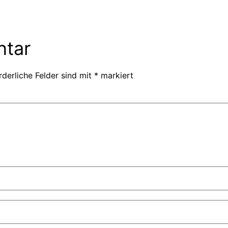
ntar
rderliche Felder sind mit
*
markiert