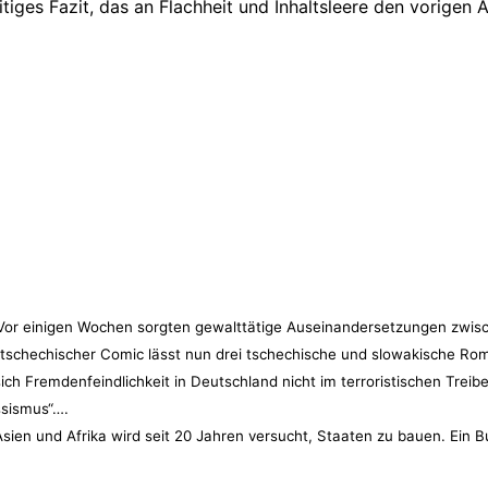
tiges Fazit, das an Flachheit und Inhaltsleere den vorigen 
Vor einigen Wochen sorgten gewalttätige Auseinandersetzungen zwis
in tschechischer Comic lässt nun drei tschechische und slowakische 
ich Fremdenfeindlichkeit in Deutschland nicht im terroristischen Trei
sismus“….
Asien und Afrika wird seit 20 Jahren versucht, Staaten zu bauen. Ein 