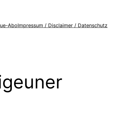
que-Abo
Impressum / Disclaimer / Datenschutz
igeuner