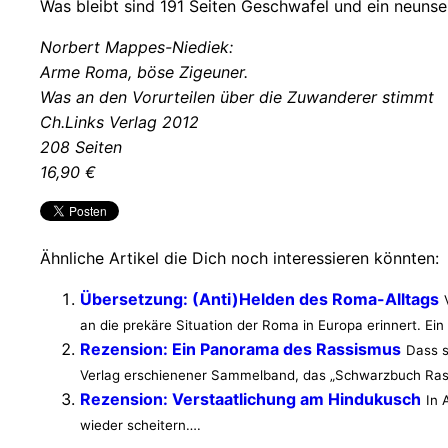
Was bleibt sind 191 Seiten Geschwafel und ein neunsei
Norbert Mappes-Niediek:
Arme Roma, böse Zigeuner.
Was an den Vorurteilen über die Zuwanderer stimmt
Ch.Links Verlag 2012
208 Seiten
16,90 €
Ähnliche Artikel die Dich noch interessieren könnten:
Übersetzung: (Anti)Helden des Roma-Alltags
an die prekäre Situation der Roma in Europa erinnert. E
Rezension: Ein Panorama des Rassismus
Dass s
Verlag erschienener Sammelband, das „Schwarzbuch Ras
Rezension: Verstaatlichung am Hindukusch
In 
wieder scheitern….