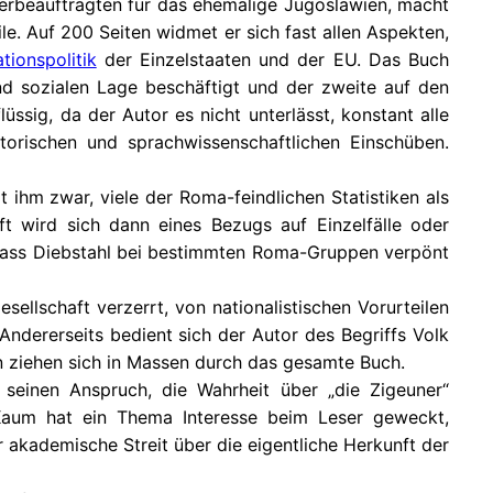
derbeauftragten für das ehemalige Jugoslawien, macht
e. Auf 200 Seiten widmet er sich fast allen Aspekten,
ationspolitik
der Einzelstaaten und der EU. Das Buch
und sozialen Lage beschäftigt und der zweite auf den
üssig, da der Autor es nicht unterlässt, konstant alle
torischen und sprachwissenschaftlichen Einschüben.
ihm zwar, viele der Roma-feindlichen Statistiken als
ft wird sich dann eines Bezugs auf Einzelfälle oder
, dass Diebstahl bei bestimmten Roma-Gruppen verpönt
sellschaft verzerrt, von nationalistischen Vorurteilen
Andererseits bedient sich der Autor des Begriffs Volk
 ziehen sich in Massen durch das gesamte Buch.
seinen Anspruch, die Wahrheit über „die Zigeuner“
 Kaum hat ein Thema Interesse beim Leser geweckt,
 akademische Streit über die eigentliche Herkunft der