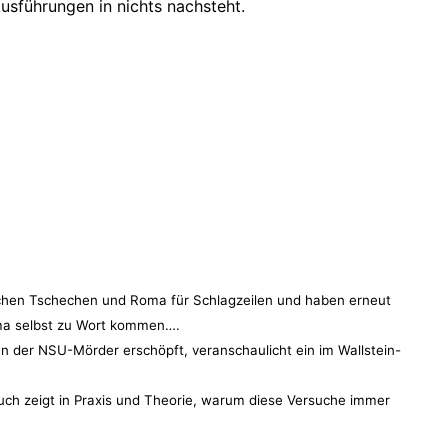
Ausführungen in nichts nachsteht.
chen Tschechen und Roma für Schlagzeilen und haben erneut
Roma selbst zu Wort kommen….
ben der NSU-Mörder erschöpft, veranschaulicht ein im Wallstein-
Buch zeigt in Praxis und Theorie, warum diese Versuche immer