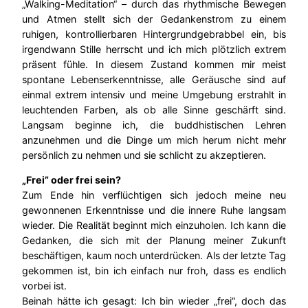
„Walking-Meditation“ – durch das rhythmische Bewegen
und Atmen stellt sich der Gedankenstrom zu einem
ruhigen, kontrollierbaren Hintergrundgebrabbel ein, bis
irgendwann Stille herrscht und ich mich plötzlich extrem
präsent fühle. In diesem Zustand kommen mir meist
spontane Lebenserkenntnisse, alle Geräusche sind auf
einmal extrem intensiv und meine Umgebung erstrahlt in
leuchtenden Farben, als ob alle Sinne geschärft sind.
Langsam beginne ich, die buddhistischen Lehren
anzunehmen und die Dinge um mich herum nicht mehr
persönlich zu nehmen und sie schlicht zu akzeptieren.
„Frei” oder frei sein?
Zum Ende hin verflüchtigen sich jedoch meine neu
gewonnenen Erkenntnisse und die innere Ruhe langsam
wieder. Die Realität beginnt mich einzuholen. Ich kann die
Gedanken, die sich mit der Planung meiner Zukunft
beschäftigen, kaum noch unterdrücken. Als der letzte Tag
gekommen ist, bin ich einfach nur froh, dass es endlich
vorbei ist.
Beinah hätte ich gesagt: Ich bin wieder „frei“, doch das