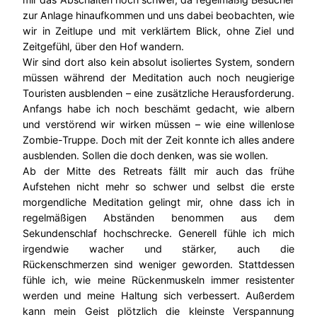
zur Anlage hinaufkommen und uns dabei beobachten, wie
wir in Zeitlupe und mit verklärtem Blick, ohne Ziel und
Zeitgefühl, über den Hof wandern.
Wir sind dort also kein absolut isoliertes System, sondern
müssen während der Meditation auch noch neugierige
Touristen ausblenden – eine zusätzliche Herausforderung.
Anfangs habe ich noch beschämt gedacht, wie albern
und verstörend wir wirken müssen – wie eine willenlose
Zombie-Truppe. Doch mit der Zeit konnte ich alles andere
ausblenden. Sollen die doch denken, was sie wollen.
Ab der Mitte des Retreats fällt mir auch das frühe
Aufstehen nicht mehr so schwer und selbst die erste
morgendliche Meditation gelingt mir, ohne dass ich in
regelmäßigen Abständen benommen aus dem
Sekundenschlaf hochschrecke. Generell fühle ich mich
irgendwie wacher und stärker, auch die
Rückenschmerzen sind weniger geworden. Stattdessen
fühle ich, wie meine Rückenmuskeln immer resistenter
werden und meine Haltung sich verbessert. Außerdem
kann mein Geist plötzlich die kleinste Verspannung