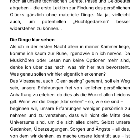
noch all unsere technischen Geräte, Pässe und Geldbeutel
abgeben – die erste Lektion zur Findung des persönlichen
Glücks gänzlich ohne materielle Dinge. Na ja, vielleicht
auch, um potentiellen „Fluchtgedanken“ besser
widerstehen zu können…
Die Dinge klar sehen
Als ich in der ersten Nacht allein in meiner Kammer liege,
komme ich kaum zur Ruhe, irgendwie bin ich nervös. Da
Musikhören oder Lesen nun keine Optionen mehr sind,
denke ich über das nach, was mir hier nun bevorsteht.
Was genau sollen wir hier eigentlich erkennen?
Das Vipassana, auch „Clear-seeing“ genannt, soll ein Weg
sein, unsere Erfahrungen frei von jeglicher persönlichen
Anhaftung zu erleben, da dies als die Wurzel allen Leidens
gilt. Wenn wir die Dinge „klar sehen“ – so, wie sie sind –
beginnen wir, unsere Erfahrungen weniger persönlich zu
nehmen und zu verstehen, dass wir nicht die Mitte des
Universums sind, um die sich alles dreht. Selbst unsere
Gedanken, Überzeugungen, Sorgen und Ängste – all das,
von dem wir denken, es mache unsere Identität aus – ist