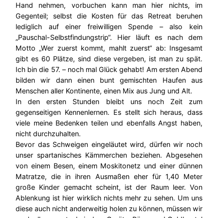
Hand nehmen, vorbuchen kann man hier nichts, im
Gegenteil; selbst die Kosten für das Retreat beruhen
lediglich auf einer freiwilligen Spende – also kein
„Pauschal-Selbstfindungstrip“. Hier läuft es nach dem
Motto „Wer zuerst kommt, mahlt zuerst“ ab: Insgesamt
gibt es 60 Plätze, sind diese vergeben, ist man zu spät.
Ich bin die 57. – noch mal Glück gehabt! Am ersten Abend
bilden wir dann einen bunt gemischten Haufen aus
Menschen aller Kontinente, einen Mix aus Jung und Alt.
In den ersten Stunden bleibt uns noch Zeit zum
gegenseitigen Kennenlernen. Es stellt sich heraus, dass
viele meine Bedenken teilen und ebenfalls Angst haben,
nicht durchzuhalten.
Bevor das Schweigen eingeläutet wird, dürfen wir noch
unser spartanisches Kämmerchen beziehen. Abgesehen
von einem Besen, einem Moskitonetz und einer dünnen
Matratze, die in ihren Ausmaßen eher für 1,40 Meter
große Kinder gemacht scheint, ist der Raum leer. Von
Ablenkung ist hier wirklich nichts mehr zu sehen. Um uns
diese auch nicht anderweitig holen zu können, müssen wir