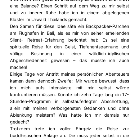
eine Balance? Einen Schritt auf dem Weg zu mir selbst
und zu innerer Ruhe habe ich in einem abgelegenen
Kloster im Urwald Thailands gemacht.
Den Samen für diese Idee säte ein Backpacker-Pärchen
am Flughafen in Bali, als es mir von seiner erhellenden
Silent- Retreat-Erfahrung berichtet hat: Es sei eine
spirituelle Reise für den Geist, Tiefenentspannung und
völlige Besinnung in einer wäldlich-idyllischen
Abgeschiedenheit gewesen – das musste ich auch
machen!
Einige Tage vor Antritt meines persönlichen Abenteuers
kamen dann dennoch Zweifel: Mir wurde bewusst, dass
ich mich aufs Intensivste mit mir selbst würde
konfrontieren müssen. Könnte ich zehn Tage lang ein 17-
Stunden-Programm in selbstauferlegter Abschottung,
allein mit meinen verborgensten Gedanken und ohne
Ablenkung meistern? Was hatte ich mir damals nur
gedacht?
Trotzdem trete ich voller Ehrgeiz die Reise zur
buddhistischen Anlage an. Die muss jeder selbst in die