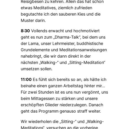
Reisigbesen zu kehren. Allein das hat schon
etwas Meditatives, ziemlich zufrieden
begutachte ich den sauberen Kies und die
Muster darin.
8:30
Vollends erwacht und hochmotiviert
geht es nun zum „Dharma-Talk“, bei dem uns
der Lama, unser Lehrmeister, buddhistische
Grundelemente und Meditationsanweisungen
nahebringt, die wir dann direkt in der
nächsten „Walking-“ und „Sitting-Meditation“
umsetzen sollen.
11:00
Es fühlt sich bereits so an, als hätte ich
beinahe einen ganzen Arbeitstag hinter mir…
Für zwei Stunden ist es uns nun vergönnt, uns
beim Mittagessen zu stärken und unsere
erschöpften Glieder niederzulegen. Danach
geht das Programm genauso straff weiter.
Wir wiederholen die „Sitting-“ und „Walking-
Meditations“, versuchen an die vorherige