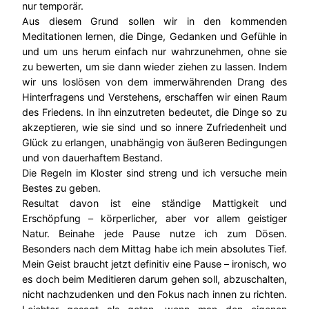
nur temporär.
Aus diesem Grund sollen wir in den kommenden
Meditationen lernen, die Dinge, Gedanken und Gefühle in
und um uns herum einfach nur wahrzunehmen, ohne sie
zu bewerten, um sie dann wieder ziehen zu lassen. Indem
wir uns loslösen von dem immerwährenden Drang des
Hinterfragens und Verstehens, erschaffen wir einen Raum
des Friedens. In ihn einzutreten bedeutet, die Dinge so zu
akzeptieren, wie sie sind und so innere Zufriedenheit und
Glück zu erlangen, unabhängig von äußeren Bedingungen
und von dauerhaftem Bestand.
Die Regeln im Kloster sind streng und ich versuche mein
Bestes zu geben.
Resultat davon ist eine ständige Mattigkeit und
Erschöpfung – körperlicher, aber vor allem geistiger
Natur. Beinahe jede Pause nutze ich zum Dösen.
Besonders nach dem Mittag habe ich mein absolutes Tief.
Mein Geist braucht jetzt definitiv eine Pause – ironisch, wo
es doch beim Meditieren darum gehen soll, abzuschalten,
nicht nachzudenken und den Fokus nach innen zu richten.