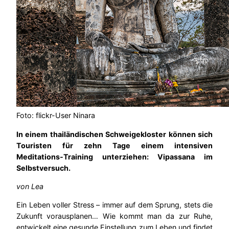
Foto: flickr-User Ninara
In einem thailändischen Schweigekloster können sich
Touristen für zehn Tage einem intensiven
Meditations-Training unterziehen: Vipassana im
Selbstversuch.
von Lea
Ein Leben voller Stress – immer auf dem Sprung, stets die
Zukunft vorausplanen… Wie kommt man da zur Ruhe,
entwickelt eine gesunde Einstellung zum Leben und findet