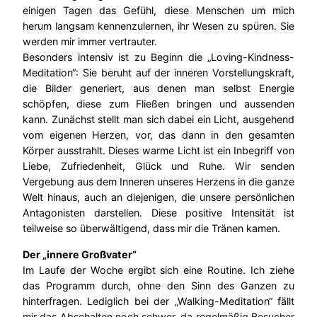
einigen Tagen das Gefühl, diese Menschen um mich
herum langsam kennenzulernen, ihr Wesen zu spüren. Sie
werden mir immer vertrauter.
Besonders intensiv ist zu Beginn die „Loving-Kindness-
Meditation“: Sie beruht auf der inneren Vorstellungskraft,
die Bilder generiert, aus denen man selbst Energie
schöpfen, diese zum Fließen bringen und aussenden
kann. Zunächst stellt man sich dabei ein Licht, ausgehend
vom eigenen Herzen, vor, das dann in den gesamten
Körper ausstrahlt. Dieses warme Licht ist ein Inbegriff von
Liebe, Zufriedenheit, Glück und Ruhe. Wir senden
Vergebung aus dem Inneren unseres Herzens in die ganze
Welt hinaus, auch an diejenigen, die unsere persönlichen
Antagonisten darstellen. Diese positive Intensität ist
teilweise so überwältigend, dass mir die Tränen kamen.
Der „innere Großvater“
Im Laufe der Woche ergibt sich eine Routine. Ich ziehe
das Programm durch, ohne den Sinn des Ganzen zu
hinterfragen. Lediglich bei der „Walking-Meditation“ fällt
mir das Abschalten noch schwer, da regelmäßig Besucher