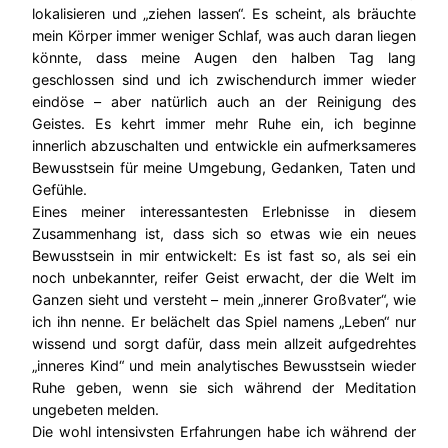
lokalisieren und „ziehen lassen“. Es scheint, als bräuchte
mein Körper immer weniger Schlaf, was auch daran liegen
könnte, dass meine Augen den halben Tag lang
geschlossen sind und ich zwischendurch immer wieder
eindöse – aber natürlich auch an der Reinigung des
Geistes. Es kehrt immer mehr Ruhe ein, ich beginne
innerlich abzuschalten und entwickle ein aufmerksameres
Bewusstsein für meine Umgebung, Gedanken, Taten und
Gefühle.
Eines meiner interessantesten Erlebnisse in diesem
Zusammenhang ist, dass sich so etwas wie ein neues
Bewusstsein in mir entwickelt: Es ist fast so, als sei ein
noch unbekannter, reifer Geist erwacht, der die Welt im
Ganzen sieht und versteht – mein „innerer Großvater“, wie
ich ihn nenne. Er belächelt das Spiel namens „Leben“ nur
wissend und sorgt dafür, dass mein allzeit aufgedrehtes
„inneres Kind“ und mein analytisches Bewusstsein wieder
Ruhe geben, wenn sie sich während der Meditation
ungebeten melden.
Die wohl intensivsten Erfahrungen habe ich während der