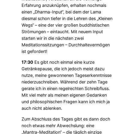
Erfahrung anzuknüpfen, erhalten nochmals
einen „Dharma-Input“, bei dem der Lama
diesmal schon tiefer in die Lehren des „Kleinen
Wegs“ – eine der vier großen buddhistischen
Strömungen – eintaucht. Mit neuem Input
starten wir in die nächsten zwei
Meditationssitzungen – Durchhaltevermögen
ist gefordert!
17:30
Es gibt noch einmal eine kurze
Getränkepause, die ich jedoch meist dazu
nutze, meine gewonnenen Tageserkenntnisse
niederzuschreiben. Während der zehn Tage
gerate ich in einen regelrechten Schreibfluss.
Mit viel mehr als meinen eigenen Gedanken
und philosophischen Fragen kann ich mich ja
auch nicht ablenken.
Zum Abschluss des Tages gibt es dann doch
noch etwas mehr Abwechslung: eine
„Mantra-Meditation“ – die täglich einzige