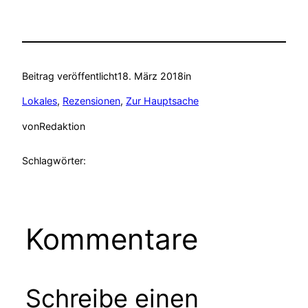
Beitrag veröffentlicht
18. März 2018
in
Lokales
, 
Rezensionen
, 
Zur Hauptsache
von
Redaktion
Schlagwörter:
Kommentare
Schreibe einen