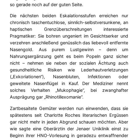
so gerade noch auf der guten Seite.
Die nächsten beiden Eskalationsstufen erreichen nur
chronisch taschentuchlose, sinnlich-selbstversunkene, an
haptischen Grenzüberschreitungen interessierte
Pragmatiker: Sie bohren ungeniert im Gesichtserker und
verzehren anschließend genüsslich das liebevoll entfernte
Nasengold. Aus purem Lustgewinn – denn um
Nahrungsergänzung geht es beim Popeln ganz sicher
nicht – nehmen sie neben der sozialen Ächtung auch
gesundheitliche Risiken wie Lederhautverletzungen
(„Exkoriationen“), Nasenbluten, Infektionen oder
geweitete Nasenflügel in Kauf. Der Mediziner nennt
solches Verhalten „Mukophagie“, bei zwanghafter
Ausprägung gar „Rhinotillexomanie“.
Zartbesaitete Gemüter werden nun einwenden, dass sie
spätestens seit Charlotte Roches literarischen Ergüssen
gar nicht mehr in jeden Abgrund schauen möchten. Aber
wie sagte eine Oberärztin der Jenaer Uniklinik einst zu
Beginn ihrer HNO-Vorlesung in geradezu entwaffnender