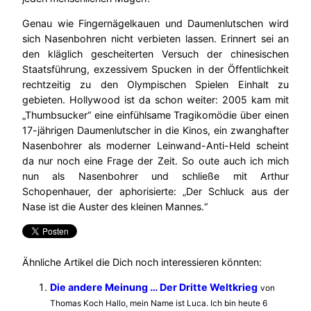
Genau wie Fingernägelkauen und Daumenlutschen wird
sich Nasenbohren nicht verbieten lassen. Erinnert sei an
den kläglich gescheiterten Versuch der chinesischen
Staatsführung, exzessivem Spucken in der Öffentlichkeit
rechtzeitig zu den Olympischen Spielen Einhalt zu
gebieten. Hollywood ist da schon weiter: 2005 kam mit
„Thumbsucker“ eine einfühlsame Tragikomödie über einen
17-jährigen Daumenlutscher in die Kinos, ein zwanghafter
Nasenbohrer als moderner Leinwand-Anti-Held scheint
da nur noch eine Frage der Zeit. So oute auch ich mich
nun als Nasenbohrer und schließe mit Arthur
Schopenhauer, der aphorisierte: „Der Schluck aus der
Nase ist die Auster des kleinen Mannes.“
Ähnliche Artikel die Dich noch interessieren könnten:
Die andere Meinung … Der Dritte Weltkrieg
von
Thomas Koch Hallo, mein Name ist Luca. Ich bin heute 6