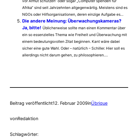
vor Armut schützen“ oder sogar „Computer spenden für
Afrika“ sind seit Jahrzehnten allgegenwärtig. Meistens sind es
NGOs oder Hilfsorganisationen, deren einzige Aufgabe es…
Die andere Meinung: Überwachungskameras?
Ja, bitte!
Üblicherweise sollte man einen Kommentar über
ein so essenzielles Thema wie Freiheit und Überwachung mit
einem bedeutungsvollen Zitat beginnen. Kant wäre dabei
sicher eine gute Wahl. Oder – natürlich – Schiller. Hier soll es
allerdings nicht darum gehen, zu philosophieren….
Beitrag veröffentlicht
12. Februar 2009
in
Übrique
von
Redaktion
Schlagwörter: