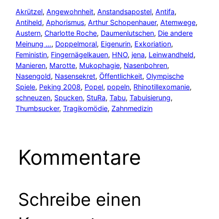
Akrützel
, 
Angewohnheit
, 
Anstandsapostel
, 
Antifa
, 
Antiheld
, 
Aphorismus
, 
Arthur Schopenhauer
, 
Atemwege
, 
Austern
, 
Charlotte Roche
, 
Daumenlutschen
, 
Die andere
Meinung …
, 
Doppelmoral
, 
Eigenurin
, 
Exkoriation
, 
Feministin
, 
Fingernägelkauen
, 
HNO
, 
jena
, 
Leinwandheld
, 
Manieren
, 
Marotte
, 
Mukophagie
, 
Nasenbohren
, 
Nasengold
, 
Nasensekret
, 
Öffentlichkeit
, 
Olympische
Spiele
, 
Peking 2008
, 
Popel
, 
popeln
, 
Rhinotillexomanie
, 
schneuzen
, 
Spucken
, 
StuRa
, 
Tabu
, 
Tabuisierung
, 
Thumbsucker
, 
Tragikomödie
, 
Zahnmedizin
Kommentare
Schreibe einen