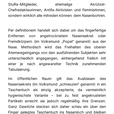
StuRa-Mitglieder, ehemalige Akrützel-
Chefredakteurinnen, Antifa-Aktivisten und Feministinnen,
sondern wirklich alle mitreden können: dem Nasenbohren.
Per definitionem handelt sich dabei um das fingerfertige
Entfernen von angetrocknetem Nasensekret oder
Fremdkörpern (im Volksmund „Popel“ genannt) aus der
Nase. Methodisch wird das Freihalten des oberen
Atemwegeingangs von den ausführenden Subjekten sehr
unterschiedlich angegangen, einhergehend freilich mit
einer je nach angewandter Technik zunehmenden
Tabuisierung.
Im öffentlichen Raum gilt das Ausblasen des
Nasensekrets (im Volksmund „schneuzen“ genannt) in ein
Taschentuch als einzig akzeptierte, da vermeintlich
hygienischste Variante – bei zu fest angekrusteten
Partikeln erreicht sie jedoch regelmäßig ihre Grenzen.
Ganz Gewitzte stecken sich daher scheu ein über den
Finger gelegtes Taschentuch ins Nasenloch und bleiben