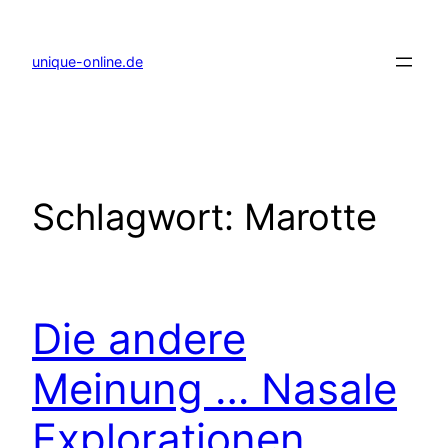
Zum
Inhalt
springen
unique-online.de
Schlagwort:
Marotte
Die andere
Meinung … Nasale
Explorationen