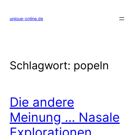
Zum
Inhalt
springen
unique-online.de
Schlagwort:
popeln
Die andere
Meinung … Nasale
Explorationen