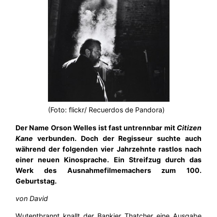
(Foto: flickr/ Recuerdos de Pandora)
Der Name Orson Welles ist fast untrennbar mit
Citizen
Kane
verbunden. Doch der Regisseur suchte auch
während der folgenden vier Jahrzehnte rastlos nach
einer neuen Kinosprache. Ein Streifzug durch das
Werk des Ausnahmefilmemachers zum 100.
Geburtstag.
von David
Wutentbrannt knallt der Bankier Thatcher eine Ausgabe