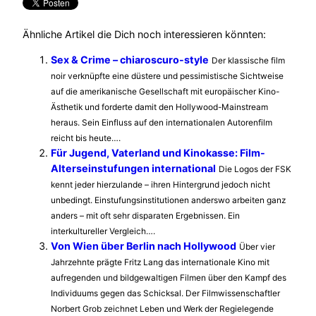
Ähnliche Artikel die Dich noch interessieren könnten:
Sex & Crime – chiaroscuro-style
Der klassische film
noir verknüpfte eine düstere und pessimistische Sichtweise
auf die amerikanische Gesellschaft mit europäischer Kino-
Ästhetik und forderte damit den Hollywood-Mainstream
heraus. Sein Einfluss auf den internationalen Autorenfilm
reicht bis heute….
Für Jugend, Vaterland und Kinokasse: Film-
Alterseinstufungen international
Die Logos der FSK
kennt jeder hierzulande – ihren Hintergrund jedoch nicht
unbedingt. Einstufungsinstitutionen anderswo arbeiten ganz
anders – mit oft sehr disparaten Ergebnissen. Ein
interkultureller Vergleich….
Von Wien über Berlin nach Hollywood
Über vier
Jahrzehnte prägte Fritz Lang das internationale Kino mit
aufregenden und bildgewaltigen Filmen über den Kampf des
Individuums gegen das Schicksal. Der Filmwissenschaftler
Norbert Grob zeichnet Leben und Werk der Regielegende