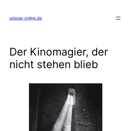
Zum
Inhalt
springen
unique-online.de
Der Kinomagier, der
nicht stehen blieb