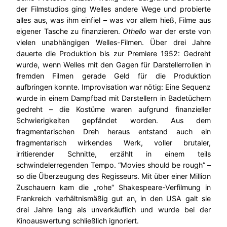
der Filmstudios ging Welles andere Wege und probierte
alles aus, was ihm einfiel – was vor allem hieß, Filme aus
eigener Tasche zu finanzieren.
Othello
war der erste von
vielen unabhängigen Welles-Filmen. Über drei Jahre
dauerte die Produktion bis zur Premiere 1952: Gedreht
wurde, wenn Welles mit den Gagen für Darstellerrollen in
fremden Filmen gerade Geld für die Produktion
aufbringen konnte. Improvisation war nötig: Eine Sequenz
wurde in einem Dampfbad mit Darstellern in Badetüchern
gedreht – die Kostüme waren aufgrund finanzieller
Schwierigkeiten gepfändet worden. Aus dem
fragmentarischen Dreh heraus entstand auch ein
fragmentarisch wirkendes Werk, voller brutaler,
irritierender Schnitte, erzählt in einem teils
schwindelerregenden Tempo. “Movies should be rough” –
so die Überzeugung des Regisseurs. Mit über einer Million
Zuschauern kam die „rohe“ Shakespeare-Verfilmung in
Frankreich verhältnismäßig gut an, in den USA galt sie
drei Jahre lang als unverkäuflich und wurde bei der
Kinoauswertung schließlich ignoriert.