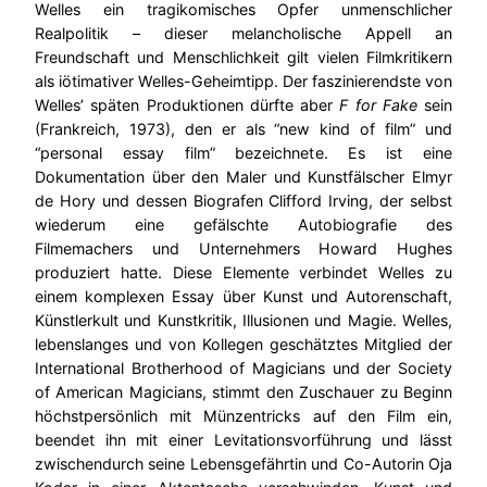
Welles ein tragikomisches Opfer unmenschlicher
Realpolitik – dieser melancholische Appell an
Freundschaft und Menschlichkeit gilt vielen Filmkritikern
als iötimativer Welles-Geheimtipp. Der faszinierendste von
Welles’ späten Produktionen dürfte aber
F for Fake
sein
(Frankreich, 1973), den er als “new kind of film” und
“personal essay film” bezeichnete. Es ist eine
Dokumentation über den Maler und Kunstfälscher Elmyr
de Hory und dessen Biografen Clifford Irving, der selbst
wiederum eine gefälschte Autobiografie des
Filmemachers und Unternehmers Howard Hughes
produziert hatte. Diese Elemente verbindet Welles zu
einem komplexen Essay über Kunst und Autorenschaft,
Künstlerkult und Kunstkritik, Illusionen und Magie. Welles,
lebenslanges und von Kollegen geschätztes Mitglied der
International Brotherhood of Magicians und der Society
of American Magicians, stimmt den Zuschauer zu Beginn
höchstpersönlich mit Münzentricks auf den Film ein,
beendet ihn mit einer Levitationsvorführung und lässt
zwischendurch seine Lebensgefährtin und Co-Autorin Oja