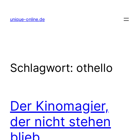
Zum
Inhalt
springen
unique-online.de
Schlagwort:
othello
Der Kinomagier,
der nicht stehen
blieb