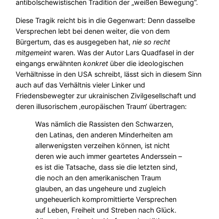
antibolschewistischen Tradition der „weißen Bewegung“.
Diese Tragik reicht bis in die Gegenwart: Denn dasselbe
Versprechen lebt bei denen weiter, die von dem
Bürgertum, das es ausgegeben hat,
nie so recht
mitgemeint
waren. Was der Autor Lars Quadfasel in der
eingangs erwähnten
konkret
über die ideologischen
Verhältnisse in den USA schreibt, lässt sich in diesem Sinn
auch auf das Verhältnis vieler Linker und
Friedensbewegter zur ukrainischen Zivilgesellschaft und
deren illusorischem ‚europäischen Traum‘ übertragen:
Was nämlich die Rassisten den Schwarzen,
den Latinas, den anderen Minderheiten am
allerwenigsten verzeihen können, ist nicht
deren wie auch immer geartetes Anderssein –
es ist die Tatsache, dass sie die letzten sind,
die noch an den amerikanischen Traum
glauben, an das ungeheure und zugleich
ungeheuerlich kompromittierte Versprechen
auf Leben, Freiheit und Streben nach Glück.