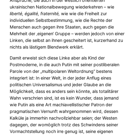
Ansprüche, die auch in der westlich orientierten
ukrainischen Nationalbewegung wiederkehren – wie
liberté, égalité, fraternité,
wie wie die Freiheit zur
individuellen Selbstbestimmung, wie die Rechte der
Menschen auch gegen ihre Staaten, auch gegen die
Mehrheit der ‚eigenen‘ Gruppe – werden jedoch von einer
Linken, die selbst an ihnen gescheitert ist, kurzerhand zu
nichts als lästigem Blendwerk erklärt.
Damit erweist sich diese Linke aber als Kind der
Postmoderne, in die auch Putin mit seiner postliberalen
Parole von der „multipolaren Weltordnung“ bestens
integriert ist: In einer Welt, in der jeder Anflug eines
politischen Universalismus und jeder Glaube an die
Möglichkeit, dass es anders sein könnte, als totalitärer
Wahn verschrien sind, ist es kein Wunder, dass jemand
wie Putin als eine Art machiavellistischer Patron der
pragmatischen Vernunft wahrgenommen wird, dessen
Kalküle ja immerhin nachvollziehbar seien; der Westen
dagegen, der womöglich trotz des Schwindens seiner
Vormachtstellung noch irre genug ist, seine eigenen