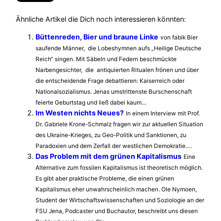
Ähnliche Artikel die Dich noch interessieren könnten:
Büttenreden, Bier und braune Linke
von fabik Bier
saufende Männer, die Lobeshymnen aufs „Heilige Deutsche
Reich“ singen. Mit Säbeln und Federn beschmückte
Narbengesichter, die antiquierten Ritualen frönen und über
die entscheidende Frage debattieren: Kaiserreich oder
Nationalsozialismus. Jenas umstrittenste Burschenschaft
feierte Geburtstag und ließ dabei kaum…
Im Westen nichts Neues?
In einem Interview mit Prof.
Dr. Gabriele Krone-Schmalz fragen wir zur aktuellen Situation
des Ukraine-Krieges, zu Geo-Politik und Sanktionen, zu
Paradoxien und dem Zerfall der westlichen Demokratie….
Das Problem mit dem grünen Kapitalismus
Eine
Alternative zum fossilen Kapitalismus ist theoretisch möglich.
Es gibt aber praktische Probleme, die einen grünen
Kapitalismus eher unwahrscheinlich machen. Ole Nymoen,
Student der Wirtschaftswissenschaften und Soziologie an der
FSU Jena, Podcaster und Buchautor, beschreibt uns diesen