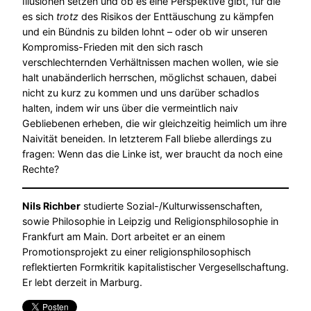
Illusionen setzen und ob es eine Perspektive gibt, für die
es sich
trotz
des Risikos der Enttäuschung zu kämpfen
und ein Bündnis zu bilden lohnt – oder ob wir unseren
Kompromiss-Frieden mit den sich rasch
verschlechternden Verhältnissen machen wollen, wie sie
halt unabänderlich herrschen, möglichst schauen, dabei
nicht zu kurz zu kommen und uns darüber schadlos
halten, indem wir uns über die vermeintlich naiv
Gebliebenen erheben, die wir gleichzeitig heimlich um ihre
Naivität beneiden. In letzterem Fall bliebe allerdings zu
fragen: Wenn das die Linke ist, wer braucht da noch eine
Rechte?
Nils Richber
studierte Sozial-/Kulturwissenschaften,
sowie Philosophie in Leipzig und Religionsphilosophie in
Frankfurt am Main. Dort arbeitet er an einem
Promotionsprojekt zu einer religionsphilosophisch
reflektierten Formkritik kapitalistischer Vergesellschaftung.
Er lebt derzeit in Marburg.