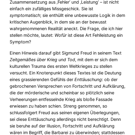
Zusammensetzung aus ‚Fehler‘ und ‚Leistung‘ – ist nicht
einfach ein zufälliges Missgeschick. Sie ist
symptomatisch
; sie enthüllt eine unbewusste Logik in dem
kritischen Augenblick, in dem sie an der bewusst
wahrgenommenen Realität aneckt. Die Frage, die ich hier
stellen möchte, lautet:
Wofür
ist diese Art Fehlleistung ein
Symptom?
Einen Hinweis darauf gibt Sigmund Freud in seinem Text
Zeitgemäßes über Krieg und Tod
, mit dem er sich dem
kulturellen Trauma des ersten Weltkrieges zu stellen
versucht. Ein Knotenpunkt dieses Textes ist die Deutung
eines grassierenden Gefühls der
Enttäuschung
: ob der
gebrochenen Versprechen von Fortschritt und Aufklärung,
die der mörderische und scheinbar so plötzlich seine
Verheerungen entfesselnde Krieg als bloße Fassade
erwiesen zu haben schien. Streng genommen, so
schlussfolgert Freud aus seinen eigenen Überlegungen,
sei diese Enttäuschung allerdings nicht berechtigt. Denn
sie beruhe auf der Illusion, Fortschritt und Aufklärung
wären im Begriff, die Barbarei zu überwinden; stattdessen