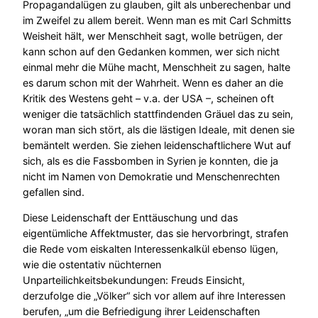
Propagandalügen zu glauben, gilt als unberechenbar und
im Zweifel zu allem bereit. Wenn man es mit Carl Schmitts
Weisheit hält, wer Menschheit sagt, wolle betrügen, der
kann schon auf den Gedanken kommen, wer sich nicht
einmal mehr die Mühe macht, Menschheit zu sagen, halte
es darum schon mit der Wahrheit. Wenn es daher an die
Kritik des Westens geht – v.a. der USA –, scheinen oft
weniger die tatsächlich stattfindenden Gräuel das zu sein,
woran man sich stört, als die lästigen Ideale, mit denen sie
bemäntelt werden. Sie ziehen leidenschaftlichere Wut auf
sich, als es die Fassbomben in Syrien je konnten, die ja
nicht im Namen von Demokratie und Menschenrechten
gefallen sind.
Diese Leidenschaft der Enttäuschung und das
eigentümliche Affektmuster, das sie hervorbringt, strafen
die Rede vom eiskalten Interessenkalkül ebenso lügen,
wie die ostentativ nüchternen
Unparteilichkeitsbekundungen: Freuds Einsicht,
derzufolge die „Völker“ sich vor allem auf ihre Interessen
berufen, „um die Befriedigung ihrer Leidenschaften