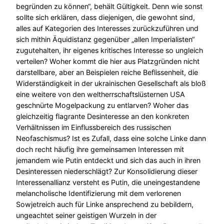
begründen zu können“, behält Gültigkeit. Denn wie sonst
sollte sich erklären, dass diejenigen, die gewohnt sind,
alles auf Kategorien des Interesses zurückzuführen und
sich mithin Äquidistanz gegenüber „allen Imperialisten“
zugutehalten, ihr eigenes kritisches Interesse so ungleich
verteilen? Woher kommt die hier aus Platzgründen nicht
darstellbare, aber an Beispielen reiche Beflissenheit, die
Widerständigkeit in der ukrainischen Gesellschaft als bloß
eine weitere von den weltherrschaftslüsternen USA
geschnürte Mogelpackung zu entlarven? Woher das
gleichzeitig flagrante Desinteresse an den konkreten
Verhältnissen im Einflussbereich des russischen
Neofaschismus? Ist es Zufall, dass eine solche Linke dann
doch recht häufig ihre gemeinsamen Interessen mit
jemandem wie Putin entdeckt und sich das auch in ihren
Desinteressen niederschlägt? Zur Konsolidierung dieser
Interessenallianz versteht es Putin, die uneingestandene
melancholische Identifizierung mit dem verlorenen
Sowjetreich auch für Linke ansprechend zu bebildern,
ungeachtet seiner geistigen Wurzeln in der