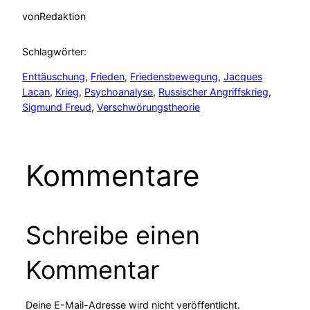
von
Redaktion
Schlagwörter:
Enttäuschung
, 
Frieden
, 
Friedensbewegung
, 
Jacques
Lacan
, 
Krieg
, 
Psychoanalyse
, 
Russischer Angriffskrieg
, 
Sigmund Freud
, 
Verschwörungstheorie
Kommentare
Schreibe einen
Kommentar
Deine E-Mail-Adresse wird nicht veröffentlicht.