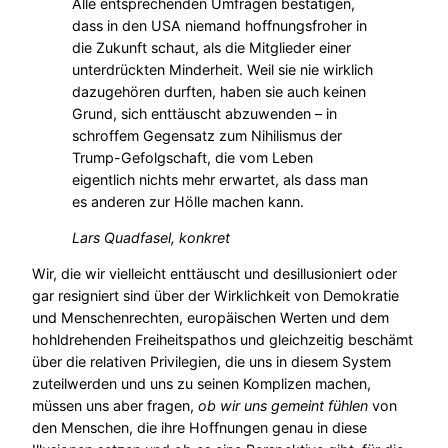
Alle entsprechenden Umfragen bestätigen,
dass in den USA niemand hoffnungsfroher in
die Zukunft schaut, als die Mitglieder einer
unterdrückten Minderheit. Weil sie nie wirklich
dazugehören durften, haben sie auch keinen
Grund, sich enttäuscht abzuwenden – in
schroffem Gegensatz zum Nihilismus der
Trump-Gefolgschaft, die vom Leben
eigentlich nichts mehr erwartet, als dass man
es anderen zur Hölle machen kann.
Lars Quadfasel,
konkret
Wir, die wir vielleicht enttäuscht und desillusioniert oder
gar resigniert sind über der Wirklichkeit von Demokratie
und Menschenrechten, europäischen Werten und dem
hohldrehenden Freiheitspathos und gleichzeitig beschämt
über die relativen Privilegien, die uns in diesem System
zuteilwerden und uns zu seinen Komplizen machen,
müssen uns aber fragen,
ob wir uns gemeint fühlen
von
den Menschen, die ihre Hoffnungen genau in diese