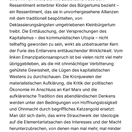
Ressentiment enterbter Kinder des Bürgertums bezieht –
ein Ressentiment, das sie in unvorhergesehene Allianzen
mit dem traditionell bespöttelten, von
Deklassierungsängsten umgetriebenen Kleinbürgertum
treibt. Die Enttäuschung, der Versprechungen des
Kapitalismus – des kommunistischen Utopia – nicht
teilhaftig geworden zu sein, wirkt als unbetrauerter Kern
der Furie des Entlarvens enttäuschender Wirklichkeit: Vom
linken Emanzipationsanspruch ist bei vielen nicht viel mehr
übriggeblieben, als die mit ohnmächtiger Verbitterung
gehütete Gewissheit, die Lügen des kapitalistischen
Westens zu durchschauen. Die Kronjuwelen der
materialistischen Aufklärung, die Kritik der politischen
Ökonomie im Anschluss an Karl Marx und die
aufklärerische Tradition des abendländischen Denkens
werden unter den Bedingungen von Hoffnungslosigkeit
und Ohnmacht durch begriffliches Katzengold ersetzt:
Man übt sich darin, das wirre Strauchwerk der Ideologie
auf die Elementartatsachen des Interesses und der Macht
herunterzubrechen, von denen man mal mehr, mal minder