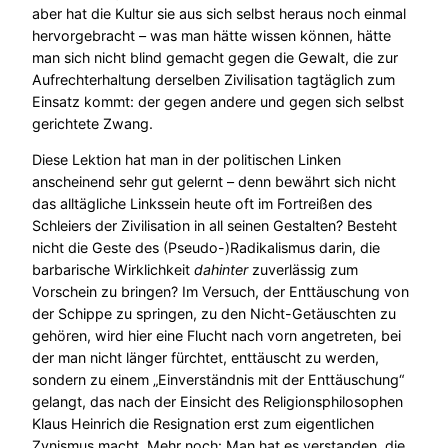
aber hat die Kultur sie aus sich selbst heraus noch einmal
hervorgebracht – was man hätte wissen können, hätte
man sich nicht blind gemacht gegen die Gewalt, die zur
Aufrechterhaltung derselben Zivilisation tagtäglich zum
Einsatz kommt: der gegen andere und gegen sich selbst
gerichtete Zwang.
Diese Lektion hat man in der politischen Linken
anscheinend sehr gut gelernt – denn bewährt sich nicht
das alltägliche Linkssein heute oft im Fortreißen des
Schleiers der Zivilisation in all seinen Gestalten? Besteht
nicht die Geste des (Pseudo-)Radikalismus darin, die
barbarische Wirklichkeit
dahinter
zuverlässig zum
Vorschein zu bringen? Im Versuch, der Enttäuschung von
der Schippe zu springen, zu den Nicht-Getäuschten zu
gehören, wird hier eine Flucht nach vorn angetreten, bei
der man nicht länger fürchtet, enttäuscht zu werden,
sondern zu einem „Einverständnis mit der Enttäuschung“
gelangt, das nach der Einsicht des Religionsphilosophen
Klaus Heinrich die Resignation erst zum eigentlichen
Zynismus macht. Mehr noch: Man hat es verstanden, die