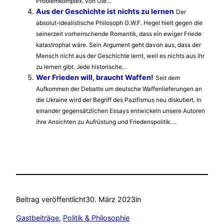
Problemkomplex. von Ole…
Aus der Geschichte ist nichts zu lernen
Der
absolut-idealistische Philosoph G.W.F. Hegel hielt gegen die
seinerzeit vorherrschende Romantik, dass ein ewiger Friede
katastrophal wäre. Sein Argument geht davon aus, dass der
Mensch nicht aus der Geschichte lernt, weil es nichts aus ihr
zu lernen gibt. Jede historische…
Wer Frieden will, braucht Waffen!
Seit dem
Aufkommen der Debatte um deutsche Waffenlieferungen an
die Ukraine wird der Begriff des Pazifismus neu diskutiert. In
einander gegensätzlichen Essays entwickeln unsere Autoren
ihre Ansichten zu Aufrüstung und Friedenspolitik….
Beitrag veröffentlicht
30. März 2023
in
Gastbeiträge
, 
Politik & Philosophie