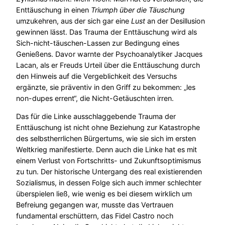
Enttäuschung in einen
Triumph über die Täuschung
umzukehren, aus der sich gar eine
Lust
an der Desillusion
gewinnen lässt. Das Trauma der Enttäuschung wird als
Sich-nicht-täuschen-Lassen zur Bedingung eines
Genießens. Davor warnte der Psychoanalytiker Jacques
Lacan, als er Freuds Urteil über die Enttäuschung durch
den Hinweis auf die Vergeblichkeit des Versuchs
ergänzte, sie präventiv in den Griff zu bekommen: „les
non-dupes errent“, die Nicht-Getäuschten irren.
Das für die Linke ausschlaggebende Trauma der
Enttäuschung ist nicht ohne Beziehung zur Katastrophe
des selbstherrlichen Bürgertums, wie sie sich im ersten
Weltkrieg manifestierte. Denn auch die Linke hat es mit
einem Verlust von Fortschritts- und Zukunftsoptimismus
zu tun. Der historische Untergang des real existierenden
Sozialismus, in dessen Folge sich auch immer schlechter
überspielen ließ, wie wenig es bei diesem wirklich um
Befreiung gegangen war, musste das Vertrauen
fundamental erschüttern, das Fidel Castro noch