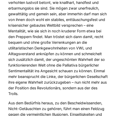
verhohlen lustvoll betont, wie knallhart, handfest und
erbarmungslos sie sind. Sie mögen zwar unerfreulich,
gewalttätig und gemein sein, aber immerhin darf man sich
von ihnen doch wohl ein stabiles, enttäuschungsfest und
krisensicher gebautes Weltbild versprechen – eine
Mentalität, wie sie sich in noch kruderer Form etwa bei
den Preppern findet. Man tröstet sich dann damit, recht
bequem und ohne große Verrenkungen an die
utilitaristischen Denkgewohnheiten von VWL und
Alltagsverstand anknüpfen zu können und schmeichelt
sich zusätzlich damit, der ungeschönten Wahrheit der so
funktionierenden Welt ohne die Palliativa bürgerlicher
Sentimentalität ins Angesicht schauen zu können. Einmal
mehr beansprucht die Linke, der bürgerlichen Gesellschaft
ihre eigene Wahrheit zurückzugeben – nun nicht mehr aus
der Position des Revolutionärs, sondern aus der des
Trolls.
Aus dem Bedürfnis heraus, zu den Bescheidwissenden,
Nicht-Getäuschten zu gehören, führt man einen Feldzug
gegen die vermeintlichen Illusionen, Einseitigkeiten und