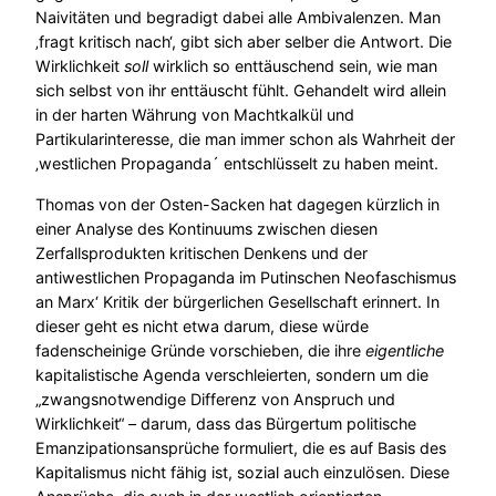
Naivitäten und begradigt dabei alle Ambivalenzen. Man
‚fragt kritisch nach‘, gibt sich aber selber die Antwort. Die
Wirklichkeit
soll
wirklich so enttäuschend sein, wie man
sich selbst von ihr enttäuscht fühlt. Gehandelt wird allein
in der harten Währung von Machtkalkül und
Partikularinteresse, die man immer schon als Wahrheit der
‚westlichen Propaganda´ entschlüsselt zu haben meint.
Thomas von der Osten-Sacken hat dagegen kürzlich in
einer Analyse des Kontinuums zwischen diesen
Zerfallsprodukten kritischen Denkens und der
antiwestlichen Propaganda im Putinschen Neofaschismus
an Marx‘ Kritik der bürgerlichen Gesellschaft erinnert. In
dieser geht es nicht etwa darum, diese würde
fadenscheinige Gründe vorschieben, die ihre
eigentliche
kapitalistische Agenda verschleierten, sondern um die
„zwangsnotwendige Differenz von Anspruch und
Wirklichkeit“ – darum, dass das Bürgertum politische
Emanzipationsansprüche formuliert, die es auf Basis des
Kapitalismus nicht fähig ist, sozial auch einzulösen. Diese