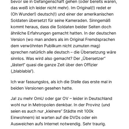
bevor sie in Gefangenschaft gehen (oder bereits waren,
das weiß ich leider nicht mehr). Im Original(!) redet er
(Oh Wunder!) deutsch(!) und einer der amerikanischen
Soldaten übersetzt für seine Kameraden. Sinngemäß
kommt heraus, dass die Soldaten beider Seiten doch
ähnliche Erfahrungen gemacht hatten. In der deutschen
Version (wo man anders als im Original Fremdsprachen
dem verwöhnten Publikum nicht zumuten mag)
sprechen natürlich alle deutsch – die Übersetzung wäre
sinnlos. Was wird also gemacht? Der „Übersetzer“
„lästert“ quasi die ganze Zeit über den Offizier
(„blablabla“).
Ich war fassungslos, als ich die Stelle das erste mal in
beiden Versionen gesehen hatte.
Ja! zu mehr OmU oder gar OV – leider in Deutschland
wohl nur in Metropolen denkbar. In der Provinz (und
seien es auch nur „kleinere“ Städte mit 100k
Einwohnern) ist warten auf die DVDs oder ein
Ausweichen aufs Internet notwendig. Sehr traurig.