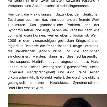
Fernsehen in einer zwei Minuten kürzeren Fassung –
Vorspann- und Abspannschnitte nicht eingerechnet.
Hier geht die Praxis langsam dazu über, dem deutschen
Zuschauer auch mal das eine oder andere fremde Wort
zuzumuten. Das grundsätzliche Problem, das der
Synchronisation inne liegt, haben die Verleiher nach wie
vor nicht lösen können, weil es eben unlösbar ist. Wenn
2009 in dem viersprachigen grotesken Kriegsmärchen
Inglorious Basterds
die französischen Dialoge untertitelt,
die italienischen jedoch nicht und die englischen
synchronisiert werden, dann ist dies schlussendlich
inkonsequent. Natürlich davon abgesehen, dass Hans
Landa eine seiner wichtigsten Eigenschaften (seine
universale Mehrsprachigkeit) und Aldo Raine seinen
urkomischen Hillbilly-Dialekt verliert, der durch die übliche
gelangweilt-monotone Hochdeutsch-Synchronstimme
Brad Pitts ersetzt wird.