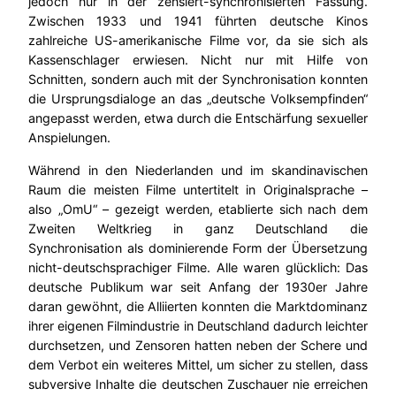
jedoch nur in der zensiert-synchronisierten Fassung.
Zwischen 1933 und 1941 führten deutsche Kinos
zahlreiche US-amerikanische Filme vor, da sie sich als
Kassenschlager erwiesen. Nicht nur mit Hilfe von
Schnitten, sondern auch mit der Synchronisation konnten
die Ursprungsdialoge an das „deutsche Volksempfinden“
angepasst werden, etwa durch die Entschärfung sexueller
Anspielungen.
Während in den Niederlanden und im skandinavischen
Raum die meisten Filme untertitelt in Originalsprache –
also „OmU“ – gezeigt werden, etablierte sich nach dem
Zweiten Weltkrieg in ganz Deutschland die
Synchronisation als dominierende Form der Übersetzung
nicht-deutschsprachiger Filme. Alle waren glücklich: Das
deutsche Publikum war seit Anfang der 1930er Jahre
daran gewöhnt, die Alliierten konnten die Marktdominanz
ihrer eigenen Filmindustrie in Deutschland dadurch leichter
durchsetzen, und Zensoren hatten neben der Schere und
dem Verbot ein weiteres Mittel, um sicher zu stellen, dass
subversive Inhalte die deutschen Zuschauer nie erreichen