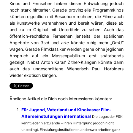
Kinos und Fernsehen hinken dieser Entwicklung jedoch
noch stark hinterher. Gerade provinzielle Programmkinos
könnten eigentlich mit Besuchern rechnen, die Filme auch
als Kunstwerke wahrnehmen und bereit wären, diese ab
und zu im Original mit Untertiteln zu sehen. Auch das
öffentlich-rechtliche Fernsehen jenseits der spärlichen
Angebote von
3sat
und
arte
könnte ruhig mehr „OmU“
wagen. Gerade Filmklassiker werden gerne ohne jeglichen
Anspruch auf ein Massenpublikum erst spätabends
gezeigt. Nebst Anton Karas‘ Zither-Klängen könnte dann
auch das ungeschnittene Wienerisch Paul Hörbigers
wieder exotisch klingen.
Ähnliche Artikel die Dich noch interessieren könnten:
Für Jugend, Vaterland und Kinokasse: Film-
Alterseinstufungen international
Die Logos der FSK
kennt jeder hierzulande – ihren Hintergrund jedoch nicht
unbedingt. Einstufungsinstitutionen anderswo arbeiten ganz