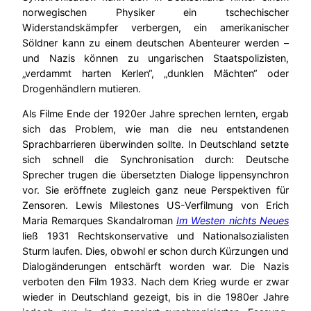
norwegischen Physiker ein tschechischer
Widerstandskämpfer verbergen, ein amerikanischer
Söldner kann zu einem deutschen Abenteurer werden –
und Nazis können zu ungarischen Staatspolizisten,
„verdammt harten Kerlen“, „dunklen Mächten“ oder
Drogenhändlern mutieren.
Als Filme Ende der 1920er Jahre sprechen lernten, ergab
sich das Problem, wie man die neu entstandenen
Sprachbarrieren überwinden sollte. In Deutschland setzte
sich schnell die Synchronisation durch: Deutsche
Sprecher trugen die übersetzten Dialoge lippensynchron
vor. Sie eröffnete zugleich ganz neue Perspektiven für
Zensoren. Lewis Milestones US-Verfilmung von Erich
Maria Remarques Skandalroman
Im Westen nichts Neues
ließ 1931 Rechtskonservative und Nationalsozialisten
Sturm laufen. Dies, obwohl er schon durch Kürzungen und
Dialogänderungen entschärft worden war. Die Nazis
verboten den Film 1933. Nach dem Krieg wurde er zwar
wieder in Deutschland gezeigt, bis in die 1980er Jahre