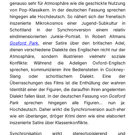
genauso sehr für Atmosphäre wie die geschickte Nutzung
von Pop-Klassikern. In der deutschen Fassung sprechen
hingegen alle Hochdeutsch. So nähert sich der frenetisch
inszenierte Mikrokosmos einer Jugend-Subkultur in
Schottland in der Synchronversion einem relativ
eindimensionierten Junkie-Portrait. In Robert Altmans
Gosford Park
, einer Satire über den britischen Adel,
dienen verschiedene Dialekte des Englischen nicht nur der
Atmosphäre, sondern illustrieren vielmehr soziale
Konflikte: Während die Adeligen Oxford-Englisch
sprechen, kommunizieren ihre Bediensteten in Cockney-
Slang oder schottischem Dialekt. Eine der
Überraschungen des Films ist die Enthüllung der wahren
Identität einer der Figuren, die daraufhin ihren angelernten
Dialekt fallen lässt. In der deutschen Fassung von
Gosford
Park
sprechen hingegen alle Figuren… nun ja:
Hochdeutsch. Daher wirkt die Synchronversion auch eher
wie ein überlanger, dröger Krimi denn wie eine elaboriert
inszenierte Satire über Klassenkonflikte.
Synchronisation wirkt stereotypisierend und