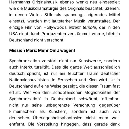
Herrmanns Originalmusik ebenso wenig neu eingespielt
wie die Musikdramaturgie des Originals beachtet: Szenen,
in denen Welles Stille als spannungssteigerndes Mittel
einsetzt, wurden mit lautstarker Musik verunstaltet. Der
einzige Film von Hollywoods
enfant terrible
, der in den
USA nicht durch Produzenten verstümmelt wurde, blieb in
Deutschland nicht verschont.
Mission Mars: Mehr OmU wagen!
Synchronisation zerstört nicht nur Kunstwerke, sondern
auch Interkulturalität. Dass die ganze Welt ausschließlich
deutsch spricht, ist nur ein feuchter Traum deutscher
Nationalchauvinisten. In Fernsehen und Kino wird sie in
Deutschland auf eine Weise gezeigt, die diesen Traum fast
erfüllt. Wer von den „schöpferischen Möglichkeiten der
Synchronisation“ in Deutschland schwärmt, offenbart
nicht nur seine unbegrenzte Verachtung gegenüber
Filmemachern als Künstlern, sondern ist auch von
deutschen Überlegenheitsphantasien nicht mehr weit
entfernt. Die Vorstellung hingegen, dass gerade dank