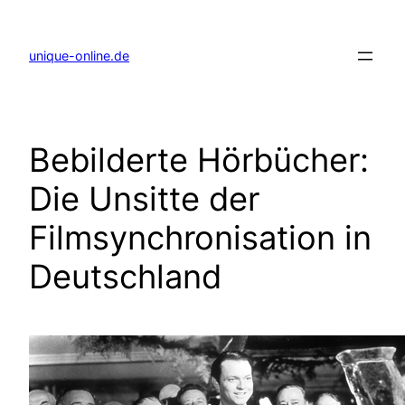
Zum
Inhalt
springen
unique-online.de
Bebilderte Hörbücher:
Die Unsitte der
Filmsynchronisation in
Deutschland