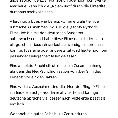
anderssprachige (z.B. Französich oder spanisch)Werke
anschaue, kann ich die „Ablenkung“ durch die Untertitel
durchaus nachvollziehen.
Allerdings gibt es wie bereits vorher erwähnt einige
rühmliche Ausnahmen. So z.b. die „Monty Python“-
Filme. Ich bin mit den deutschen Synchros
aufgewachsen und habe diese Filme damals dermassen
oft gesehen, dass ich sie fast auswendig mitsprechen
konnte. (das eine oder andere Zitat wird heute noch bei
passender Gelegenheit fallen gelassen.)
Eine absolute Frechheit ist in diesem Zusammenhang
übrigens die Neu-Synchronisation von „Der Sinn des
Lebens“ vor einigen Jahren.
Eine weitere Ausnahme sind die „Herr der Ringe“-Filme,
ich finde einfach, dass die relativ harte und kantige
deutsche Sprache viel besser nach Mittelerde passt als
englisch.
Wer noch ein gutes Beispiel zu Zensur durch