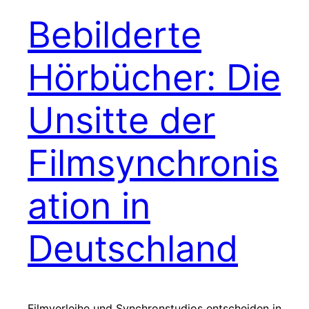
Bebilderte
Hörbücher: Die
Unsitte der
Filmsynchronis
ation in
Deutschland
Filmverleihe und Synchronstudios entscheiden in