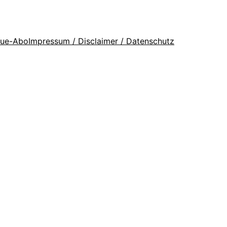
que-Abo
Impressum / Disclaimer / Datenschutz