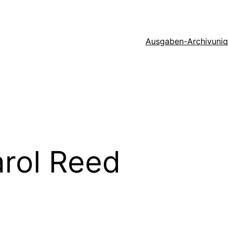
Ausgaben-Archiv
uni
rol Reed