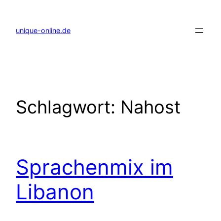
Zum
Inhalt
springen
unique-online.de
Schlagwort:
Nahost
Sprachenmix im
Libanon