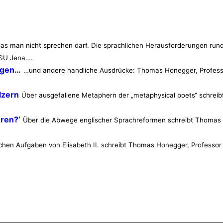
as man nicht sprechen darf. Die sprachlichen Herausforderungen rund
 FSU Jena….
ngen…
…und andere handliche Ausdrücke: Thomas Honegger, Professor 
lzern
Über ausgefallene Metaphern der „metaphysical poets“ schreibt
eren?’
Über die Abwege englischer Sprachreformen schreibt Thomas H
chen Aufgaben von Elisabeth II. schreibt Thomas Honegger, Professor 