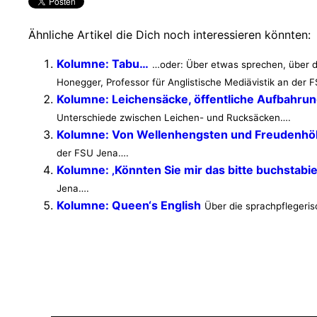
Ähnliche Artikel die Dich noch interessieren könnten:
Kolumne: Tabu…
…oder: Über etwas sprechen, über d
Honegger, Professor für Anglistische Mediävistik an der
Kolumne: Leichensäcke, öffentliche Aufbahru
Unterschiede zwischen Leichen- und Rucksäcken….
Kolumne: Von Wellenhengsten und Freudenhö
der FSU Jena….
Kolumne: ‚Könnten Sie mir das bitte buchstabi
Jena….
Kolumne: Queen‘s English
Über die sprachpflegeris