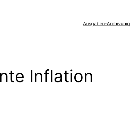
Ausgaben-Archiv
uni
nte Inflation