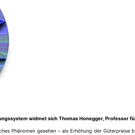
ungssystem widmet sich Thomas Honegger, Professor für 
tliches Phänomen gesehen – als Erhöhung der Güterpreise 