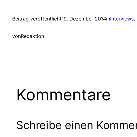
Beitrag veröffentlicht
19. Dezember 2014
in
Interviews
, 
von
Redaktion
Kommentare
Schreibe einen Komme