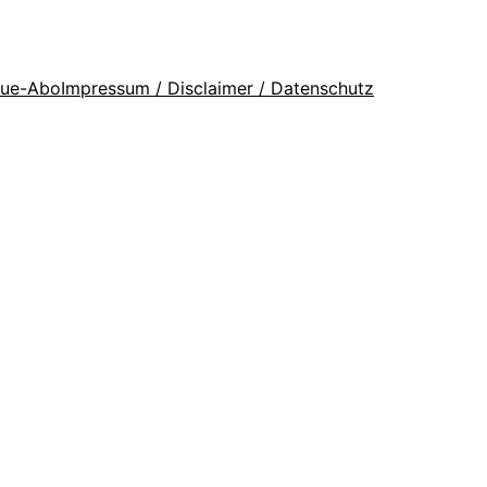
que-Abo
Impressum / Disclaimer / Datenschutz