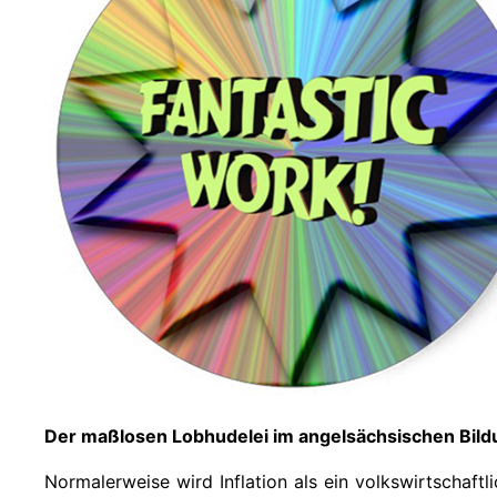
Der maßlosen Lobhudelei im angelsächsischen Bild
Normalerweise wird Inflation als ein volkswirtschaf