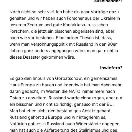
auseinander?
Noch nicht so sehr viel. Ich habe ein paar Vorträge dazu
gehalten und wir haben auch Forscher aus der Ukraine in
unserem Zentrum und gute Kontakte zu russischen
Forschern, die jetzt ein bisschen abgerissen sind, aber
nach wie vor bestehen. Eine meiner Thesen ist, dass,
wenn man Versöhnungspolitik mit Russland in den 90er
Jahren ganz anders angegangen wäre, man gar nicht in
dieses Desaster gekommen wäre.
Inwiefern?
Es gab den Impuls von Gorbatschow, ein gemeinsames
Haus Europa zu bauen und irgendwie hat man dann mehr
daran gedacht, im Westen die NATO immer mehr nach
Osten zu erweitern. Russland wurde einbezogen, aber nur
ein bisschen und nicht so richtig, genauso mit der EU.
Man hat eben nicht den beständigen Ansatz gehabt,
Russland gehört zu Europa und wir integrieren es.
Natürlich gab es in Russland auch Widerstände dagegen,
man hat auch die Aufarbeitung des Stalinismus und des