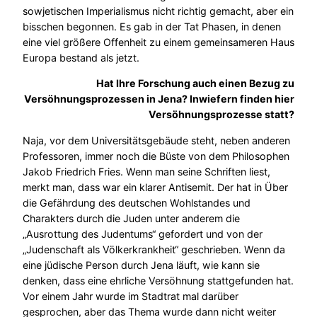
sowjetischen Imperialismus nicht richtig gemacht, aber ein
bisschen begonnen. Es gab in der Tat Phasen, in denen
eine viel größere Offenheit zu einem gemeinsameren Haus
Europa bestand als jetzt.
Hat Ihre Forschung auch einen Bezug zu
Versöhnungsprozessen in Jena? Inwiefern finden hier
Versöhnungsprozesse statt?
Naja, vor dem Universitätsgebäude steht, neben anderen
Professoren, immer noch die Büste von dem Philosophen
Jakob Friedrich Fries. Wenn man seine Schriften liest,
merkt man, dass war ein klarer Antisemit. Der hat in Über
die Gefährdung des deutschen Wohlstandes und
Charakters durch die Juden unter anderem die
„Ausrottung des Judentums“ gefordert und von der
„Judenschaft als Völkerkrankheit“ geschrieben. Wenn da
eine jüdische Person durch Jena läuft, wie kann sie
denken, dass eine ehrliche Versöhnung stattgefunden hat.
Vor einem Jahr wurde im Stadtrat mal darüber
gesprochen, aber das Thema wurde dann nicht weiter