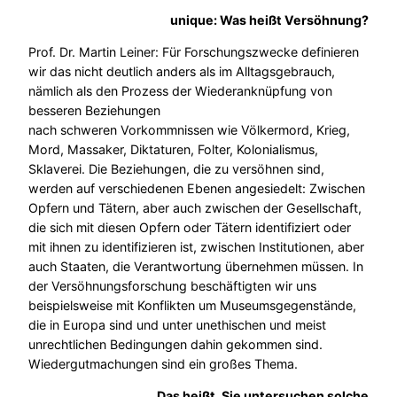
unique: Was heißt Versöhnung?
Prof. Dr. Martin Leiner: Für Forschungszwecke definieren
wir das nicht deutlich anders als im Alltagsgebrauch,
nämlich als den Prozess der Wiederanknüpfung von
besseren Beziehungen
nach schweren Vorkommnissen wie Völkermord, Krieg,
Mord, Massaker, Diktaturen, Folter, Kolonialismus,
Sklaverei. Die Beziehungen, die zu versöhnen sind,
werden auf verschiedenen Ebenen angesiedelt: Zwischen
Opfern und Tätern, aber auch zwischen der Gesellschaft,
die sich mit diesen Opfern oder Tätern identifiziert oder
mit ihnen zu identifizieren ist, zwischen Institutionen, aber
auch Staaten, die Verantwortung übernehmen müssen. In
der Versöhnungsforschung beschäftigten wir uns
beispielsweise mit Konflikten um Museumsgegenstände,
die in Europa sind und unter unethischen und meist
unrechtlichen Bedingungen dahin gekommen sind.
Wiedergutmachungen sind ein großes Thema.
Das heißt, Sie untersuchen solche