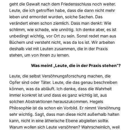
geht die Gewalt nach dem Friedensschluss noch weiter.
Leute, die ich getroffen habe, dass die dann nicht mehr
leben und ermordet wurden, solche Sachen. Das
verändert einen schon ziemlich. Dass man denkt: Wie
schlimm, wie schade, wie unnötig. Ich denke aber, es ist
unbedingt wichtig, vor Ort zu sein. Sonst redet man aus
Büchern und versteht nicht, was da los ist. Wir arbeiten
deshalb viel mit Leuten zusammen, die in der Praxis
stehen, um von ihnen zu lernen.
Was meint „Leute, die in der Praxis stehen”?
Leute, die selbst Versöhnungsforschung machen, die
Opfer sind oder Täter. Leute, die das genau beschreiben
können, was da abläuft. Ich denke, dass die Wahrheit
immer konkret ist und dass es ganz wichtig ist, aus
solchen Abstraktionen herauszukommen. Hegels
Philosophie ist da schon ein Vorbild. Er nimmt Versöhnung
sehr wichtig. Sagt, dass man diese nicht außerhalb halten
kann, nicht in eine ätherische Ebene abgleiten sollte.
Warum wollen sich Leute versöhnen? Wahrscheinlich, weil