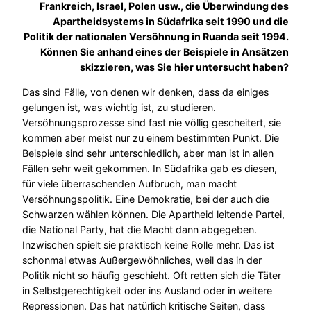
Frankreich, Israel, Polen usw., die Überwindung des
Apartheidsystems in Südafrika seit 1990 und die
Politik der nationalen Versöhnung in Ruanda seit 1994.
Können Sie anhand eines der Beispiele in Ansätzen
skizzieren, was Sie hier untersucht haben?
Das sind Fälle, von denen wir denken, dass da einiges
gelungen ist, was wichtig ist, zu studieren.
Versöhnungsprozesse sind fast nie völlig gescheitert, sie
kommen aber meist nur zu einem bestimmten Punkt. Die
Beispiele sind sehr unterschiedlich, aber man ist in allen
Fällen sehr weit gekommen. In Südafrika gab es diesen,
für viele überraschenden Aufbruch, man macht
Versöhnungspolitik. Eine Demokratie, bei der auch die
Schwarzen wählen können. Die Apartheid leitende Partei,
die National Party, hat die Macht dann abgegeben.
Inzwischen spielt sie praktisch keine Rolle mehr. Das ist
schonmal etwas Außergewöhnliches, weil das in der
Politik nicht so häufig geschieht. Oft retten sich die Täter
in Selbstgerechtigkeit oder ins Ausland oder in weitere
Repressionen. Das hat natürlich kritische Seiten, dass