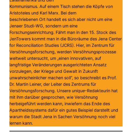
Kommunismus. Auf einem Tisch stehen die Köpfe von
Aristoteles und Karl Marx. Bei dem
beschriebenen Ort handelt es sich aber nicht um eine
Jenaer Studi-WG, sondern um eine
Forschungseinrichtung. Fährt man in den 15. Stock des
JenTowers kommt man in die Büroräume des Jena Center
for Reconciliation Studies (JCRS). Hier, im Zentrum für
Versöhnungsforschung, werden Versöhnungsprozesse
weltweit untersucht, um „einen innovativen, auf
langfristige Veränderungen ausgerichteten Ansatz
vorzulegen, der Kriege und Gewalt in Zukunft
unwahrscheinlicher machen soll“, so beschreibt es Prof.
Dr. Martin Leiner, der Leiter des Zentrums für
Versöhnungsforschung. Unsere
unique
-Redakteurin hat
mit ihm darüber gesprochen, wie Versöhnung
herbeigeführt werden kann, inwiefern das Ende des
Apartheidssystems dafür ein gutes Beispiel darstellt und
warum die Stadt Jena in Sachen Versöhnung noch viel
lernen kann.