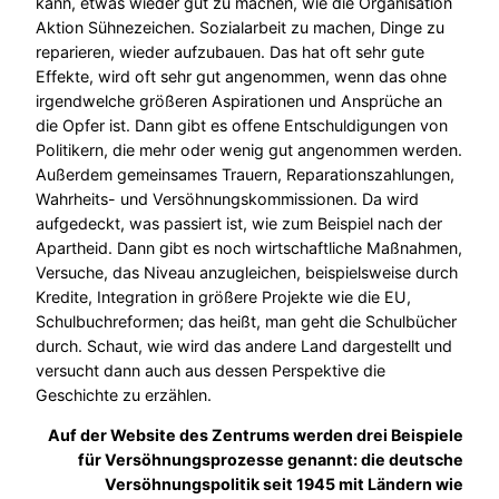
kann, etwas wieder gut zu machen, wie die Organisation
Aktion Sühnezeichen. Sozialarbeit zu machen, Dinge zu
reparieren, wieder aufzubauen. Das hat oft sehr gute
Effekte, wird oft sehr gut angenommen, wenn das ohne
irgendwelche größeren Aspirationen und Ansprüche an
die Opfer ist. Dann gibt es offene Entschuldigungen von
Politikern, die mehr oder wenig gut angenommen werden.
Außerdem gemeinsames Trauern, Reparationszahlungen,
Wahrheits- und Versöhnungskommissionen. Da wird
aufgedeckt, was passiert ist, wie zum Beispiel nach der
Apartheid. Dann gibt es noch wirtschaftliche Maßnahmen,
Versuche, das Niveau anzugleichen, beispielsweise durch
Kredite, Integration in größere Projekte wie die EU,
Schulbuchreformen; das heißt, man geht die Schulbücher
durch. Schaut, wie wird das andere Land dargestellt und
versucht dann auch aus dessen Perspektive die
Geschichte zu erzählen.
Auf der Website des Zentrums werden drei Beispiele
für Versöhnungsprozesse genannt: die deutsche
Versöhnungspolitik seit 1945 mit Ländern wie