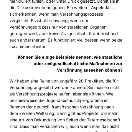
manipuliert fühlen, oder unter Druck gesetzt. Damit sie in
die Diskussionsebene gehen. Ein weiterer Aspekt lässt
sich erkennen, wenn man Versöhnungsprozesse
vergleicht: Es ist oft schwierig, wenn der
Versöhnungsprozess nur von staatlichen Organen
getragen wird, aber keine Zivilgesellschaft dabei ist und
auch andersherum. Es funktioniert viel besser, wenn beide
zusammenarbeiten.
Können Sie einige Beispiele nennen, wie staatliche
oder zivilgesellschaftliche Maßnahmen zur
Versöhnung aussehen können?
Wir haben eine Reihe von ungefähr 20 Praktiken, die für
Versöhnung angesetzt werden können. Sie müssen nicht
als Versöhnungsprojekte laufen, aber sie können. Wie
beispielsweise die Jugendaustauschprogramme im
Rahmen der deutsch-französischen Versöhnung nach
dem Zweiten Weltkrieg. Dann gibt es Projekte, die mehr
eine Art von Bekundung von Seiten der Tätergesellschaft
sind. Dass man versuchen will, auch wenn man das nicht