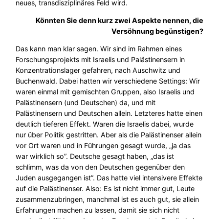
neues, transdisziplinäres Feld wird.
Könnten Sie denn kurz zwei Aspekte nennen, die
Versöhnung begünstigen?
Das kann man klar sagen. Wir sind im Rahmen eines
Forschungsprojekts mit Israelis und Palästinensern in
Konzentrationslager gefahren, nach Auschwitz und
Buchenwald. Dabei hatten wir verschiedene Settings: Wir
waren einmal mit gemischten Gruppen, also Israelis und
Palästinensern (und Deutschen) da, und mit
Palästinensern und Deutschen allein. Letzteres hatte einen
deutlich tieferen Effekt. Waren die Israelis dabei, wurde
nur über Politik gestritten. Aber als die Palästinenser allein
vor Ort waren und in Führungen gesagt wurde, „ja das
war wirklich so”. Deutsche gesagt haben, „das ist
schlimm, was da von den Deutschen gegenüber den
Juden ausgegangen ist”. Das hatte viel intensivere Effekte
auf die Palästinenser. Also: Es ist nicht immer gut, Leute
zusammenzubringen, manchmal ist es auch gut, sie allein
Erfahrungen machen zu lassen, damit sie sich nicht