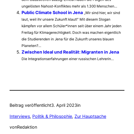
ungelösten Nahost-Konfliktes mehr als 1.300 Menschen…
Public Climate School in Jena
„Wir sind hier, wir sind
laut, weil ihr unsere Zukunft klaut!“ Mit diesem Slogan
kämpfen vor allem Schüler*innen seit über einem Jahr jeden
Freitag für Klimagerechtigkeit. Doch was machen eigentlich
die Studierenden in Jena für die Zukunft unseres blauen
Planeten?…
Zwischen Ideal und Realität: Migranten in Jena
Die Integrationserfahrungen einer russischen Lehrerin…
Beitrag veröffentlicht
3. April 2023
in
Interviews
, 
Politik & Philosophie
, 
Zur Hauptsache
von
Redaktion