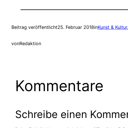
Beitrag veröffentlicht
25. Februar 2018
in
Kunst & Kultur
von
Redaktion
Kommentare
Schreibe einen Komme