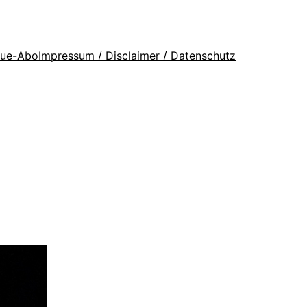
que-Abo
Impressum / Disclaimer / Datenschutz