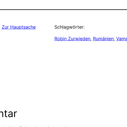
, 
Zur Hauptsache
Schlagwörter:
Robin Zurwieden
, 
Rumänien
, 
Vamp
ntar