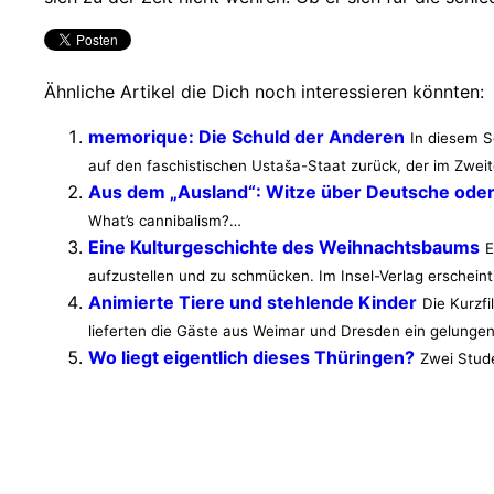
Ähnliche Artikel die Dich noch interessieren könnten:
memorique: Die Schuld der Anderen
In diesem S
auf den faschistischen Ustaša-Staat zurück, der im Zwe
Aus dem „Ausland“: Witze über Deutsche oder:
What’s cannibalism?…
Eine Kulturgeschichte des Weihnachtsbaums
E
aufzustellen und zu schmücken. Im Insel-Verlag erscheint 
Animierte Tiere und stehlende Kinder
Die Kurzf
lieferten die Gäste aus Weimar und Dresden ein gelungene
Wo liegt eigentlich dieses Thüringen?
Zwei Stud