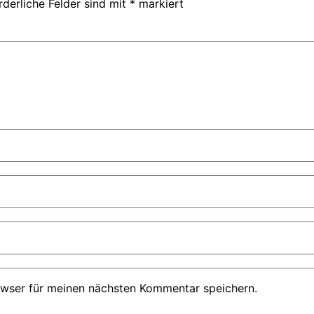
rderliche Felder sind mit
*
markiert
owser für meinen nächsten Kommentar speichern.