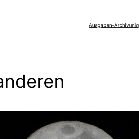
Ausgaben-Archiv
uni
 anderen