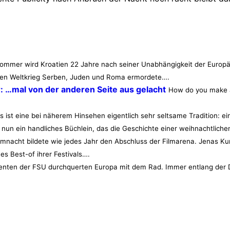
ommer wird Kroatien 22 Jahre nach seiner Unabhängigkeit der Europä
iten Weltkrieg Serben, Juden und Roma ermordete….
 …mal von der anderen Seite aus gelacht
How do you make a
s ist eine bei näherem Hinsehen eigentlich sehr seltsame Tradition
nun ein handliches Büchlein, das die Geschichte einer weihnachtlichen
ilmnacht bildete wie jedes Jahr den Abschluss der Filmarena. Jenas K
s Best-of ihrer Festivals….
enten der FSU durchquerten Europa mit dem Rad. Immer entlang der D