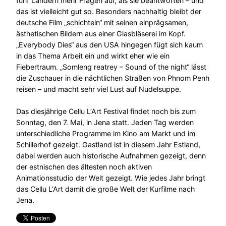
fünf Ländern mehr Fragen auf, als sie beantworten – und
das ist vielleicht gut so. Besonders nachhaltig bleibt der
deutsche Film „schichteln“ mit seinen einprägsamen,
ästhetischen Bildern aus einer Glasbläserei im Kopf.
„Everybody Dies“ aus den USA hingegen fügt sich kaum
in das Thema Arbeit ein und wirkt eher wie ein
Fiebertraum. „Somleng reatrey – Sound of the night“ lässt
die Zuschauer in die nächtlichen Straßen von Phnom Penh
reisen – und macht sehr viel Lust auf Nudelsuppe.
Das diesjährige Cellu L‘Art Festival findet noch bis zum
Sonntag, den 7. Mai, in Jena statt. Jeden Tag werden
unterschiedliche Programme im Kino am Markt und im
Schillerhof gezeigt. Gastland ist in diesem Jahr Estland,
dabei werden auch historische Aufnahmen gezeigt, denn
der estnischen des ältesten noch aktiven
Animationsstudio der Welt gezeigt. Wie jedes Jahr bringt
das Cellu L‘Art damit die große Welt der Kurfilme nach
Jena.