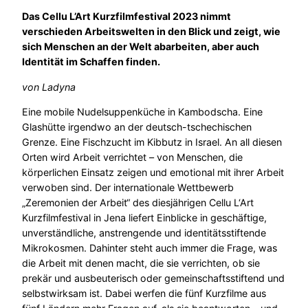
Das Cellu L’Art Kurzfilmfestival 2023 nimmt
verschieden Arbeitswelten in den Blick und zeigt, wie
sich Menschen an der Welt abarbeiten, aber auch
Identität im Schaffen finden.
von Ladyna
Eine mobile Nudelsuppenküche in Kambodscha. Eine
Glashütte irgendwo an der deutsch-tschechischen
Grenze. Eine Fischzucht im Kibbutz in Israel. An all diesen
Orten wird Arbeit verrichtet – von Menschen, die
körperlichen Einsatz zeigen und emotional mit ihrer Arbeit
verwoben sind. Der internationale Wettbewerb
„Zeremonien der Arbeit“ des diesjährigen Cellu L‘Art
Kurzfilmfestival in Jena liefert Einblicke in geschäftige,
unverständliche, anstrengende und identitätsstiftende
Mikrokosmen. Dahinter steht auch immer die Frage, was
die Arbeit mit denen macht, die sie verrichten, ob sie
prekär und ausbeuterisch oder gemeinschaftsstiftend und
selbstwirksam ist. Dabei werfen die fünf Kurzfilme aus