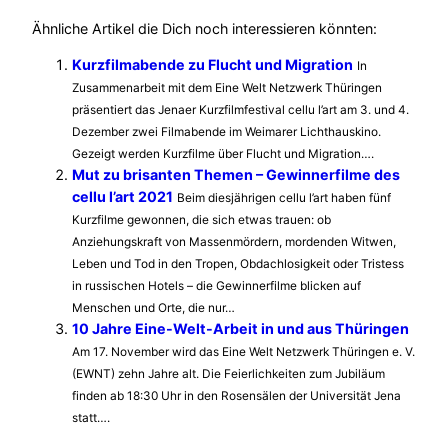
Ähnliche Artikel die Dich noch interessieren könnten:
Kurzfilmabende zu Flucht und Migration
In
Zusammenarbeit mit dem Eine Welt Netzwerk Thüringen
präsentiert das Jenaer Kurzfilmfestival cellu l’art am 3. und 4.
Dezember zwei Filmabende im Weimarer Lichthauskino.
Gezeigt werden Kurzfilme über Flucht und Migration….
Mut zu brisanten Themen – Gewinnerfilme des
cellu l’art 2021
Beim diesjährigen cellu l’art haben fünf
Kurzfilme gewonnen, die sich etwas trauen: ob
Anziehungskraft von Massenmördern, mordenden Witwen,
Leben und Tod in den Tropen, Obdachlosigkeit oder Tristess
in russischen Hotels – die Gewinnerfilme blicken auf
Menschen und Orte, die nur…
10 Jahre Eine-Welt-Arbeit in und aus Thüringen
Am 17. November wird das Eine Welt Netzwerk Thüringen e. V.
(EWNT) zehn Jahre alt. Die Feierlichkeiten zum Jubiläum
finden ab 18:30 Uhr in den Rosensälen der Universität Jena
statt….