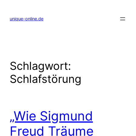
Zum
Inhalt
springen
unique-online.de
Schlagwort:
Schlafstörung
„Wie Sigmund
Freud Träume