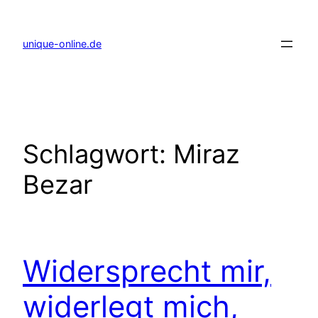
Zum
Inhalt
springen
unique-online.de
Schlagwort:
Miraz
Bezar
Widersprecht mir,
widerlegt mich,