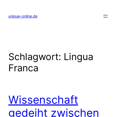
Zum
Inhalt
springen
unique-online.de
Schlagwort:
Lingua
Franca
Wissenschaft
gedeiht zwischen