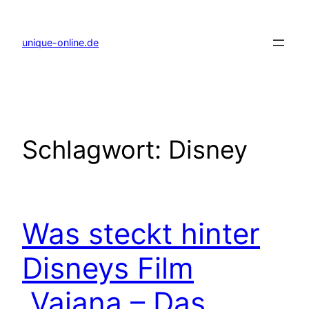
Zum
Inhalt
springen
unique-online.de
Schlagwort:
Disney
Was steckt hinter
Disneys Film
„Vaiana – Das