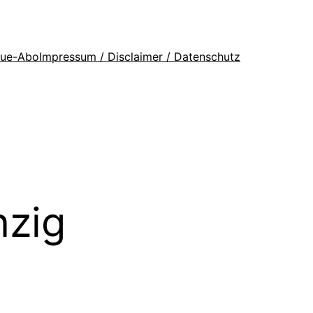
que-Abo
Impressum / Disclaimer / Datenschutz
zig