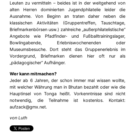
Leuten zu vermitteln – beides ist in der weitgehend von
alten Herren dominierten Jugendphilatelie leider die
Ausnahme. Von Beginn an traten daher neben die
klassischen Aktivitäten (Gruppentreffen, Tauschtage,
Briefmarkenbörsen usw.) zahlreiche „außerphilatelistische“
Angebote wie Pfadfinder- und Fußballtrainingslager,
Bowlingabende, Erlebniswochenenden oder
Museumsbesuche. Dort steht das Gruppenerlebnis im
Vordergrund, Briefmarken dienen hier oft nur als
„pädagogischer“ Aufhänger.
Wer kann mitmachen?
Jeder ab 6 Jahren, der schon immer mal wissen wollte,
mit welcher Währung man in Bhutan bezahlt oder wie die
Hauptinsel von Tonga heißt. Vorkenntnisse sind nicht
notwendig, die Teilnahme ist kostenlos. Kontakt:
aufzack@gmx.net.
von Luth