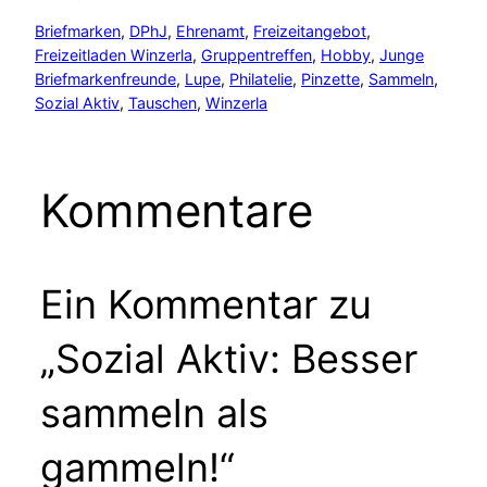
Briefmarken
, 
DPhJ
, 
Ehrenamt
, 
Freizeitangebot
, 
Freizeitladen Winzerla
, 
Gruppentreffen
, 
Hobby
, 
Junge
Briefmarkenfreunde
, 
Lupe
, 
Philatelie
, 
Pinzette
, 
Sammeln
, 
Sozial Aktiv
, 
Tauschen
, 
Winzerla
Kommentare
Ein Kommentar zu
„Sozial Aktiv: Besser
sammeln als
gammeln!“