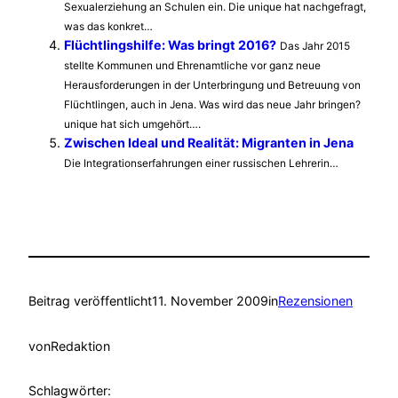
Sexualerziehung an Schulen ein. Die unique hat nachgefragt,
was das konkret…
Flüchtlingshilfe: Was bringt 2016?
Das Jahr 2015
stellte Kommunen und Ehrenamtliche vor ganz neue
Herausforderungen in der Unterbringung und Betreuung von
Flüchtlingen, auch in Jena. Was wird das neue Jahr bringen?
unique hat sich umgehört….
Zwischen Ideal und Realität: Migranten in Jena
Die Integrationserfahrungen einer russischen Lehrerin…
Beitrag veröffentlicht
11. November 2009
in
Rezensionen
von
Redaktion
Schlagwörter: