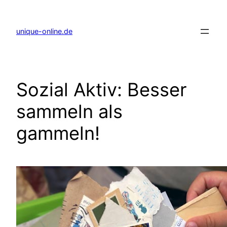
Zum
Inhalt
springen
unique-online.de
Sozial Aktiv: Besser
sammeln als
gammeln!