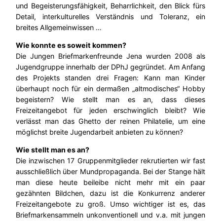
und Begeisterungsfähigkeit, Beharrlichkeit, den Blick fürs
Detail, interkulturelles Verständnis und Toleranz, ein
breites Allgemeinwissen …
Wie konnte es soweit kommen?
Die Jungen Briefmarkenfreunde Jena wurden 2008 als
Jugendgruppe innerhalb der DPhJ gegründet. Am Anfang
des Projekts standen drei Fragen: Kann man Kinder
überhaupt noch für ein dermaßen „altmodisches“ Hobby
begeistern? Wie stellt man es an, dass dieses
Freizeitangebot für jeden erschwinglich bleibt? Wie
verlässt man das Ghetto der reinen Philatelie, um eine
möglichst breite Jugendarbeit anbieten zu können?
Wie stellt man es an?
Die inzwischen 17 Gruppenmitglieder rekrutierten wir fast
ausschließlich über Mundpropaganda. Bei der Stange hält
man diese heute beileibe nicht mehr mit ein paar
gezähnten Bildchen, dazu ist die Konkurrenz anderer
Freizeitangebote zu groß. Umso wichtiger ist es, das
Briefmarkensammeln unkonventionell und v.a. mit jungen