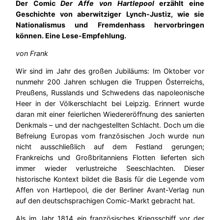
Der Comic
Der Affe von Hartlepool
erzählt eine
Geschichte von aberwitziger Lynch-Justiz, wie sie
Nationalismus und Fremdenhass hervorbringen
können. Eine Lese-Empfehlung.
von Frank
Wir sind im Jahr des großen Jubiläums: Im Oktober vor
nunmehr 200 Jahren schlugen die Truppen Österreichs,
Preußens, Russlands und Schwedens das napoleonische
Heer in der Völkerschlacht bei Leipzig. Erinnert wurde
daran mit einer feierlichen Wiedereröffnung des sanierten
Denkmals – und der nachgestellten Schlacht. Doch um die
Befreiung Europas vom französischen Joch wurde nun
nicht ausschließlich auf dem Festland gerungen;
Frankreichs und Großbritanniens Flotten lieferten sich
immer wieder verlustreiche Seeschlachten. Dieser
historische Kontext bildet die Basis für die Legende vom
Affen von Hartlepool, die der Berliner Avant-Verlag nun
auf den deutschsprachigen Comic-Markt gebracht hat.
Als im Jahr 1814 ein französisches Kriegsschiff vor der