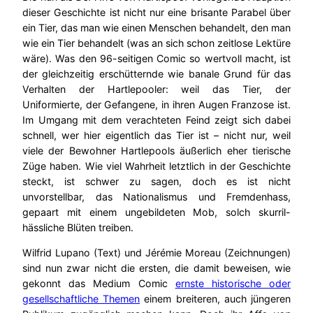
dieser Geschichte ist nicht nur eine brisante Parabel über
ein Tier, das man wie einen Menschen behandelt, den man
wie ein Tier behandelt (was an sich schon zeitlose Lektüre
wäre). Was den 96-seitigen Comic so wertvoll macht, ist
der gleichzeitig erschütternde wie banale Grund für das
Verhalten der Hartlepooler: weil das Tier, der
Uniformierte, der Gefangene, in ihren Augen Franzose ist.
Im Umgang mit dem verachteten Feind zeigt sich dabei
schnell, wer hier eigentlich das Tier ist – nicht nur, weil
viele der Bewohner Hartlepools äußerlich eher tierische
Züge haben. Wie viel Wahrheit letztlich in der Geschichte
steckt, ist schwer zu sagen, doch es ist nicht
unvorstellbar, das Nationalismus und Fremdenhass,
gepaart mit einem ungebildeten Mob, solch skurril-
hässliche Blüten treiben.
Wilfrid Lupano (Text) und Jérémie Moreau (Zeichnungen)
sind nun zwar nicht die ersten, die damit beweisen, wie
gekonnt das Medium Comic
ernste historische oder
gesellschaftliche Themen
einem breiteren, auch jüngeren