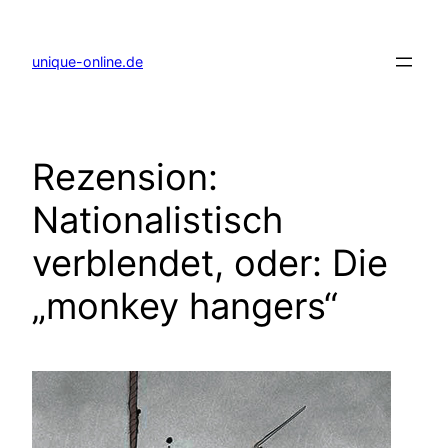
Zum
Inhalt
springen
unique-online.de
Rezension:
Nationalistisch
verblendet, oder: Die
„monkey hangers“