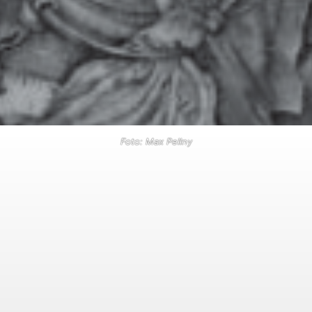
Foto: Max Pellny