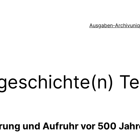
Ausgaben-Archiv
uni
eschichte(n) Teil
rung und Aufruhr vor 500 Jah