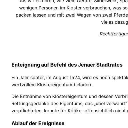
Als wir erfuhren, wie viele Geräte, Silberwerk
wenigen Personen im Kloster verbrauchen, was son
packen lassen und mit zwei Wagen von zwei Pferden
vieles dazu
Rechtfertigu
Enteignung auf Befehl des Jenaer Stadtrates
Ein Jahr später, im August 1524, wird es noch spekta
wertvollem Klostereigentum beladen.
Die Entnahme von Klostereigentum und dessen Verbrin
Rettungsgedanke des Eigentums, das „übel verwahrt“
verpflichteten, konnte für Kritiker offensichtlich nic
Ablauf der Ereignisse