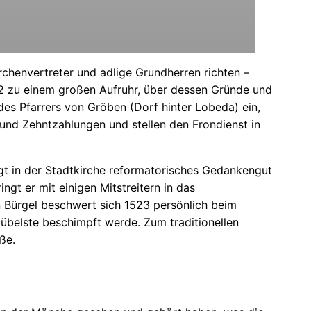
rchenvertreter und adlige Grundherren richten –
522 zu einem großen Aufruhr, über dessen Gründe und
des Pfarrers von Gröben (Dorf hinter Lobeda) ein,
und Zehntzahlungen und stellen den Frondienst in
igt in der Stadtkirche reformatorisches Gedankengut
ngt er mit einigen Mitstreitern in das
n Bürgel beschwert sich 1523 persönlich beim
übelste beschimpft werde. Zum traditionellen
ße.