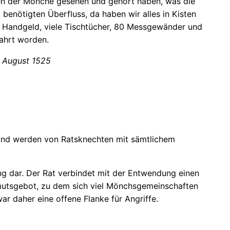
en der Mönche gesehen und gehört haben, was die
enötigten Überfluss, da haben wir alles in Kisten
k Handgeld, viele Tischtücher, 80 Messgewänder und
ahrt worden.
. August 1525
r und werden von Ratsknechten mit sämtlichem
ng dar. Der Rat verbindet mit der Entwendung einen
mutsgebot, zu dem sich viel Mönchsgemeinschaften
war daher eine offene Flanke für Angriffe.