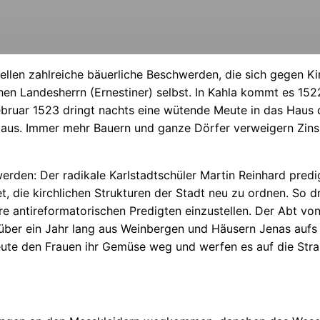
ellen zahlreiche bäuerliche Beschwerden, die sich gegen Ki
ichen Landesherrn (Ernestiner) selbst. In Kahla kommt es 1
Februar 1523 dringt nachts eine wütende Meute in das Haus 
 aus. Immer mehr Bauern und ganze Dörfer verweigern Zins
erden: Der radikale Karlstadtschüler Martin Reinhard pred
t, die kirchlichen Strukturen der Stadt neu zu ordnen. So dri
re antireformatorischen Predigten einzustellen. Der Abt vo
über ein Jahr lang aus Weinbergen und Häusern Jenas aufs 
ute den Frauen ihr Gemüse weg und werfen es auf die Stra