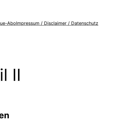
que-Abo
Impressum / Disclaimer / Datenschutz
 II
ren