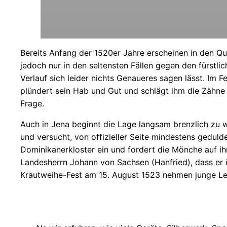
Bereits Anfang der 1520er Jahre erscheinen in den Qu
jedoch nur in den seltensten Fällen gegen den fürstl
Verlauf sich leider nichts Genaueres sagen lässt. Im 
plündert sein Hab und Gut und schlägt ihm die Zähne
Frage.
Auch in Jena beginnt die Lage langsam brenzlich zu w
und versucht, von offizieller Seite mindestens gedulde
Dominikanerkloster ein und fordert die Mönche auf ih
Landesherrn Johann von Sachsen (Hanfried), dass er 
Krautweihe-Fest am 15. August 1523 nehmen junge Le