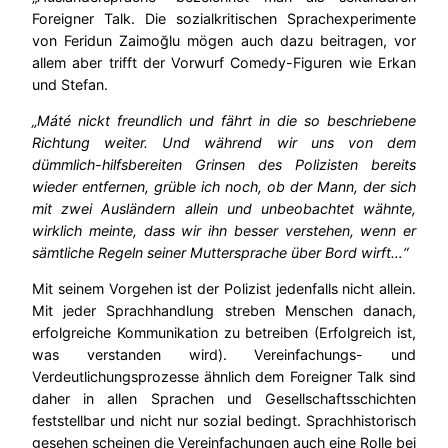
Foreigner Talk. Die sozialkritischen Sprachexperimente
von Feridun Zaimoğlu mögen auch dazu beitragen, vor
allem aber trifft der Vorwurf Comedy-Figuren wie Erkan
und Stefan.
„Máté nickt freundlich und fährt in die so beschriebene
Richtung weiter. Und während wir uns von dem
dümmlich-hilfsbereiten Grinsen des Polizisten bereits
wieder entfernen, grüble ich noch, ob der Mann, der sich
mit zwei Ausländern allein und unbeobachtet wähnte,
wirklich meinte, dass wir ihn besser verstehen, wenn er
sämtliche Regeln seiner Muttersprache über Bord wirft…“
Mit seinem Vorgehen ist der Polizist jedenfalls nicht allein.
Mit jeder Sprachhandlung streben Menschen danach,
erfolgreiche Kommunikation zu betreiben (Erfolgreich ist,
was verstanden wird). Vereinfachungs- und
Verdeutlichungsprozesse ähnlich dem Foreigner Talk sind
daher in allen Sprachen und Gesellschaftsschichten
feststellbar und nicht nur sozial bedingt. Sprachhistorisch
gesehen scheinen die Vereinfachungen auch eine Rolle bei