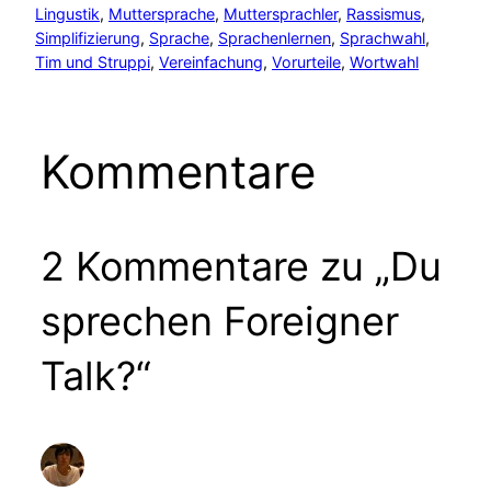
Lingustik
, 
Muttersprache
, 
Muttersprachler
, 
Rassismus
, 
Simplifizierung
, 
Sprache
, 
Sprachenlernen
, 
Sprachwahl
, 
Tim und Struppi
, 
Vereinfachung
, 
Vorurteile
, 
Wortwahl
Kommentare
2 Kommentare zu „Du
sprechen Foreigner
Talk?“