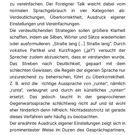
zu vereinfachen. Der Foreigner Talk weicht dabei vom
normalen Sprachgebrauch in vier Kategorien ab:
Verdeutlichungen, Überkorrektheit, Ausdruck eigener
Einstellungen und Vereinfachungen.
Die verdeutlichenden Strategien sollen größere Klarheit
schaffen, indem sie Silben, Wörter und Sätze wiederholen
oder ausformulieren: „Straße lang […] Straße lang“. Durch
vokative Partikel und Kurzfragen („ja?“) versucht der
Sprecher zudem abzusichern, dass er verstanden wurde.
Das Streben nach Deutlichkeit, gepaart mit dem
schlechten Gewissen, die Regeln der eigenen Sprache nur
unzureichend zu beherrschen, führt zu Überkorrektheit.
Z. B. wird die richtige Aussprache von „runter“, nämlich
„runta“, verleugnet und durch ein künstliches „runterr“
ersetzt. Das jedoch taucht in der gesprochenen
Gegenwartssprache schlichtweg nicht auf und ist wohl
eher hinderlich denn hilfreich. Nichtsdestotrotz ist gerade
dieses Verfahren sehr häufig zu beobachten.
Der erwähnte Ausdruck eigener Einstellungen zeigt sich in
prominentester Weise im Duzen des Gesprächspartners,