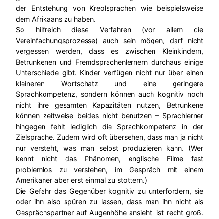
der Entstehung von Kreolsprachen wie beispielsweise
dem Afrikaans zu haben.
So hilfreich diese Verfahren (vor allem die
Vereinfachungsprozesse) auch sein mögen, darf nicht
vergessen werden, dass es zwischen Kleinkindern,
Betrunkenen und Fremdsprachenlernern durchaus einige
Unterschiede gibt. Kinder verfügen nicht nur über einen
kleineren Wortschatz und eine geringere
Sprachkompetenz, sondern können auch kognitiv noch
nicht ihre gesamten Kapazitäten nutzen, Betrunkene
können zeitweise beides nicht benutzen – Sprachlerner
hingegen fehlt lediglich die Sprachkompetenz in der
Zielsprache. Zudem wird oft übersehen, dass man ja nicht
nur versteht, was man selbst produzieren kann. (Wer
kennt nicht das Phänomen, englische Filme fast
problemlos zu verstehen, im Gespräch mit einem
Amerikaner aber erst einmal zu stottern.)
Die Gefahr das Gegenüber kognitiv zu unterfordern, sie
oder ihn also spüren zu lassen, dass man ihn nicht als
Gesprächspartner auf Augenhöhe ansieht, ist recht groß.