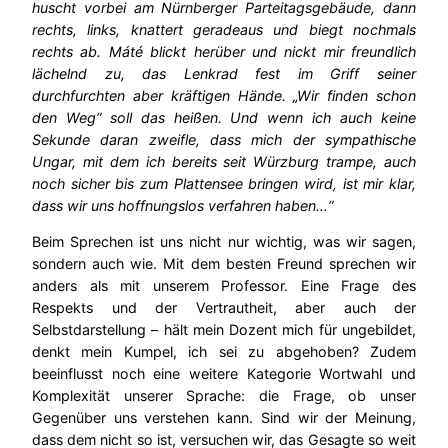
huscht vorbei am Nürnberger Parteitagsgebäude, dann
rechts, links, knattert geradeaus und biegt nochmals
rechts ab. Máté blickt herüber und nickt mir freundlich
lächelnd zu, das Lenkrad fest im Griff seiner
durchfurchten aber kräftigen Hände. „Wir finden schon
den Weg“ soll das heißen. Und wenn ich auch keine
Sekunde daran zweifle, dass mich der sympathische
Ungar, mit dem ich bereits seit Würzburg trampe, auch
noch sicher bis zum Plattensee bringen wird, ist mir klar,
dass wir uns hoffnungslos verfahren haben…“
Beim Sprechen ist uns nicht nur wichtig, was wir sagen,
sondern auch wie. Mit dem besten Freund sprechen wir
anders als mit unserem Professor. Eine Frage des
Respekts und der Vertrautheit, aber auch der
Selbstdarstellung – hält mein Dozent mich für ungebildet,
denkt mein Kumpel, ich sei zu abgehoben? Zudem
beeinflusst noch eine weitere Kategorie Wortwahl und
Komplexität unserer Sprache: die Frage, ob unser
Gegenüber uns verstehen kann. Sind wir der Meinung,
dass dem nicht so ist, versuchen wir, das Gesagte so weit