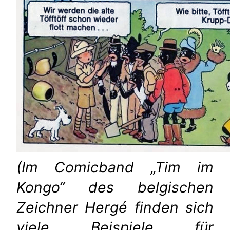
(Im Comicband „Tim im
Kongo“ des belgischen
Zeichner Hergé finden sich
viele Beispiele für