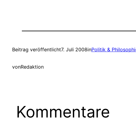
Beitrag veröffentlicht
7. Juli 2008
in
Politik & Philosophi
von
Redaktion
Kommentare