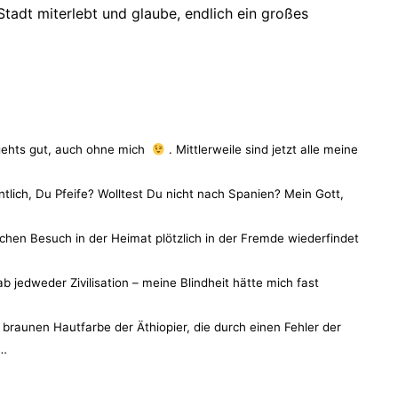
Stadt miterlebt und glaube, endlich ein großes
gehts gut, auch ohne mich
. Mittlerweile sind jetzt alle meine
tlich, Du Pfeife? Wolltest Du nicht nach Spanien? Mein Gott,
lichen Besuch in der Heimat plötzlich in der Fremde wiederfindet
 jedweder Zivilisation – meine Blindheit hätte mich fast
 braunen Hautfarbe der Äthiopier, die durch einen Fehler der
‘…