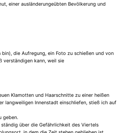
rmut, einer ausländerungeübten Bevölkerung und
bin), die Aufregung, ein Foto zu schießen und von
verständigen kann, weil sie
euen Klamotten und Haarschnitte zu einer heißen
langweiligen Innenstadt einschliefen, stieß ich auf
u geben.
ständig über die Gefährlichkeit des Viertels
olungsort, in dem die Zeit stehen geblieben ist.