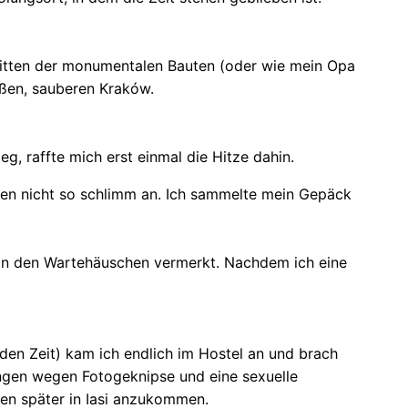
itten der monumentalen Bauten (oder wie mein Opa
oßen, sauberen Kraków.
g, raffte mich erst einmal die Hitze dahin.
aten nicht so schlimm an. Ich sammelte mein Gepäck
n an den Wartehäuschen vermerkt. Nachdem ich eine
nden Zeit) kam ich endlich im Hostel an und brach
ungen wegen Fotogeknipse und eine sexuelle
den später in Iasi anzukommen.