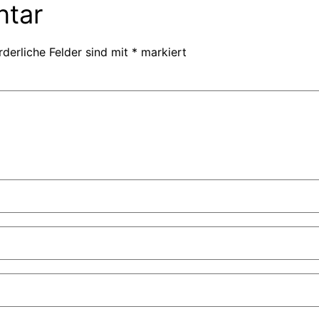
ntar
rderliche Felder sind mit
*
markiert