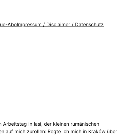
que-Abo
Impressum / Disclaimer / Datenschutz
rbeitstag in Iasi, der kleinen rumänischen
n auf mich zurollen: Regte ich mich in Kraków über