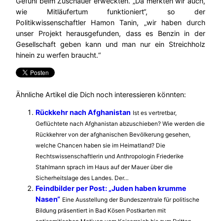
Gefühl beim Zuschauer erweckten. „Da merkten wir auch,
wie Mitläufertum funktioniert“, so der
Politikwissenschaftler Hamon Tanin, „wir haben durch
unser Projekt herausgefunden, dass es Benzin in der
Gesellschaft geben kann und man nur ein Streichholz
hinein zu werfen braucht.“
Ähnliche Artikel die Dich noch interessieren könnten:
Rückkehr nach Afghanistan
Ist es vertretbar,
Geflüchtete nach Afghanistan abzuschieben? Wie werden die
Rückkehrer von der afghanischen Bevölkerung gesehen,
welche Chancen haben sie im Heimatland? Die
Rechtswissenschaftlerin und Anthropologin Friederike
Stahlmann sprach im Haus auf der Mauer über die
Sicherheitslage des Landes. Der…
Feindbilder per Post: „Juden haben krumme
Nasen“
Eine Ausstellung der Bundeszentrale für politische
Bildung präsentiert in Bad Kösen Postkarten mit