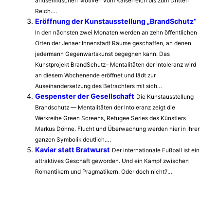
antisemitischen Motiven vom Kaiserreich bis zum Dritten
Reich….
Eröffnung der Kunstausstellung „BrandSchutz“
In den nächsten zwei Monaten werden an zehn öffentlichen
Orten der Jenaer Innenstadt Räume geschaffen, an denen
jedermann Gegenwartskunst begegnen kann. Das
Kunstprojekt BrandSchutz– Mentalitäten der Intoleranz wird
an diesem Wochenende eröffnet und lädt zur
Auseinandersetzung des Betrachters mit sich…
Gespenster der Gesellschaft
Die Kunstausstellung
Brandschutz — Mentalitäten der Intoleranz zeigt die
Werkreihe Green Screens, Refugee Series des Künstlers
Markus Döhne. Flucht und Überwachung werden hier in ihrer
ganzen Symbolik deutlich….
Kaviar statt Bratwurst
Der internationale Fußball ist ein
attraktives Geschäft geworden. Und ein Kampf zwischen
Romantikern und Pragmatikern. Oder doch nicht?…