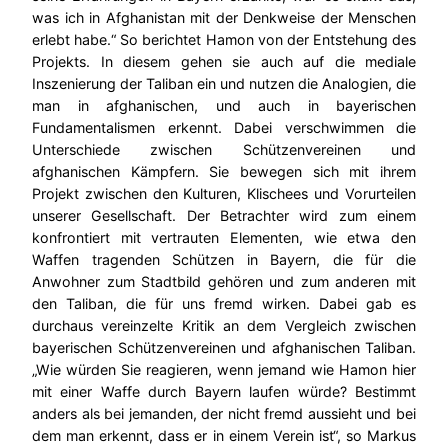
was ich in Afghanistan mit der Denkweise der Menschen
erlebt habe.“ So berichtet Hamon von der Entstehung des
Projekts. In diesem gehen sie auch auf die mediale
Inszenierung der Taliban ein und nutzen die Analogien, die
man in afghanischen, und auch in bayerischen
Fundamentalismen erkennt. Dabei verschwimmen die
Unterschiede zwischen Schützenvereinen und
afghanischen Kämpfern. Sie bewegen sich mit ihrem
Projekt zwischen den Kulturen, Klischees und Vorurteilen
unserer Gesellschaft. Der Betrachter wird zum einem
konfrontiert mit vertrauten Elementen, wie etwa den
Waffen tragenden Schützen in Bayern, die für die
Anwohner zum Stadtbild gehören und zum anderen mit
den Taliban, die für uns fremd wirken. Dabei gab es
durchaus vereinzelte Kritik an dem Vergleich zwischen
bayerischen Schützenvereinen und afghanischen Taliban.
„Wie würden Sie reagieren, wenn jemand wie Hamon hier
mit einer Waffe durch Bayern laufen würde? Bestimmt
anders als bei jemanden, der nicht fremd aussieht und bei
dem man erkennt, dass er in einem Verein ist“, so Markus