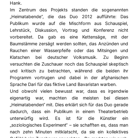
Hank.
Im Zentrum des Projekts standen die sogenannten
„Heimatabende“, die das Duo 2012 aufführte: Das
Publikum wurde auf die Mischform aus Schauspiel,
Lehrstück, Diskussion, Vortrag und Konferenz nicht
vorbereitet. Da gab es eine Kettensäge, mit der
Baumstämme zersägt werden sollten, das Anzünden und
Rauchen einer Wasserpfeife oder das Mitsingen und
Klatschen bei deutscher Volksmusik. Zu Beginn
versuchten die Zuschauer noch das Schauspiel skeptisch
und kritisch zu betrachten, während die beiden ihr
Programm vortrugen und dabei in der afghanischen
Sprache Dari für das fiktive Land Bavaristan warben.
Und obwohl vielen bewusst war, dass es irgendwie
eigenartig war, machten die meisten bei diesen
„Heimatabenden“ mit. Dies erklärt sich für das Duo gerade
dadurch, dass ein Publikum in einem Theaterbetrieb
unterwürfig wird. Es ist für die Künstler ein
„soziologisches Experiment“ – sie schafften es, dass man
nach zehn Minuten mitklatscht, da sie ein kollektives