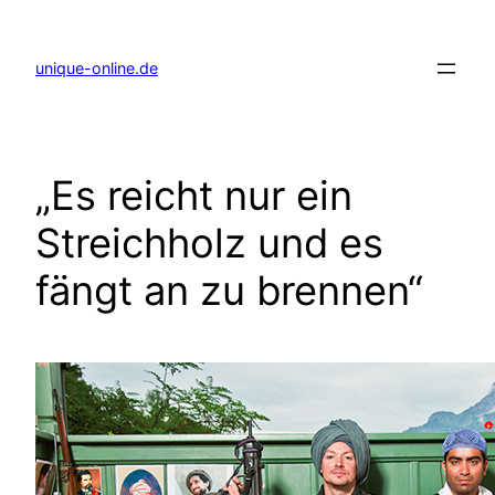
Zum
Inhalt
springen
unique-online.de
„Es reicht nur ein
Streichholz und es
fängt an zu brennen“