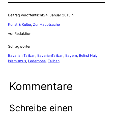
Beitrag veröffentlicht
24. Januar 2015
in
Kunst & Kultur
, 
Zur Hauptsache
von
Redaktion
Schlagwörter:
Bavarian Taliban
, 
BavarianTaliban
, 
Bayern
, 
Belind Hajy
, 
Islamismus
, 
Lederhose
, 
Taliban
Kommentare
Schreibe einen