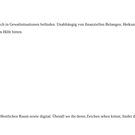
ch in Gewaltsituationen befinden. Unabhängig von finanziellen Belangen, Herkunft 
 Hilfe bitten.
öffentlichen Raum sowie digital. Überall wo ihr deren Zeichen sehen könnt, findet 