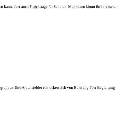
eßen kann, aber auch Projekttage für Schulen. Mehr dazu könnt ihr in unserem
egruppen. Ihre Arbeitsfelder erstrecken sich von Beratung über Begleitung