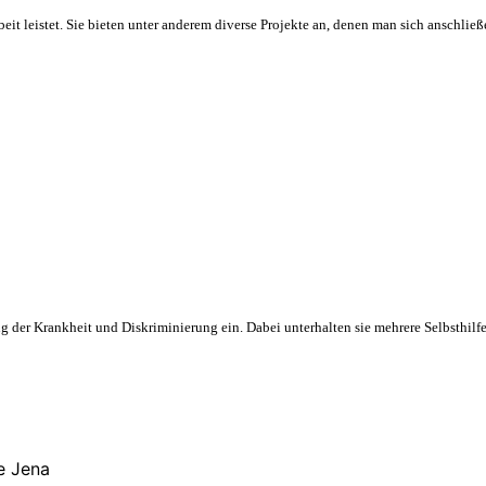
beit leistet. Sie bieten unter anderem diverse Projekte an, denen man sich anschli
ung der Krankheit und Diskriminierung ein. Dabei unterhalten sie mehrere Selbsthilf
e Jena