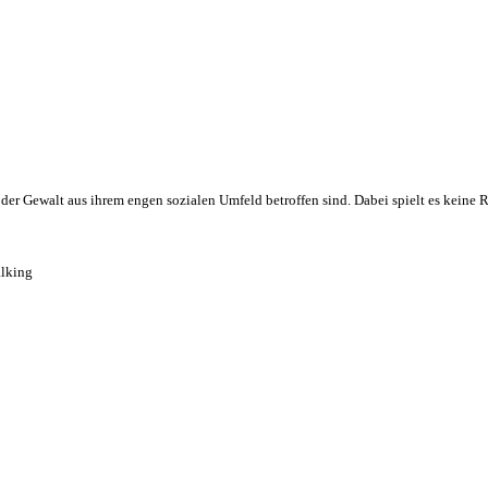
er Gewalt aus ihrem engen sozialen Umfeld betroffen sind. Dabei spielt es keine Ro
alking