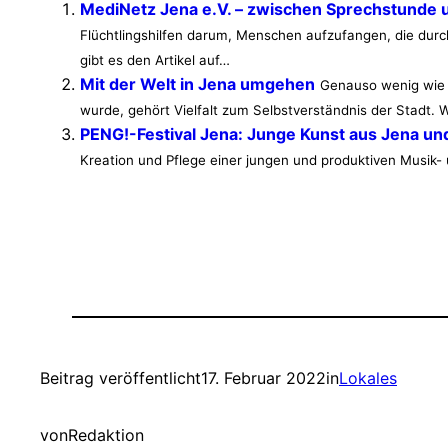
MediNetz Jena e.V. – zwischen Sprechstunde u
Flüchtlingshilfen darum, Menschen aufzufangen, die durc
gibt es den Artikel auf…
Mit der Welt in Jena umgehen
Genauso wenig wie E
wurde, gehört Vielfalt zum Selbstverständnis der Stadt.
PENG!-Festival Jena: Junge Kunst aus Jena 
Kreation und Pflege einer jungen und produktiven Musik
Beitrag veröffentlicht
17. Februar 2022
in
Lokales
von
Redaktion