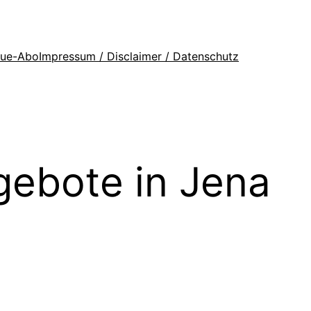
que-Abo
Impressum / Disclaimer / Datenschutz
gebote in Jena