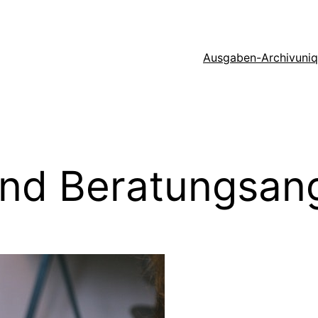
Ausgaben-Archiv
uni
und Beratungsan