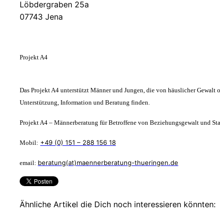
Löbdergraben 25a
07743 Jena
Projekt A4
Das Projekt A4 unterstützt Männer und Jungen, die von häuslicher Gewalt od
Unterstützung, Information und Beratung finden.
Projekt A4 – Männerberatung für Betroffene von Beziehungsgewalt und St
+49 (0) 151 – 288 156 18
Mobil:
beratung(at)maennerberatung-thueringen.de
email:
Ähnliche Artikel die Dich noch interessieren könnten: