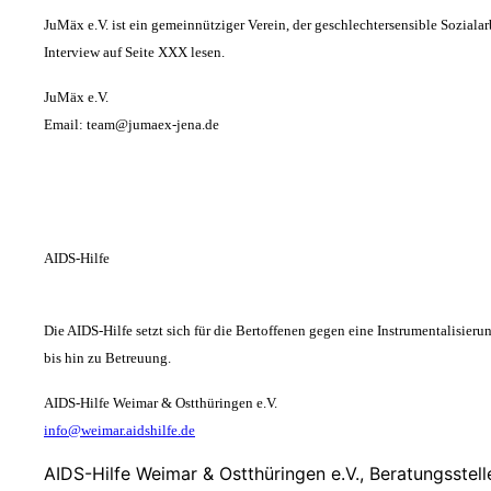
JuMäx e.V. i
st ein gemeinnütziger Verein, der geschlechtersensible Sozialar
Interview auf Seite XXX lesen.
JuMäx e.V.
Email: team@jumaex-jena.de
AIDS-Hilfe
Die AIDS-Hilfe setzt sich für die Bertoffenen gegen eine Instrumentalisier
bis hin zu Betreuung.
AIDS-Hilfe Weimar & Ostthüringen e.V.
info@weimar.aidshilfe.de
AIDS-Hilfe Weimar & Ostthüringen e.V., Beratungsstell