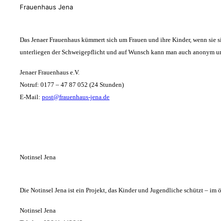
Frauenhaus Jena
Das Jenaer Frauenhaus kümmert sich um Frauen und ihre Kinder, wenn sie si
unterliegen der Schweigepflicht und auf Wunsch kann man auch anonym um
Jenaer Frauenhaus e.V.
Notruf:
0177 – 47 87 052 (24 Stunden)
E-Mail:
post@frauenhaus-jena.de
Notinsel Jena
Die Notinsel Jena ist ein Projekt, das Kinder und Jugendliche schützt – im 
Notinsel Jena