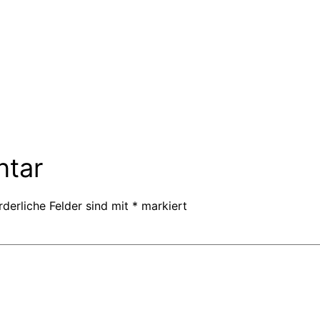
ntar
rderliche Felder sind mit
*
markiert