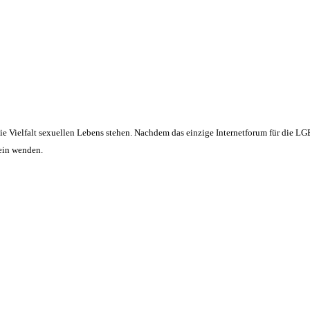
ür die Vielfalt sexuellen Lebens stehen. Nachdem das einzige Internetforum für die
rein wenden.