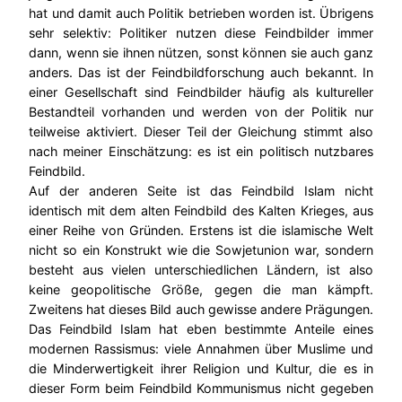
hat und damit auch Politik betrieben worden ist. Übrigens
sehr selektiv: Politiker nutzen diese Feindbilder immer
dann, wenn sie ihnen nützen, sonst können sie auch ganz
anders. Das ist der Feindbildforschung auch bekannt. In
einer Gesellschaft sind Feindbilder häufig als kultureller
Bestandteil vorhanden und werden von der Politik nur
teilweise aktiviert. Dieser Teil der Gleichung stimmt also
nach meiner Einschätzung: es ist ein politisch nutzbares
Feindbild.
Auf der anderen Seite ist das Feindbild Islam nicht
identisch mit dem alten Feindbild des Kalten Krieges, aus
einer Reihe von Gründen. Erstens ist die islamische Welt
nicht so ein Konstrukt wie die Sowjetunion war, sondern
besteht aus vielen unterschiedlichen Ländern, ist also
keine geopolitische Größe, gegen die man kämpft.
Zweitens hat dieses Bild auch gewisse andere Prägungen.
Das Feindbild Islam hat eben bestimmte Anteile eines
modernen Rassismus: viele Annahmen über Muslime und
die Minderwertigkeit ihrer Religion und Kultur, die es in
dieser Form beim Feindbild Kommunismus nicht gegeben