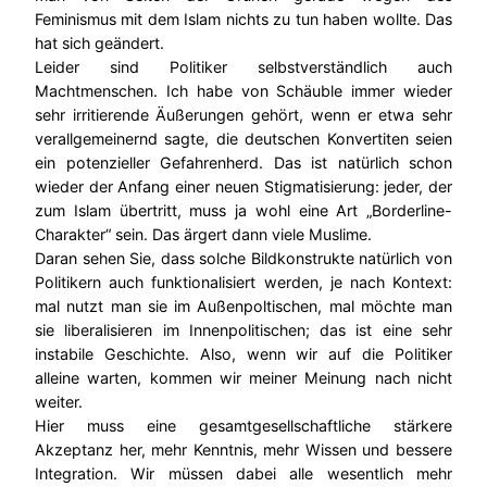
Feminismus mit dem Islam nichts zu tun haben wollte. Das
hat sich geändert.
Leider sind Politiker selbstverständlich auch
Machtmenschen. Ich habe von Schäuble immer wieder
sehr irritierende Äußerungen gehört, wenn er etwa sehr
verallgemeinernd sagte, die deutschen Konvertiten seien
ein potenzieller Gefahrenherd. Das ist natürlich schon
wieder der Anfang einer neuen Stigmatisierung: jeder, der
zum Islam übertritt, muss ja wohl eine Art „Borderline-
Charakter“ sein. Das ärgert dann viele Muslime.
Daran sehen Sie, dass solche Bildkonstrukte natürlich von
Politikern auch funktionalisiert werden, je nach Kontext:
mal nutzt man sie im Außenpoltischen, mal möchte man
sie liberalisieren im Innenpolitischen; das ist eine sehr
instabile Geschichte. Also, wenn wir auf die Politiker
alleine warten, kommen wir meiner Meinung nach nicht
weiter.
Hier muss eine gesamtgesellschaftliche stärkere
Akzeptanz her, mehr Kenntnis, mehr Wissen und bessere
Integration. Wir müssen dabei alle wesentlich mehr