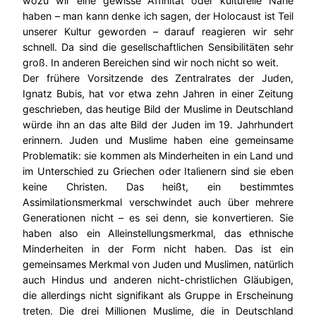
wozu wir eine gewisse Affinität oder kulturelle Nähe
haben – man kann denke ich sagen, der Holocaust ist Teil
unserer Kultur geworden – darauf reagieren wir sehr
schnell. Da sind die gesellschaftlichen Sensibilitäten sehr
groß. In anderen Bereichen sind wir noch nicht so weit.
Der frühere Vorsitzende des Zentralrates der Juden,
Ignatz Bubis, hat vor etwa zehn Jahren in einer Zeitung
geschrieben, das heutige Bild der Muslime in Deutschland
würde ihn an das alte Bild der Juden im 19. Jahrhundert
erinnern. Juden und Muslime haben eine gemeinsame
Problematik: sie kommen als Minderheiten in ein Land und
im Unterschied zu Griechen oder Italienern sind sie eben
keine Christen. Das heißt, ein bestimmtes
Assimilationsmerkmal verschwindet auch über mehrere
Generationen nicht – es sei denn, sie konvertieren. Sie
haben also ein Alleinstellungsmerkmal, das ethnische
Minderheiten in der Form nicht haben. Das ist ein
gemeinsames Merkmal von Juden und Muslimen, natürlich
auch Hindus und anderen nicht-christlichen Gläubigen,
die allerdings nicht signifikant als Gruppe in Erscheinung
treten. Die drei Millionen Muslime, die in Deutschland