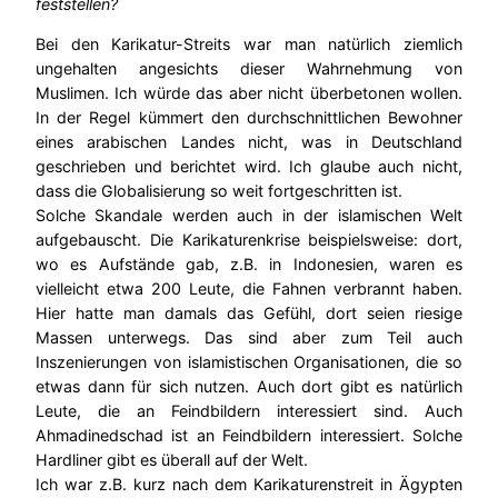
feststellen?
Bei den Karikatur-Streits war man natürlich ziemlich
ungehalten angesichts dieser Wahrnehmung von
Muslimen. Ich würde das aber nicht überbetonen wollen.
In der Regel kümmert den durchschnittlichen Bewohner
eines arabischen Landes nicht, was in Deutschland
geschrieben und berichtet wird. Ich glaube auch nicht,
dass die Globalisierung so weit fortgeschritten ist.
Solche Skandale werden auch in der islamischen Welt
aufgebauscht. Die Karikaturenkrise beispielsweise: dort,
wo es Aufstände gab, z.B. in Indonesien, waren es
vielleicht etwa 200 Leute, die Fahnen verbrannt haben.
Hier hatte man damals das Gefühl, dort seien riesige
Massen unterwegs. Das sind aber zum Teil auch
Inszenierungen von islamistischen Organisationen, die so
etwas dann für sich nutzen. Auch dort gibt es natürlich
Leute, die an Feindbildern interessiert sind. Auch
Ahmadinedschad ist an Feindbildern interessiert. Solche
Hardliner gibt es überall auf der Welt.
Ich war z.B. kurz nach dem Karikaturenstreit in Ägypten