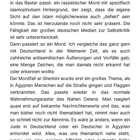
in das Raster passt: ein rassistischer Mord mit spezifisch
islamophobem Hintergrund, der zeigt, dass die eigene
Sicht auf den Islam möglicherweise auch „defekt“ sein
könnte. Das ist hierzulande noch nicht sehr präsent. Die
Fähigkeit der großen deutschen Medien zur Selbstkritik
ist sehr unterentwickelt.
Dann passiert so ein Mord. Ich vergleiche das ganz gern
mit Deutschland in der Weimarer Zeit, als es auch
zahlreiche antisemitischen Äußerungen und Vorfälle gab;
eine Menge Zeichen, die man damals nicht erkannt hat
oder erkennen wollte.
Der Mordfall al-Sherbini wurde erst ein großes Thema, als
in Ägypten Menschen auf die Straße gingen und Flaggen
verbrannten. Das passte wieder in das normale
Wahrnehmungsraster des Nahen Ostens. Man reagiert
quasi erst auf bekannte Nachrichtenwerte und das, was
man bisher noch nicht thematisiert hat, nimmt man auch
so schnell nicht zur Kenntnis. Es wäre ja anders, wenn ein
Jude in Deutschland oder ein Deutscher in Ägypten
ermordet wird. Alles, was uns thematisch nahe steht,