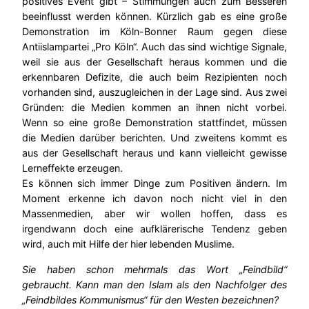
positives Event gibt – Stimmungen auch zum Besseren
beeinflusst werden können. Kürzlich gab es eine große
Demonstration im Köln-Bonner Raum gegen diese
Antiislampartei „Pro Köln“. Auch das sind wichtige Signale,
weil sie aus der Gesellschaft heraus kommen und die
erkennbaren Defizite, die auch beim Rezipienten noch
vorhanden sind, auszugleichen in der Lage sind. Aus zwei
Gründen: die Medien kommen an ihnen nicht vorbei.
Wenn so eine große Demonstration stattfindet, müssen
die Medien darüber berichten. Und zweitens kommt es
aus der Gesellschaft heraus und kann vielleicht gewisse
Lerneffekte erzeugen.
Es können sich immer Dinge zum Positiven ändern. Im
Moment erkenne ich davon noch nicht viel in den
Massenmedien, aber wir wollen hoffen, dass es
irgendwann doch eine aufklärerische Tendenz geben
wird, auch mit Hilfe der hier lebenden Muslime.
Sie haben schon mehrmals das Wort „Feindbild“
gebraucht. Kann man den Islam als den Nachfolger des
„Feindbildes Kommunismus“ für den Westen bezeichnen?