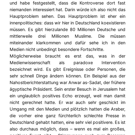
und habe festgestellt, dass die Kontroverse dort fast
niemanden interessiert hat. Darin würde ich also nicht das
Hauptproblem sehen. Das Hauptproblem ist eher ein
innenpolitisches: dass wir hier in Deutschland koexistieren
müssen. Es gibt hierzulande 80 Millionen Deutsche und
mittlerweile drei Millionen Muslime. Die müssen
miteinander klarkommen und dafür sehe ich in den
Medien nicht unbedingt besondere Fortschritte.
Möglicherweise braucht es erst das, was in der
Medienwissenschaft als paradoxe Intervention
bezeichnet wird. Es gibt Ereignisse oder Personen, die
sehr schnell Dinge ändern können. Ein Beispiel aus der
Nahostberichterstattung war Anwar as-Sadat, der frühere
ägyptische Präsident. Sein erster Besuch in Jerusalem hat
ein unglaublich positives Echo erzeugt, weil man damit
nicht gerechnet hatte. Er war auch sehr geschickt im
Umgang mit den Medien und plötzlich hatten die Araber,
die vorher eine ganz fürchterlich schlechte Presse in
Deutschland gehabt hatten, eine sehr viel positivere. Es ist
also durchaus möglich, dass – wenn es mal ein großes,