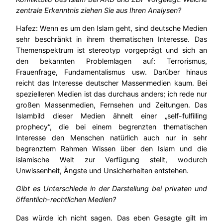
zentrale Erkenntnis ziehen Sie aus Ihren Analysen?
Hafez: Wenn es um den Islam geht, sind deutsche Medien
sehr beschränkt in ihrem thematischen Interesse. Das
Themenspektrum ist stereotyp vorgeprägt und sich an
den bekannten Problemlagen auf: Terrorismus,
Frauenfrage, Fundamentalismus usw. Darüber hinaus
reicht das Interesse deutscher Massenmedien kaum. Bei
spezielleren Medien ist das durchaus anders; ich rede nur
großen Massenmedien, Fernsehen und Zeitungen. Das
Islambild dieser Medien ähnelt einer „self-fulfilling
prophecy“, die bei einem begrenzten thematischen
Interesse den Menschen natürlich auch nur in sehr
begrenztem Rahmen Wissen über den Islam und die
islamische Welt zur Verfügung stellt, wodurch
Unwissenheit, Ängste und Unsicherheiten entstehen.
Gibt es Unterschiede in der Darstellung bei privaten und
öffentlich-rechtlichen Medien?
Das würde ich nicht sagen. Das eben Gesagte gilt im