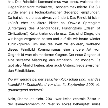
hat. Das Feindbild Kommunismus war eines, welches das
Gegenüber nicht minimierte, sondern maximierte. Die SU
wurde eher als technokratischer Gegenpol empfunden.
Da hat sich durchaus etwas verändert. Das Feindbild Islam
knüpft eher an ältere Bilder an: Oswald Sprenglers
„Untergang des Abendlandes“, Huntingtons „Clash of
Civilizations“, Kulturkreismodelle usw. Das sind Dinge, die
wir lange vergessen hatten und auf die wir heute wieder
zurückgreifen, um uns die Welt zu erklären, während
dieses Feindbild Kommunismus eine andere Art von
Gegenbild war: ein moderner Gegner. Der neue Gegner ist
eine seltsame Mischung aus archaisch und modern. Es
gibt also Ähnlichkeiten, aber auch Unterschiede zwischen
den Feindbildern.
Wo wir gerade bei der zeitlichen Rückschau sind: war das
Islambild in Deutschland vor dem 11. September 2001 ein
grundlegend anderes?
Nein, überhaupt nicht. 2001 war keine zentrale Zäsur in
der Islamwahrnehmung. Wer so etwas behauptet, muss