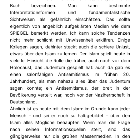
Buch bezeichnen. Man kann bestimmte
Interpretationsformen und fundamentalistische
Sichtweisen als gefährlich einschätzen. Das sollte
eigentlich von angeblich aufgeklärten Medien wie dem
SPIEGEL bemerkt werden. Ich kann solche Tendenzen
nicht mehr schlicht mit Unwissenheit erklären. Einige
Kollegen sagen, dahinter steckt auch die schiere Unlust,
etwas über den Islam zu lernen. Der Islam spielt heute in
vielerlei Hinsicht die Rolle die früher, auch noch vor dem
Holocaust, das Judentum gespielt hat: auch da gab es
einen salonfähigen Antisemitismus im frühen 20.
Jahrhundert, als man nahezu alles über das Judentum
sagen konnte; ein Antisemitismus, der breit in der
Bevölkerung verteilt war, noch vor der Naziherrschaft in
Deutschland.
Ähnlich ist es heute mit dem Islam: im Grunde kann jeder
Mensch – und sei er noch so halbgebildet – über den
Islam alles Mögliche behaupten. Wenn man die Frage
nach seinen Informationsquellen stellt, sind das
gängigerweise nur die großen Massenmedien. In den