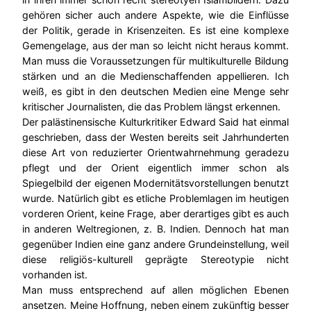
gehören sicher auch andere Aspekte, wie die Einflüsse
der Politik, gerade in Krisenzeiten. Es ist eine komplexe
Gemengelage, aus der man so leicht nicht heraus kommt.
Man muss die Voraussetzungen für multikulturelle Bildung
stärken und an die Medienschaffenden appellieren. Ich
weiß, es gibt in den deutschen Medien eine Menge sehr
kritischer Journalisten, die das Problem längst erkennen.
Der palästinensische Kulturkritiker Edward Said hat einmal
geschrieben, dass der Westen bereits seit Jahrhunderten
diese Art von reduzierter Orientwahrnehmung geradezu
pflegt und der Orient eigentlich immer schon als
Spiegelbild der eigenen Modernitätsvorstellungen benutzt
wurde. Natürlich gibt es etliche Problemlagen im heutigen
vorderen Orient, keine Frage, aber derartiges gibt es auch
in anderen Weltregionen, z. B. Indien. Dennoch hat man
gegenüber Indien eine ganz andere Grundeinstellung, weil
diese religiös-kulturell geprägte Stereotypie nicht
vorhanden ist.
Man muss entsprechend auf allen möglichen Ebenen
ansetzen. Meine Hoffnung, neben einem zukünftig besser