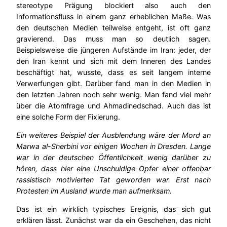
stereotype Prägung blockiert also auch den
Informationsfluss in einem ganz erheblichen Maße. Was
den deutschen Medien teilweise entgeht, ist oft ganz
gravierend. Das muss man so deutlich sagen.
Beispielsweise die jüngeren Aufstände im Iran: jeder, der
den Iran kennt und sich mit dem Inneren des Landes
beschäftigt hat, wusste, dass es seit langem interne
Verwerfungen gibt. Darüber fand man in den Medien in
den letzten Jahren noch sehr wenig. Man fand viel mehr
über die Atomfrage und Ahmadinedschad. Auch das ist
eine solche Form der Fixierung.
Ein weiteres Beispiel der Ausblendung wäre der Mord an
Marwa al-Sherbini vor einigen Wochen in Dresden. Lange
war in der deutschen Öffentlichkeit wenig darüber zu
hören, dass hier eine Unschuldige Opfer einer offenbar
rassistisch motivierten Tat geworden war. Erst nach
Protesten im Ausland wurde man aufmerksam.
Das ist ein wirklich typisches Ereignis, das sich gut
erklären lässt. Zunächst war da ein Geschehen, das nicht