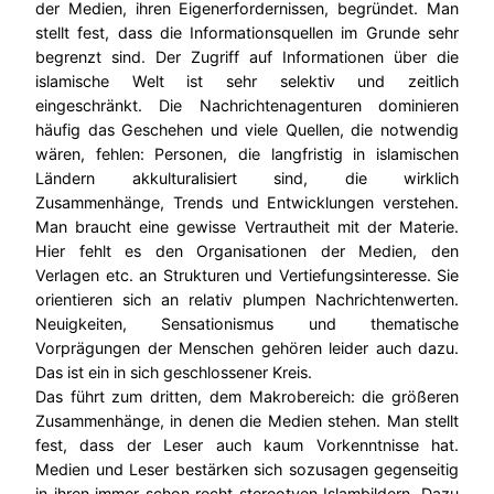
der Medien, ihren Eigenerfordernissen, begründet. Man
stellt fest, dass die Informationsquellen im Grunde sehr
begrenzt sind. Der Zugriff auf Informationen über die
islamische Welt ist sehr selektiv und zeitlich
eingeschränkt. Die Nachrichtenagenturen dominieren
häufig das Geschehen und viele Quellen, die notwendig
wären, fehlen: Personen, die langfristig in islamischen
Ländern akkulturalisiert sind, die wirklich
Zusammenhänge, Trends und Entwicklungen verstehen.
Man braucht eine gewisse Vertrautheit mit der Materie.
Hier fehlt es den Organisationen der Medien, den
Verlagen etc. an Strukturen und Vertiefungsinteresse. Sie
orientieren sich an relativ plumpen Nachrichtenwerten.
Neuigkeiten, Sensationismus und thematische
Vorprägungen der Menschen gehören leider auch dazu.
Das ist ein in sich geschlossener Kreis.
Das führt zum dritten, dem Makrobereich: die größeren
Zusammenhänge, in denen die Medien stehen. Man stellt
fest, dass der Leser auch kaum Vorkenntnisse hat.
Medien und Leser bestärken sich sozusagen gegenseitig
in ihren immer schon recht stereotyen Islambildern. Dazu