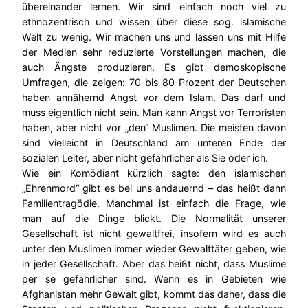
übereinander lernen. Wir sind einfach noch viel zu
ethnozentrisch und wissen über diese sog. islamische
Welt zu wenig. Wir machen uns und lassen uns mit Hilfe
der Medien sehr reduzierte Vorstellungen machen, die
auch Ängste produzieren. Es gibt demoskopische
Umfragen, die zeigen: 70 bis 80 Prozent der Deutschen
haben annähernd Angst vor dem Islam. Das darf und
muss eigentlich nicht sein. Man kann Angst vor Terroristen
haben, aber nicht vor „den“ Muslimen. Die meisten davon
sind vielleicht in Deutschland am unteren Ende der
sozialen Leiter, aber nicht gefährlicher als Sie oder ich.
Wie ein Komödiant kürzlich sagte: den islamischen
„Ehrenmord“ gibt es bei uns andauernd – das heißt dann
Familientragödie. Manchmal ist einfach die Frage, wie
man auf die Dinge blickt. Die Normalität unserer
Gesellschaft ist nicht gewaltfrei, insofern wird es auch
unter den Muslimen immer wieder Gewalttäter geben, wie
in jeder Gesellschaft. Aber das heißt nicht, dass Muslime
per se gefährlicher sind. Wenn es in Gebieten wie
Afghanistan mehr Gewalt gibt, kommt das daher, dass die