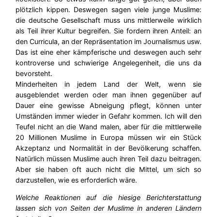
plötzlich kippen. Deswegen sagen viele junge Muslime:
die deutsche Gesellschaft muss uns mittlerweile wirklich
als Teil ihrer Kultur begreifen. Sie fordern ihren Anteil: an
den Curricula, an der Repräsentation im Journalismus usw.
Das ist eine eher kämpferische und deswegen auch sehr
kontroverse und schwierige Angelegenheit, die uns da
bevorsteht.
Minderheiten in jedem Land der Welt, wenn sie
ausgeblendet werden oder man ihnen gegenüber auf
Dauer eine gewisse Abneigung pflegt, können unter
Umständen immer wieder in Gefahr kommen. Ich will den
Teufel nicht an die Wand malen, aber für die mittlerweile
20 Millionen Muslime in Europa müssen wir ein Stück
Akzeptanz und Normalität in der Bevölkerung schaffen.
Natürlich müssen Muslime auch ihren Teil dazu beitragen.
Aber sie haben oft auch nicht die Mittel, um sich so
darzustellen, wie es erforderlich wäre.
Welche Reaktionen auf die hiesige Berichterstattung
lassen sich von Seiten der Muslime in anderen Ländern