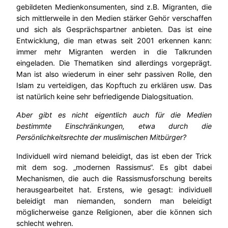
gebildeten Medienkonsumenten, sind z.B. Migranten, die
sich mittlerweile in den Medien stärker Gehör verschaffen
und sich als Gesprächspartner anbieten. Das ist eine
Entwicklung, die man etwas seit 2001 erkennen kann:
immer mehr Migranten werden in die Talkrunden
eingeladen. Die Thematiken sind allerdings vorgeprägt.
Man ist also wiederum in einer sehr passiven Rolle, den
Islam zu verteidigen, das Kopftuch zu erklären usw. Das
ist natürlich keine sehr befriedigende Dialogsituation.
Aber gibt es nicht eigentlich auch für die Medien
bestimmte Einschränkungen, etwa durch die
Persönlichkeitsrechte der muslimischen Mitbürger?
Individuell wird niemand beleidigt, das ist eben der Trick
mit dem sog. „modernen Rassismus“. Es gibt dabei
Mechanismen, die auch die Rassismusforschung bereits
herausgearbeitet hat. Erstens, wie gesagt: individuell
beleidigt man niemanden, sondern man beleidigt
möglicherweise ganze Religionen, aber die können sich
schlecht wehren.