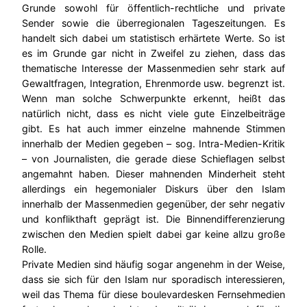
Grunde sowohl für öffentlich-rechtliche und private
Sender sowie die überregionalen Tageszeitungen. Es
handelt sich dabei um statistisch erhärtete Werte. So ist
es im Grunde gar nicht in Zweifel zu ziehen, dass das
thematische Interesse der Massenmedien sehr stark auf
Gewaltfragen, Integration, Ehrenmorde usw. begrenzt ist.
Wenn man solche Schwerpunkte erkennt, heißt das
natürlich nicht, dass es nicht viele gute Einzelbeiträge
gibt. Es hat auch immer einzelne mahnende Stimmen
innerhalb der Medien gegeben – sog. Intra-Medien-Kritik
– von Journalisten, die gerade diese Schieflagen selbst
angemahnt haben. Dieser mahnenden Minderheit steht
allerdings ein hegemonialer Diskurs über den Islam
innerhalb der Massenmedien gegenüber, der sehr negativ
und konflikthaft geprägt ist. Die Binnendifferenzierung
zwischen den Medien spielt dabei gar keine allzu große
Rolle.
Private Medien sind häufig sogar angenehm in der Weise,
dass sie sich für den Islam nur sporadisch interessieren,
weil das Thema für diese boulevardesken Fernsehmedien