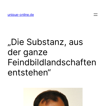
Zum
Inhalt
springen
unique-online.de
„Die Substanz, aus
der ganze
Feindbildlandschaften
entstehen“