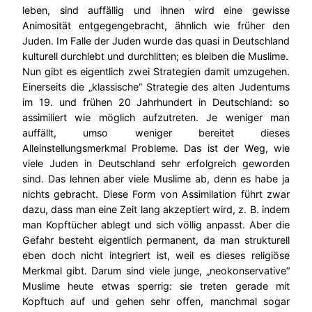
leben, sind auffällig und ihnen wird eine gewisse
Animosität entgegengebracht, ähnlich wie früher den
Juden. Im Falle der Juden wurde das quasi in Deutschland
kulturell durchlebt und durchlitten; es bleiben die Muslime.
Nun gibt es eigentlich zwei Strategien damit umzugehen.
Einerseits die „klassische“ Strategie des alten Judentums
im 19. und frühen 20 Jahrhundert in Deutschland: so
assimiliert wie möglich aufzutreten. Je weniger man
auffällt, umso weniger bereitet dieses
Alleinstellungsmerkmal Probleme. Das ist der Weg, wie
viele Juden in Deutschland sehr erfolgreich geworden
sind. Das lehnen aber viele Muslime ab, denn es habe ja
nichts gebracht. Diese Form von Assimilation führt zwar
dazu, dass man eine Zeit lang akzeptiert wird, z. B. indem
man Kopftücher ablegt und sich völlig anpasst. Aber die
Gefahr besteht eigentlich permanent, da man strukturell
eben doch nicht integriert ist, weil es dieses religiöse
Merkmal gibt. Darum sind viele junge, „neokonservative“
Muslime heute etwas sperrig: sie treten gerade mit
Kopftuch auf und gehen sehr offen, manchmal sogar