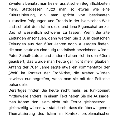
Zweitens benutzt man keine rassistischen Begrifflichkeiten
mehr. Stattdessen nutzt man so etwas wie eine
Kulturalisierung, d.h. man spricht von bestimmten
kulturellen Prägungen und Trends in der islamischen Welt
und schreibt dem Islam diese und jene Eigenschaften zu.
Das ist wesentlich schwerer zu fassen. Wenn Sie alte
Zeitungen anschauen, dann werden Sie z.B. in deutschen
Zeitungen aus den 60er Jahren noch Aussagen finden,
die man heute als eindeutig rassistisch bezeichnen würde.
Peter Scholl-Latour und andere haben sich in den 60ern
geäußert, das würde man heute gar nicht mehr glauben.
Anfang der 70er Jahre sagte etwa ein Kommentator der
„Welt“ im Kontext der Erdölkrise, die Araber würden
sowieso nur begreifen, wenn man sie mit der Peitsche
behandele.
Derartiges finden Sie heute nicht mehr; es funktioniert
mittlerweile anders. In einem Text haben Sie die Aussage,
man könne den Islam nicht mit Terror gleichsetzen –
gleichzeitig wissen wir statistisch, dass die überwiegende
Thematisierung des Islam im Kontext problematischer