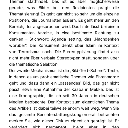
Themen stattfindet. Das ist es aber möglicherweise
gerade, was Bilder bei den Rezipienten prägt: die
Thematisierung! Es geht gar nicht so sehr um die einzelne
Positionen, die Journalisten äußern. Es geht mehr um den
Bereich, der angesprochen wird. Das hinterlässt bei einem
Konsumenten Anreize, in eine bestimmte Richtung zu
denken – Stichwort: Agenda setting, das „Nachdenken
worüber“. Der Konsument denkt über Islam im Kontext
von Terrorismus nach. Die Stereotypisierung findet also
nicht mehr über verbale Stereotypen statt, sondern über
die thematische Selektion.
Der zweite Mechanismus ist die „Bild-Text-Schere“: Texte,
in denen es um problematische Themen wie Ehrenmorde
geht und dazu dann ein „passendes“ Bild, das gar nicht
passt, etwa eine Aufnahme der Kaaba in Mekka. Das ist
eine Ikonographie, die ich seit 30 Jahren in deutschen
Medien beobachte. Der Kontext zum eigentlichen Thema
des Artikels ist dabei teilweise enorm weit weg. Wenn Sie
das gesamte Berichterstattungskonglomerat betrachten
merken Sie, wie dieser Diskurs eigentlich geprägt ist. Er
verändert sich permanent, bleibt aber in den