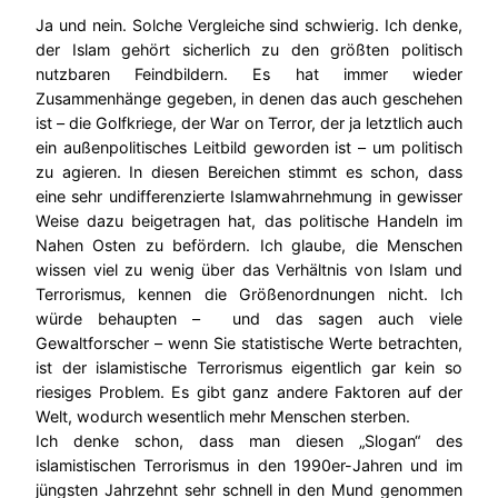
Ja und nein. Solche Vergleiche sind schwierig. Ich denke,
der Islam gehört sicherlich zu den größten politisch
nutzbaren Feindbildern. Es hat immer wieder
Zusammenhänge gegeben, in denen das auch geschehen
ist – die Golfkriege, der War on Terror, der ja letztlich auch
ein außenpolitisches Leitbild geworden ist – um politisch
zu agieren. In diesen Bereichen stimmt es schon, dass
eine sehr undifferenzierte Islamwahrnehmung in gewisser
Weise dazu beigetragen hat, das politische Handeln im
Nahen Osten zu befördern. Ich glaube, die Menschen
wissen viel zu wenig über das Verhältnis von Islam und
Terrorismus, kennen die Größenordnungen nicht. Ich
würde behaupten – und das sagen auch viele
Gewaltforscher – wenn Sie statistische Werte betrachten,
ist der islamistische Terrorismus eigentlich gar kein so
riesiges Problem. Es gibt ganz andere Faktoren auf der
Welt, wodurch wesentlich mehr Menschen sterben.
Ich denke schon, dass man diesen „Slogan“ des
islamistischen Terrorismus in den 1990er-Jahren und im
jüngsten Jahrzehnt sehr schnell in den Mund genommen