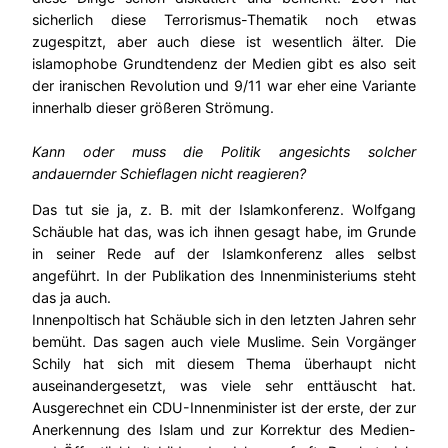
sicherlich diese Terrorismus-Thematik noch etwas
zugespitzt, aber auch diese ist wesentlich älter. Die
islamophobe Grundtendenz der Medien gibt es also seit
der iranischen Revolution und 9/11 war eher eine Variante
innerhalb dieser größeren Strömung.
Kann oder muss die Politik angesichts solcher
andauernder Schieflagen nicht reagieren?
Das tut sie ja, z. B. mit der Islamkonferenz. Wolfgang
Schäuble hat das, was ich ihnen gesagt habe, im Grunde
in seiner Rede auf der Islamkonferenz alles selbst
angeführt. In der Publikation des Innenministeriums steht
das ja auch.
Innenpoltisch hat Schäuble sich in den letzten Jahren sehr
bemüht. Das sagen auch viele Muslime. Sein Vorgänger
Schily hat sich mit diesem Thema überhaupt nicht
auseinandergesetzt, was viele sehr enttäuscht hat.
Ausgerechnet ein CDU-Innenminister ist der erste, der zur
Anerkennung des Islam und zur Korrektur des Medien-