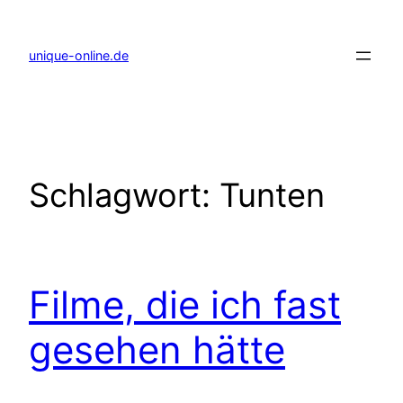
Zum
Inhalt
springen
unique-online.de
Schlagwort:
Tunten
Filme, die ich fast
gesehen hätte