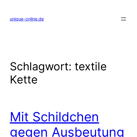
Zum
Inhalt
springen
unique-online.de
Schlagwort:
textile
Kette
Mit Schildchen
gegen Ausbeutung