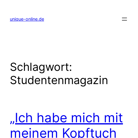
Zum
Inhalt
springen
unique-online.de
Schlagwort:
Studentenmagazin
„Ich habe mich mit
meinem Kopftuch