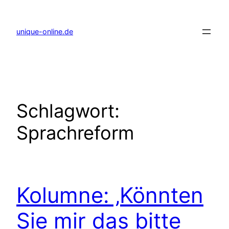
Zum
Inhalt
springen
unique-online.de
Schlagwort:
Sprachreform
Kolumne: ‚Könnten
Sie mir das bitte