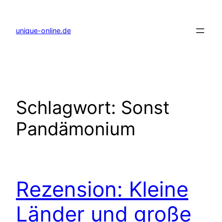
Zum
Inhalt
springen
unique-online.de
Schlagwort:
Sonst
Pandämonium
Rezension: Kleine
Länder und große