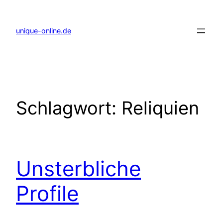
Zum
Inhalt
springen
unique-online.de
Schlagwort:
Reliquien
Unsterbliche
Profile