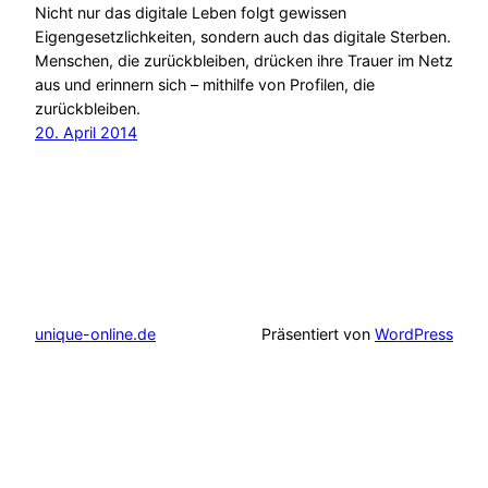
Nicht nur das digitale Leben folgt gewissen
Eigengesetzlichkeiten, sondern auch das digitale Sterben.
Menschen, die zurückbleiben, drücken ihre Trauer im Netz
aus und erinnern sich – mithilfe von Profilen, die
zurückbleiben.
20. April 2014
unique-online.de
Präsentiert von
WordPress