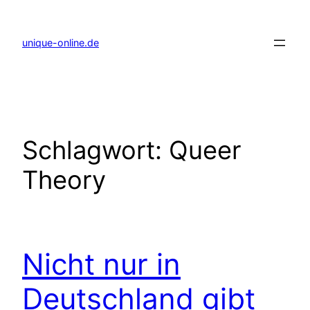
Zum
Inhalt
springen
unique-online.de
Schlagwort:
Queer
Theory
Nicht nur in
Deutschland gibt