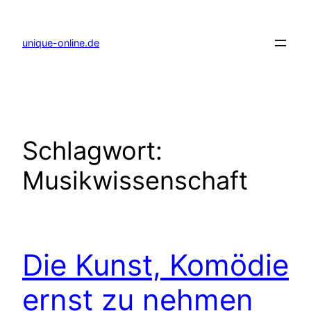
Zum
Inhalt
springen
unique-online.de
Schlagwort:
Musikwissenschaft
Die Kunst, Komödie
ernst zu nehmen