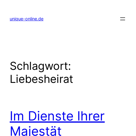
Zum
Inhalt
springen
unique-online.de
Schlagwort:
Liebesheirat
Im Dienste Ihrer
Majestät