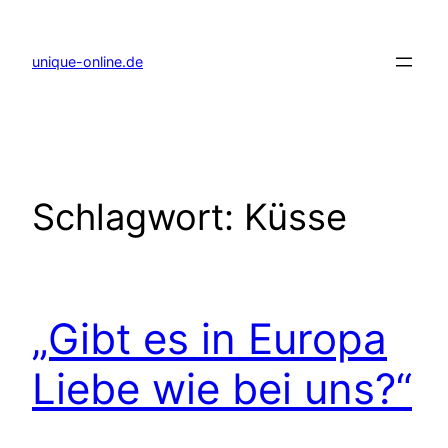
Zum
Inhalt
springen
unique-online.de
Schlagwort:
Küsse
„Gibt es in Europa
Liebe wie bei uns?“