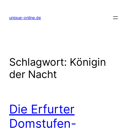
Zum
Inhalt
springen
unique-online.de
Schlagwort:
Königin
der Nacht
Die Erfurter
Domstufen-