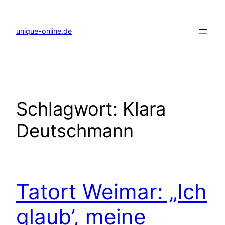
Zum
Inhalt
springen
unique-online.de
Schlagwort:
Klara
Deutschmann
Tatort Weimar: „Ich
glaub’, meine