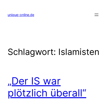
Zum
Inhalt
springen
unique-online.de
Schlagwort:
Islamisten
„Der IS war
plötzlich überall“