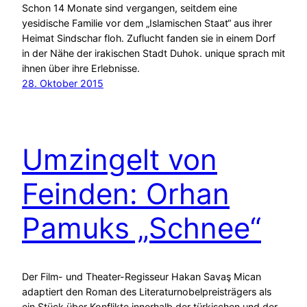
Schon 14 Monate sind vergangen, seitdem eine
yesidische Familie vor dem „Islamischen Staat“ aus ihrer
Heimat Sindschar floh. Zuflucht fanden sie in einem Dorf
in der Nähe der irakischen Stadt Duhok. unique sprach mit
ihnen über ihre Erlebnisse.
28. Oktober 2015
Umzingelt von
Feinden: Orhan
Pamuks „Schnee“
Der Film- und Theater-Regisseur Hakan Savaş Mican
adaptiert den Roman des Literaturnobelpreisträgers als
ein Stück über Konflikte innerhalb der türkischen und der